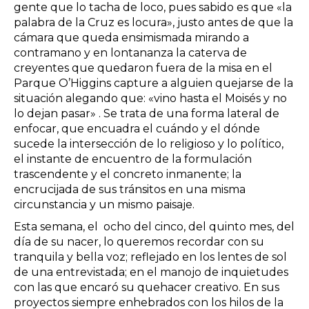
gente que lo tacha de loco, pues sabido es que «la
palabra de la Cruz es locura», justo antes de que la
cámara que queda ensimismada mirando a
contramano y en lontananza la caterva de
creyentes que quedaron fuera de la misa en el
Parque O’Higgins capture a alguien quejarse de la
situación alegando que: «vino hasta el Moisés y no
lo dejan pasar» . Se trata de una forma lateral de
enfocar, que encuadra el cuándo y el dónde
sucede la intersección de lo religioso y lo político,
el instante de encuentro de la formulación
trascendente y el concreto inmanente; la
encrucijada de sus tránsitos en una misma
circunstancia y un mismo paisaje.
Esta semana, el ocho del cinco, del quinto mes, del
día de su nacer, lo queremos recordar con su
tranquila y bella voz; reflejado en los lentes de sol
de una entrevistada; en el manojo de inquietudes
con las que encaró su quehacer creativo. En sus
proyectos siempre enhebrados con los hilos de la