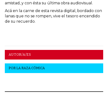
amistad, y con ésta su última obra audiovisual.
Acá en la carne de esta revista digital, bordado con
lanas que no se rompen, vive el tesoro encendido
de su recuerdo.
AUTOR/A/ES
POR
LA RAZA CÓMICA