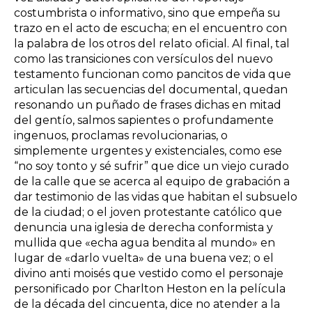
costumbrista o informativo, sino que empeña su
trazo en el acto de escucha; en el encuentro con
la palabra de los otros del relato oficial. Al final, tal
como las transiciones con versículos del nuevo
testamento funcionan como pancitos de vida que
articulan las secuencias del documental, quedan
resonando un puñado de frases dichas en mitad
del gentío, salmos sapientes o profundamente
ingenuos, proclamas revolucionarias, o
simplemente urgentes y existenciales, como ese
“no soy tonto y sé sufrir” que dice un viejo curado
de la calle que se acerca al equipo de grabación a
dar testimonio de las vidas que habitan el subsuelo
de la ciudad; o el joven protestante católico que
denuncia una iglesia de derecha conformista y
mullida que «echa agua bendita al mundo» en
lugar de «darlo vuelta» de una buena vez; o el
divino anti moisés que vestido como el personaje
personificado por Charlton Heston en la película
de la década del cincuenta, dice no atender a la