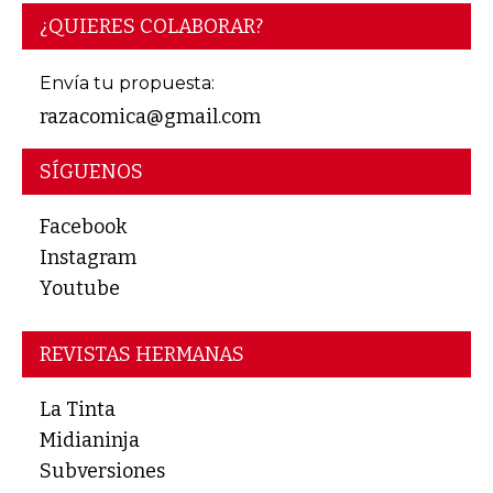
¿QUIERES COLABORAR?
Envía tu propuesta:
razacomica@gmail.com
SÍGUENOS
Facebook
Instagram
Youtube
REVISTAS HERMANAS
La Tinta
Midianinja
Subversiones