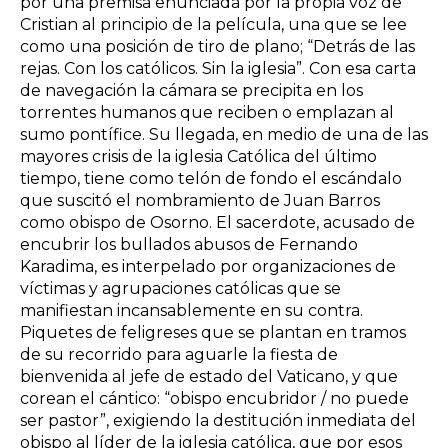
por una premisa enunciada por la propia voz de
Cristian al principio de la película, una que se lee
como una posición de tiro de plano; “Detrás de las
rejas. Con los católicos. Sin la iglesia”. Con esa carta
de navegación la cámara se precipita en los
torrentes humanos que reciben o emplazan al
sumo pontífice. Su llegada, en medio de una de las
mayores crisis de la iglesia Católica del último
tiempo, tiene como telón de fondo el escándalo
que suscitó el nombramiento de Juan Barros
como obispo de Osorno. El sacerdote, acusado de
encubrir los bullados abusos de Fernando
Karadima, es interpelado por organizaciones de
víctimas y agrupaciones católicas que se
manifiestan incansablemente en su contra.
Piquetes de feligreses que se plantan en tramos
de su recorrido para aguarle la fiesta de
bienvenida al jefe de estado del Vaticano, y que
corean el cántico: “obispo encubridor / no puede
ser pastor”, exigiendo la destitución inmediata del
obispo al líder de la iglesia católica, que por esos