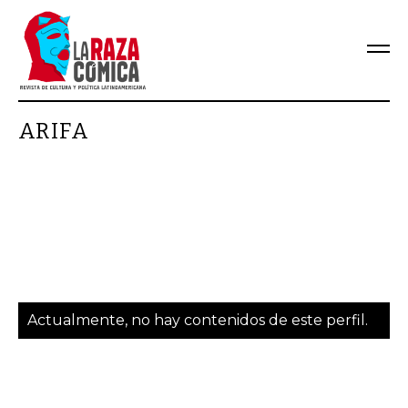
ARIFA
Actualmente, no hay contenidos de este perfil.