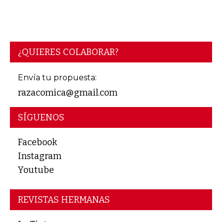
¿QUIERES COLABORAR?
Envía tu propuesta:
razacomica@gmail.com
SÍGUENOS
Facebook
Instagram
Youtube
REVISTAS HERMANAS