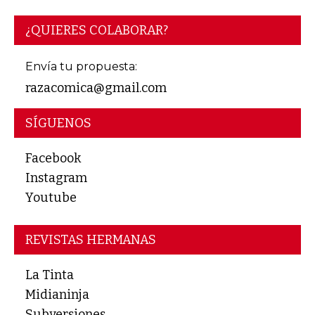
¿QUIERES COLABORAR?
Envía tu propuesta:
razacomica@gmail.com
SÍGUENOS
Facebook
Instagram
Youtube
REVISTAS HERMANAS
La Tinta
Midianinja
Subversiones