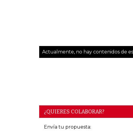
Actualmente, no hay contenidos de est
¿QUIERES COLABORAR?
Envía tu propuesta: