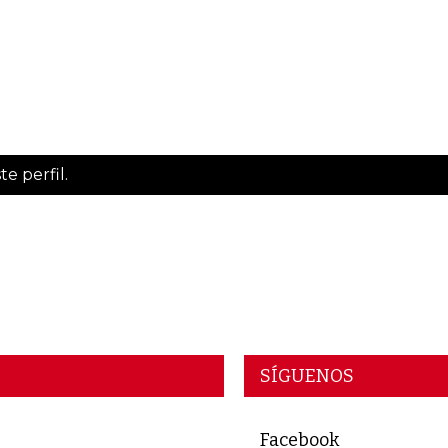
e perfil.
SÍGUENOS
Facebook