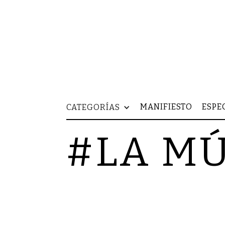
MANIFIESTO
ESPE
CATEGORÍAS
#LA MÚ