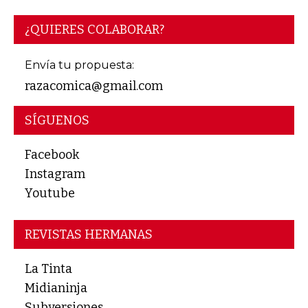
¿QUIERES COLABORAR?
Envía tu propuesta:
razacomica@gmail.com
SÍGUENOS
Facebook
Instagram
Youtube
REVISTAS HERMANAS
La Tinta
Midianinja
Subversiones