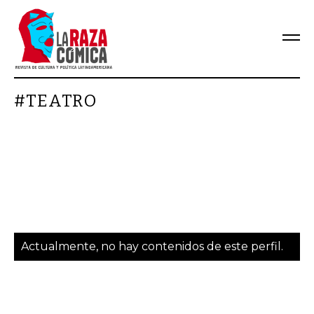
#TEATRO
Actualmente, no hay contenidos de este perfil.