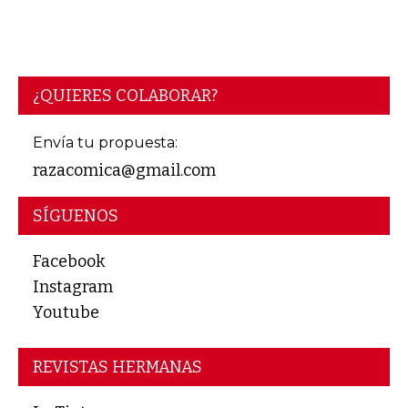
¿QUIERES COLABORAR?
Envía tu propuesta:
razacomica@gmail.com
SÍGUENOS
Facebook
Instagram
Youtube
REVISTAS HERMANAS