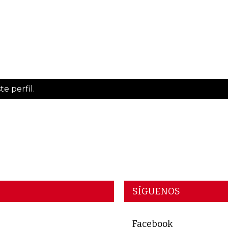
e perfil.
SÍGUENOS
Facebook