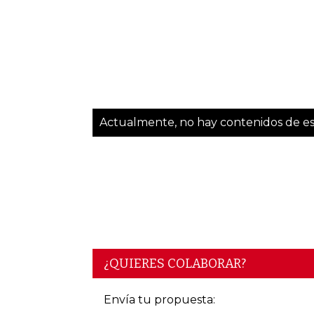
Actualmente, no hay contenidos de est
¿QUIERES COLABORAR?
Envía tu propuesta: