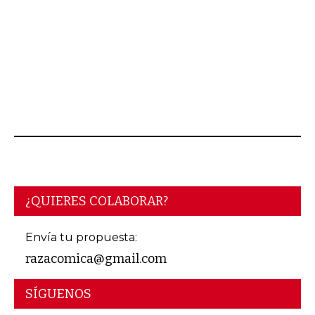
AGOSTO 04, 2026
¿QUIERES COLABORAR?
Envía tu propuesta:
razacomica@gmail.com
SÍGUENOS