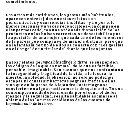
sometimiento.
Los actos más cotidianos, los gestos más habituales,
aparecen entretejidos en estos relatos con
pensamientos y ocurrencias insólitas –y no por ello
menos cercanas y a veces reconocibles–: la compra en
el supermercado, con una ordenada disposición de los
productos en las bolsas correctas, se desestabiliza por
la aparición de una mujer, que cada uno de los miembros
de la pareja que compra ve de manera distinta, pero que
en la fantasía de uno de ellos se conecta con “Los gorilas
en el Congo” de un titular del diario que leen juntos.
En los relatos de
Imposible salir de la tierra
, se suspenden
los códigos de lo que es normal, de lo que es factible,
pensable, imaginable. Son cuentos que nos confrontan a
la inseguridad y fragilidad de la vida, a la locura, la
muerte, la soledad, la obsesión; no sólo no podemos
escapar ni construir barreras seguras frente a ellas,
sino que en la prosa de Alejandra Costamagna se
convierten en algo atractivamente desquiciante. En una
contemporaneidad obsesionada por el control de los
riesgos y la seguridad, resulta saludable asomarse al
abismo de las locuras cotidianas de los cuentos de
Imposible salir de la tierra
.