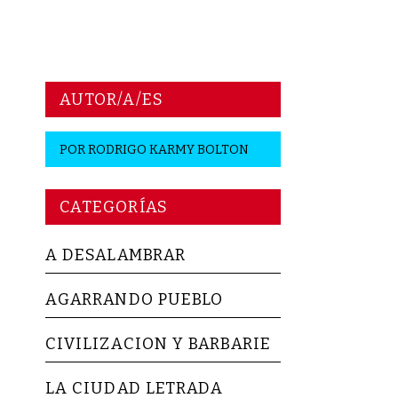
AUTOR/A/ES
POR
RODRIGO KARMY BOLTON
CATEGORÍAS
A DESALAMBRAR
AGARRANDO PUEBLO
CIVILIZACION Y BARBARIE
LA CIUDAD LETRADA