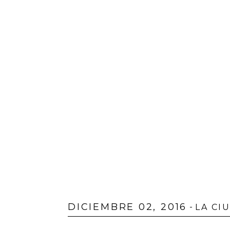
DICIEMBRE 02, 2016
-
LA CI