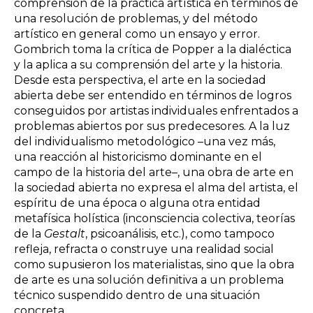
comprensión de la práctica artística en términos de
una resolución de problemas, y del método
artístico en general como un ensayo y error.
Gombrich toma la crítica de Popper a la dialéctica
y la aplica a su comprensión del arte y la historia.
Desde esta perspectiva, el arte en la sociedad
abierta debe ser entendido en términos de logros
conseguidos por artistas individuales enfrentados a
problemas abiertos por sus predecesores. A la luz
del individualismo metodológico –una vez más,
una reacción al historicismo dominante en el
campo de la historia del arte–, una obra de arte en
la sociedad abierta no expresa el alma del artista, el
espíritu de una época o alguna otra entidad
metafísica holística (inconsciencia colectiva, teorías
de la
Gestalt
, psicoanálisis, etc.), como tampoco
refleja, refracta o construye una realidad social
como supusieron los materialistas, sino que la obra
de arte es una solución definitiva a un problema
técnico suspendido dentro de una situación
concreta.