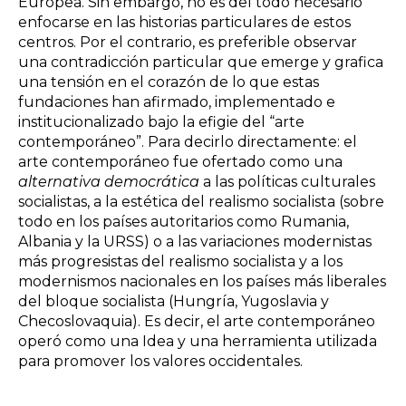
Europea. Sin embargo, no es del todo necesario
enfocarse en las historias particulares de estos
centros. Por el contrario, es preferible observar
una contradicción particular que emerge y grafica
una tensión en el corazón de lo que estas
fundaciones han afirmado, implementado e
institucionalizado bajo la efigie del “arte
contemporáneo”. Para decirlo directamente: el
arte contemporáneo fue ofertado como una
alternativa democrática
a las políticas culturales
socialistas, a la estética del realismo socialista (sobre
todo en los países autoritarios como Rumania,
Albania y la URSS) o a las variaciones modernistas
más progresistas del realismo socialista y a los
modernismos nacionales en los países más liberales
del bloque socialista (Hungría, Yugoslavia y
Checoslovaquia). Es decir, el arte contemporáneo
operó como una Idea y una herramienta utilizada
para promover los valores occidentales.