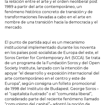
la
relación
entre el arte y el orden neoliberal post
1989 a partir del arte contemporáneo, un
fenómeno histórico concreto de transición y de
transformaciones llevadas a cabo en el arte en
nombre de una transición hacia la democracia y el
mercado.
El punto de partida aquí es un mecanismo
institucional implementado durante los noventa
en los países post-socialistas de Europa del este, el
Soros Center for Contemporary Art (SCCA). Se trata
de un programa de la Fundación Soros y del Open
Society Institute, lanzado con la intención de
apoyar “el desarrollo y exposición internacional del
arte contemporáneo en el centro y este de
Europa”, según consigna un folleto promocional
de 1998 del Instituto de Budapest. George Soros –
el “capitalista ilustrado” o el “comunista liberal”,
considerado parte del reciente fenómeno llamado
“comunismo del capital”– adoptó la noción de