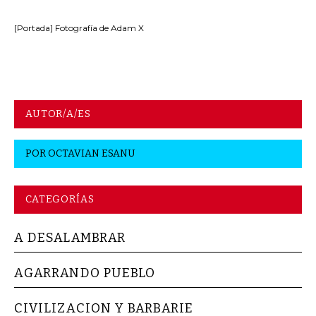
[Portada] Fotografía de Adam X
AUTOR/A/ES
POR
OCTAVIAN ESANU
CATEGORÍAS
A DESALAMBRAR
AGARRANDO PUEBLO
CIVILIZACION Y BARBARIE