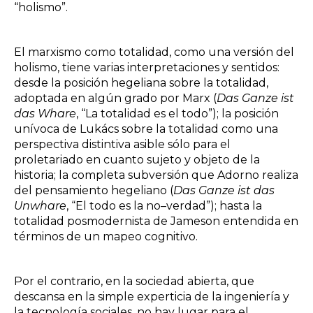
“holismo”.
El marxismo como totalidad, como una versión del
holismo, tiene varias interpretaciones y sentidos:
desde la posición hegeliana sobre la totalidad,
adoptada en algún grado por Marx (
Das Ganze ist
das Whare
, “La totalidad es el todo”); la posición
unívoca de Lukács sobre la totalidad como una
perspectiva distintiva asible sólo para el
proletariado en cuanto sujeto y objeto de la
historia; la completa subversión que Adorno realiza
del pensamiento hegeliano (
Das Ganze ist das
Unwhare
, “El todo es la no–verdad”); hasta la
totalidad posmodernista de Jameson entendida en
términos de un mapeo cognitivo.
Por el contrario, en la sociedad abierta, que
descansa en la simple experticia de la ingeniería y
la tecnología sociales, no hay lugar para el