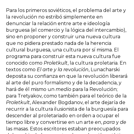
Para los primeros soviéticos, el problema del arte y
la revolución no estribó simplemente en
denunciar la relación entre arte e ideología
burguesa (el comercio y la lógica del intercambio),
sino en proponer y construir una nueva cultura
que no pidiera prestado nada de la herencia
cultural burguesa, una cultura por sí misma. El
programa para construir esta nueva cultura fue
conocido como
Proletkult
, la cultura proletaria. En
textos como
El arte y la revolución
, Lunacharski
deposita su confianza en que la revolución liberará
al arte del puro formalismo y de la decadencia, y
hará de él mismo un
medio
para la Revolución;
para Tretyakov, como también para el teórico de la
Proletkult
, Alexander Bogdanov, el arte dejaría de
recurrir a la cultura ilusionista de la burguesía para
descender al proletariado en orden a ocupar el
tiempo libre y convertirse en un arte
en
,
para
y
de
las masas. Estos escritores estaban preocupados