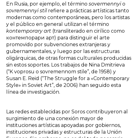
En Rusia, por ejemplo, el término
sovermennyi
o
sovremennyi stil
refiere a prácticas artísticas tanto
modernas como contemporáneas, pero los artistas
y el público en general utilizan el término
kontemporary art
(transliterado en cirílico como
контемпорари арт) para distinguir el arte
promovido por subvenciones extranjeras y
gubernamentales, y luego por las estructuras
oligárquicas, de otras formas culturales producidas
sin estos soportes. Los trabajos de Nina Dmitrieva
(“K voprosu o sovremennom stile”, de 1958) y
Susan E. Reid (“The Struggle for a «Contemporary
Style» in Soviet Art”, de 2006) han seguido esta
línea de investigación.
Las redes establecidas por Soros contribuyeron al
surgimiento de una conexión mayor de
instituciones artísticas apoyadas por gobiernos,
instituciones privadas y estructuras de la Unión