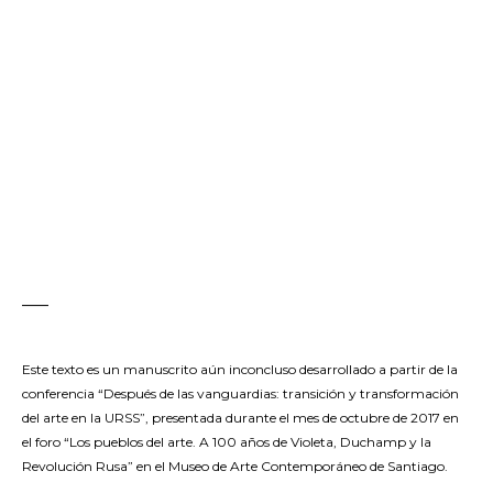
–––
Este texto es un manuscrito aún inconcluso desarrollado a partir de la
conferencia “Después de las vanguardias: transición y transformación
del arte en la URSS”, presentada durante el mes de octubre de 2017 en
el foro “Los pueblos del arte. A 100 años de Violeta, Duchamp y la
Revolución Rusa” en el Museo de Arte Contemporáneo de Santiago.