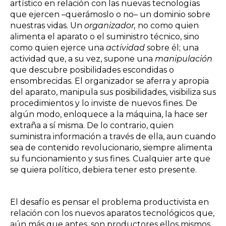
artístico en relación con las nuevas tecnologías
que ejercen –querámoslo o no– un dominio sobre
nuestras vidas. Un
organizador,
no como quien
alimenta el aparato o el suministro técnico, sino
como quien ejerce una
actividad
sobre él; una
actividad que, a su vez, supone una
manipulación
que descubre posibilidades escondidas o
ensombrecidas. El organizador se aferra y apropia
del aparato, manipula sus posibilidades, visibiliza sus
procedimientos y lo inviste de nuevos fines. De
algún modo, enloquece a la máquina, la hace ser
extraña a sí misma. De lo contrario, quien
suministra información a través de ella, aun cuando
sea de contenido revolucionario, siempre alimenta
su funcionamiento y sus fines. Cualquier arte que
se quiera político, debiera tener esto presente.
El desafío es pensar el problema productivista en
relación con los nuevos aparatos tecnológicos que,
aún más que antes, son productores ellos mismos