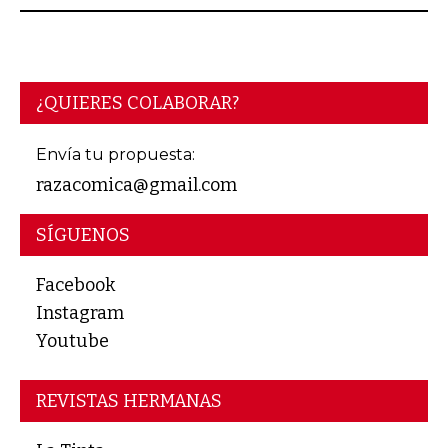
¿QUIERES COLABORAR?
Envía tu propuesta:
razacomica@gmail.com
SÍGUENOS
Facebook
Instagram
Youtube
REVISTAS HERMANAS