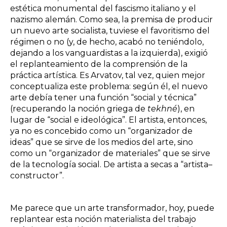
estética monumental del fascismo italiano y el
nazismo alemán. Como sea, la premisa de producir
un nuevo arte socialista, tuviese el favoritismo del
régimen o no (y, de hecho, acabó no teniéndolo,
dejando a los vanguardistas a la izquierda), exigió
el replanteamiento de la comprensión de la
práctica artística. Es Arvatov, tal vez, quien mejor
conceptualiza este problema: según él, el nuevo
arte debía tener una función “social y técnica”
(recuperando la noción griega de
tekhné
), en
lugar de “social e ideológica”. El artista, entonces,
ya no es concebido como un “organizador de
ideas” que se sirve de los medios del arte, sino
como un “organizador de materiales” que se sirve
de la tecnología social. De artista a secas a “artista–
constructor”.
Me parece que un arte transformador, hoy, puede
replantear esta noción materialista del trabajo