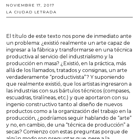
NOVIEMBRE 17, 2017
LA CIUDAD LETRADA
El título de este texto nos pone de inmediato ante
un problema: ¿existió realmente un arte capaz de
ingresar a la fábrica y transformarse en una técnica
productiva al servicio del industrialismo y la
producción en masa? ¿Existió, en la práctica, más
allá de los llamados, tratados y consignas, un arte
verdaderamente “productivista”? Y suponiendo
que realmente existió, que los artistas ingresaron a
las industrias con sus bártulos técnicos (compases,
escuadras, tiralíneas, etc.) y que aportaron con su
ingenio constructivo tanto al diseño de nuevos
productos como a la organización del trabajo en la
producción, ¿podríamos seguir hablando de “arte”
y no, en cambio, de una “técnica de producción” a
secas? Comienzo con estas preguntas porque de
algún modo son preguntas que, pese a la