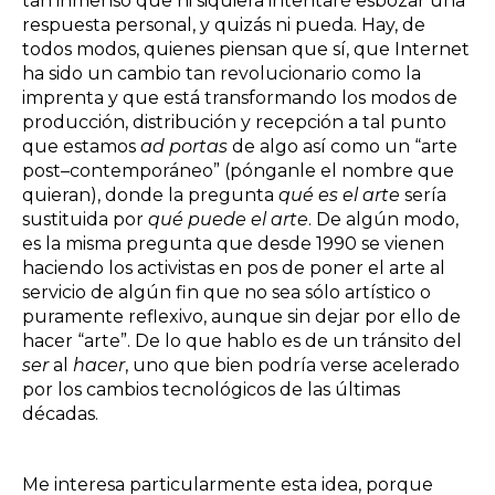
tan inmenso que ni siquiera intentaré esbozar una
respuesta personal, y quizás ni pueda. Hay, de
todos modos, quienes piensan que sí, que Internet
ha sido un cambio tan revolucionario como la
imprenta y que está transformando los modos de
producción, distribución y recepción a tal punto
que estamos
ad portas
de algo así como un “arte
post–contemporáneo” (pónganle el nombre que
quieran), donde la pregunta
qué es
el arte
sería
sustituida por
qué puede el arte
. De algún modo,
es la misma pregunta que desde 1990 se vienen
haciendo los activistas en pos de poner el arte al
servicio de algún fin que no sea sólo artístico o
puramente reflexivo, aunque sin dejar por ello de
hacer “arte”. De lo que hablo es de un tránsito del
ser
al
hacer
, uno que bien podría verse acelerado
por los cambios tecnológicos de las últimas
décadas.
Me interesa particularmente esta idea, porque