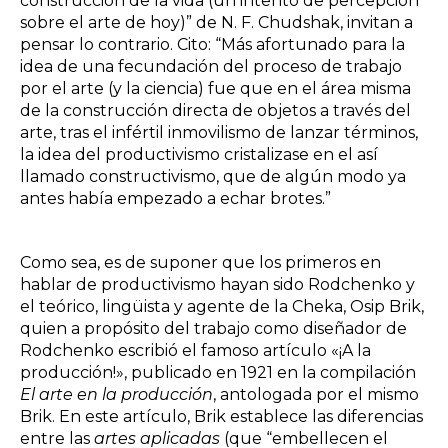
construcción de la vida (un intento de percepción
sobre el arte de hoy)” de N. F. Chudshak, invitan a
pensar lo contrario. Cito: “Más afortunado para la
idea de una fecundación del proceso de trabajo
por el arte (y la ciencia) fue que en el área misma
de la construcción directa de objetos a través del
arte, tras el infértil inmovilismo de lanzar términos,
la idea del productivismo cristalizase en el así
llamado constructivismo, que de algún modo ya
antes había empezado a echar brotes.”
Como sea, es de suponer que los primeros en
hablar de productivismo hayan sido Rodchenko y
el teórico, lingüista y agente de la Cheka, Osip Brik,
quien a propósito del trabajo como diseñador de
Rodchenko escribió el famoso artículo «¡A la
producción!», publicado en 1921 en la compilación
El arte en la producción
, antologada por el mismo
Brik. En este artículo, Brik establece las diferencias
entre las
artes aplicadas
(que “embellecen el