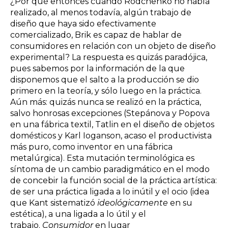
¿Por qué entonces cuando Rodchenko no había
realizado, al menos todavía, algún trabajo de
diseño que haya sido efectivamente
comercializado, Brik es capaz de hablar de
consumidores en relación con un objeto de diseño
experimental? La respuesta es quizás paradójica,
pues sabemos por la información de la que
disponemos que el salto a la producción se dio
primero en la teoría, y sólo luego en la práctica.
Aún más: quizás nunca se realizó en la práctica,
salvo honrosas excepciones (Stepánova y Popova
en una fábrica textil, Tatlin en el diseño de objetos
domésticos y Karl Ioganson, acaso el productivista
más puro, como inventor en una fábrica
metalúrgica). Esta mutación terminológica es
síntoma de un cambio paradigmático en el modo
de concebir la función social de la práctica artística:
de ser una práctica ligada a lo inútil y el ocio (idea
que Kant sistematizó
ideológicamente
en su
estética), a una ligada a lo útil y el
trabajo.
Consumidor
en lugar