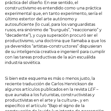
práctica del
diseño
. En ese sentido, el
constructivismo es entendido como una práctica
experimental que, en tanto experimento, sería el
último estertor del arte autónomo y
autosuficiente (lo cual, para los vanguardistas
rusos, era sinónimo de “burgués”, “reaccionario” y
“decadente”), y cuya superación procuró ser el
productivismo, una doctrina que llamaba a que los
ya devenidos “artistas–constructores” dispusieran
de su inteligencia creativa e ingenieril para cumplir
con las tareas productivas de la aún escuálida
industria soviética.
Si bien este esquema es más o menos justo, la
reciente traducción de Carlos Henrickson de
algunos artículos publicados en la revista
LEF
–
que aunaba a los futuristas, constructivistas y
productivistas en el arte y la cultura–, y en
específico el artículo “Bajo el signo de la