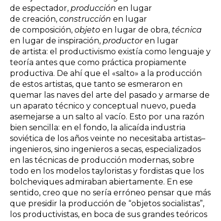
de espectador,
producción
en lugar
de creación,
construcción
en lugar
de composición,
objeto
en lugar de obra,
técnica
en lugar de inspiración,
productor
en lugar
de artista: el productivismo existía como lenguaje y
teoría antes que como práctica propiamente
productiva. De ahí que el «salto» a la producción
de estos artistas, que tanto se esmeraron en
quemar las naves del arte del pasado y armarse de
un aparato técnico y conceptual nuevo, pueda
asemejarse a un salto al vacío. Esto por una razón
bien sencilla: en el fondo, la alicaída industria
soviética de los años veinte no necesitaba artistas–
ingenieros, sino ingenieros a secas, especializados
en las técnicas de producción modernas, sobre
todo en los modelos tayloristas y fordistas que los
bolcheviques admiraban abiertamente. En ese
sentido, creo que no sería erróneo pensar que más
que presidir la producción de “objetos socialistas”,
los productivistas, en boca de sus grandes teóricos