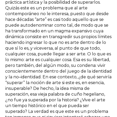
práctica artística y la posibilidad de superarlos.
Quizás este es un problema que al arte
contemporáneo no le interesa, puesto que desde
hace décadas “arte” es casi todo aquello que se
puede autodenominar como tal, de modo que se
ha transformado en un magma expansivo cuya
dinámica consiste en transgredir sus propios límites
haciendo ingresar lo que no es arte dentro de lo
que sí lo es, y viceversa, al punto de que todo,
cualquier cosa, puede llegar a ser arte. O lo que es
lo mismo: arte es cualquier cosa. Esa es su libertad,
pero también, del algún modo, su condena: vivir
conscientemente
dentro del juego de la identidad
y la no–identidad. En ese contexto, ¿de qué serviría
“superar” la noción de arte si este es, en esencia,
insuperable? De hecho, la idea misma de
superación, esa vieja palabra de cuño hegeliano,
¿no fue ya superada por la historia? ¿Vive el arte
un tiempo histórico en el que pueda ser
superado? La verdad es que este es un problema