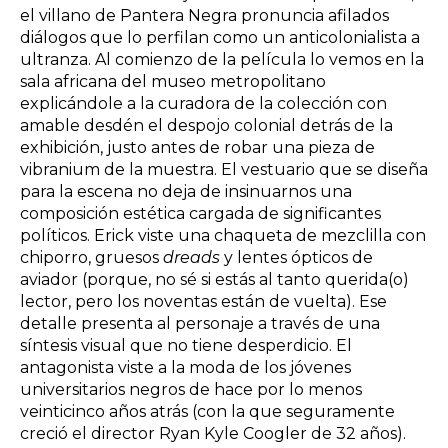
el villano de Pantera Negra pronuncia afilados
diálogos que lo perfilan como un anticolonialista a
ultranza. Al comienzo de la película lo vemos en la
sala africana del museo metropolitano
explicándole a la curadora de la colección con
amable desdén el despojo colonial detrás de la
exhibición, justo antes de robar una pieza de
vibranium de la muestra. El vestuario que se diseña
para la escena no deja de insinuarnos una
composición estética cargada de significantes
políticos. Erick viste una chaqueta de mezclilla con
chiporro, gruesos
dreads
y lentes ópticos de
aviador (porque, no sé si estás al tanto querida(o)
lector, pero los noventas están de vuelta). Ese
detalle presenta al personaje a través de una
síntesis visual que no tiene desperdicio. El
antagonista viste a la moda de los jóvenes
universitarios negros de hace por lo menos
veinticinco años atrás (con la que seguramente
creció el director Ryan Kyle Coogler de 32 años).