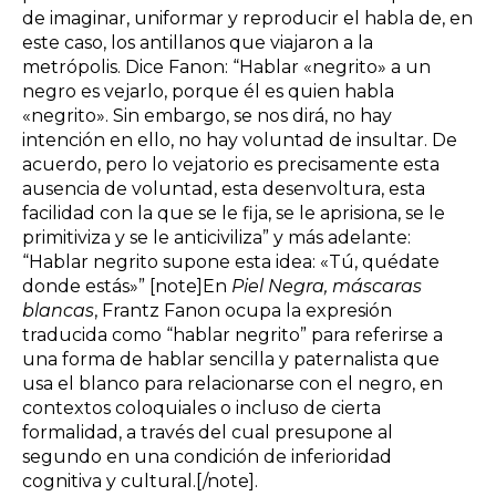
de imaginar, uniformar y reproducir el habla de, en
este caso, los antillanos que viajaron a la
metrópolis. Dice Fanon: “Hablar «negrito» a un
negro es vejarlo, porque él es quien habla
«negrito». Sin embargo, se nos dirá, no hay
intención en ello, no hay voluntad de insultar. De
acuerdo, pero lo vejatorio es precisamente esta
ausencia de voluntad, esta desenvoltura, esta
facilidad con la que se le fija, se le aprisiona, se le
primitiviza y se le anticiviliza” y más adelante:
“Hablar negrito supone esta idea: «Tú, quédate
donde estás»” [note]En
Piel Negra, máscaras
blancas
, Frantz Fanon ocupa la expresión
traducida como “hablar negrito” para referirse a
una forma de hablar sencilla y paternalista que
usa el blanco para relacionarse con el negro, en
contextos coloquiales o incluso de cierta
formalidad, a través del cual presupone al
segundo en una condición de inferioridad
cognitiva y cultural.[/note].