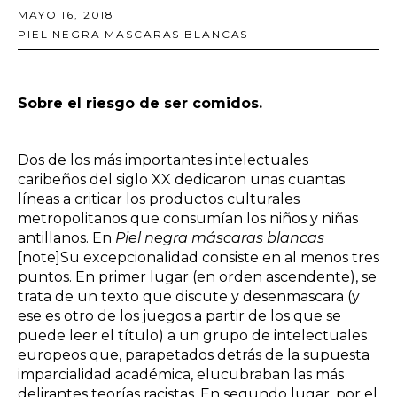
MAYO 16, 2018
PIEL NEGRA MASCARAS BLANCAS
Sobre el riesgo de ser comidos.
Dos de los más importantes intelectuales
caribeños del siglo XX dedicaron unas cuantas
líneas a criticar los productos culturales
metropolitanos que consumían los niños y niñas
antillanos. En
Piel negra máscaras blancas
[note]Su excepcionalidad consiste en al menos tres
puntos. En primer lugar (en orden ascendente), se
trata de un texto que discute y desenmascara (y
ese es otro de los juegos a partir de los que se
puede leer el título) a un grupo de intelectuales
europeos que, parapetados detrás de la supuesta
imparcialidad académica, elucubraban las más
delirantes teorías racistas. En segundo lugar, por el