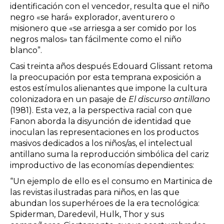
identificación con el vencedor, resulta que el niño
negro «se hará» explorador, aventurero o
misionero que «se arriesga a ser comido por los
negros malos» tan fácilmente como el niño
blanco”.
Casi treinta años después Edouard Glissant retoma
la preocupación por esta temprana exposición a
estos estímulos alienantes que impone la cultura
colonizadora en un pasaje de
El discurso antillano
(1981). Esta vez, a la perspectiva racial con que
Fanon aborda la disyunción de identidad que
inoculan las representaciones en los productos
masivos dedicados a los niños/as, el intelectual
antillano suma la reproducción simbólica del cariz
improductivo de las economías dependientes:
“Un ejemplo de ello es el consumo en Martinica de
las revistas ilustradas para niños, en las que
abundan los superhéroes de la era tecnológica:
Spiderman, Daredevil, Hulk, Thor y sus