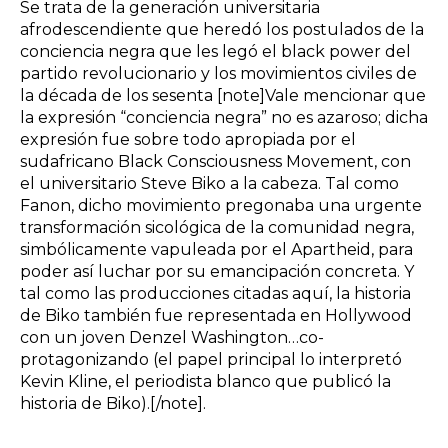
Se trata de la generación universitaria
afrodescendiente que heredó los postulados de la
conciencia negra que les legó el black power del
partido revolucionario y los movimientos civiles de
la década de los sesenta [note]Vale mencionar que
la expresión “conciencia negra” no es azaroso; dicha
expresión fue sobre todo apropiada por el
sudafricano Black Consciousness Movement, con
el universitario Steve Biko a la cabeza. Tal como
Fanon, dicho movimiento pregonaba una urgente
transformación sicológica de la comunidad negra,
simbólicamente vapuleada por el Apartheid, para
poder así luchar por su emancipación concreta. Y
tal como las producciones citadas aquí, la historia
de Biko también fue representada en Hollywood
con un joven Denzel Washington…co-
protagonizando (el papel principal lo interpretó
Kevin Kline, el periodista blanco que publicó la
historia de Biko).[/note].