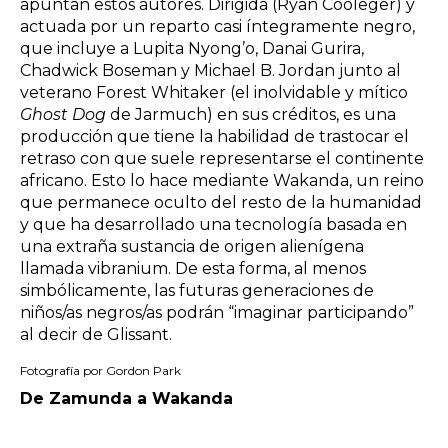
apuntan estos autores. Dirigida (Ryan Cooleger) y
actuada por un reparto casi íntegramente negro,
que incluye a Lupita Nyong’o, Danai Gurira,
Chadwick Boseman y Michael B. Jordan junto al
veterano Forest Whitaker (el inolvidable y mítico
Ghost Dog
de Jarmuch) en sus créditos, es una
producción que tiene la habilidad de trastocar el
retraso con que suele representarse el continente
africano. Esto lo hace mediante Wakanda, un reino
que permanece oculto del resto de la humanidad
y que ha desarrollado una tecnología basada en
una extraña sustancia de origen alienígena
llamada vibranium. De esta forma, al menos
simbólicamente, las futuras generaciones de
niños/as negros/as podrán “imaginar participando”
al decir de Glissant.
Fotografía por Gordon Park
De Zamunda a Wakanda