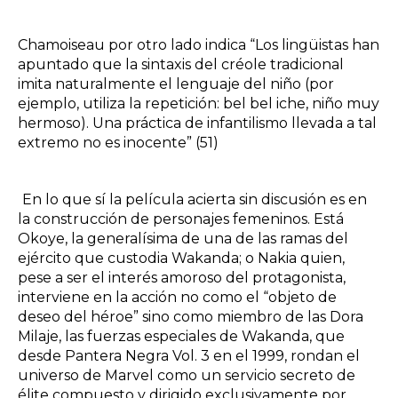
Chamoiseau por otro lado indica “Los lingüistas han
apuntado que la sintaxis del créole tradicional
imita naturalmente el lenguaje del niño (por
ejemplo, utiliza la repetición: bel bel iche, niño muy
hermoso). Una práctica de infantilismo llevada a tal
extremo no es inocente” (51)
En lo que sí la película acierta sin discusión es en
la construcción de personajes femeninos. Está
Okoye, la generalísima de una de las ramas del
ejército que custodia Wakanda; o Nakia quien,
pese a ser el interés amoroso del protagonista,
interviene en la acción no como el “objeto de
deseo del héroe” sino como miembro de las Dora
Milaje, las fuerzas especiales de Wakanda, que
desde Pantera Negra Vol. 3 en el 1999, rondan el
universo de Marvel como un servicio secreto de
élite compuesto y dirigido exclusivamente por