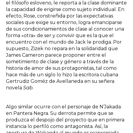
el filósofo esloveno, le reporta a la clase dominante
la capacidad de erigirse como sujeto individual. En
efecto, Rose, constreñida por las expectativas
sociales que exige su entorno, logra emanciparse
de sus condicionamientos de clase al conocer una
forma «otra» de ser y convivir que es la que el
encuentro con el mundo de Jack le prodiga. Por
supuesto, Zizek no repara en la solidaridad que
James Cameron parece proponer entre el
sometimiento de clase y género a través de la
historia de amor de sus protagonistas, tal como
hace más de un siglo lo hizo la escritora cubana
Gertrudiz Goméz de Avellaneda en su señera
novela
Sab
.
Algo similar ocurre con el personaje de N’Jakada
en Pantera Negra. Su derrota permite que se
produzca el despojo del proyecto que en primera
instancia lo perfiló como antagonista. Así, la
apertura de Wakanda al mundo es reapropiada