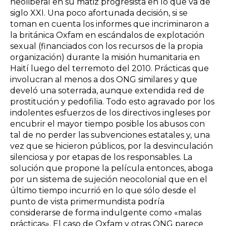
neoliberal en su matiz progresista en lo que va de
siglo XXI. Una poco afortunada decisión, si se
toman en cuenta los informes que incriminaron a
la británica Oxfam en escándalos de explotación
sexual (financiados con los recursos de la propia
organización) durante la misión humanitaria en
Haití luego del terremoto del 2010. Prácticas que
involucran al menos a dos ONG similares y que
develó una soterrada, aunque extendida red de
prostitución y pedofilia. Todo esto agravado por los
indolentes esfuerzos de los directivos ingleses por
encubrir el mayor tiempo posible los abusos con
tal de no perder las subvenciones estatales y, una
vez que se hicieron públicos, por la desvinculación
silenciosa y por etapas de los responsables. La
solución que propone la película entonces, aboga
por un sistema de sujeción neocolonial que en el
último tiempo incurrió en lo que sólo desde el
punto de vista primermundista podría
considerarse de forma indulgente como «malas
prácticas». El caso de Oxfam y otras ONG parece