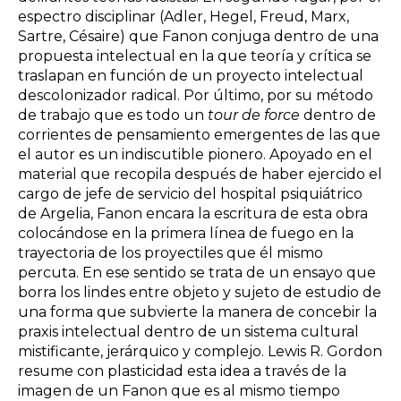
espectro disciplinar (Adler, Hegel, Freud, Marx,
Sartre, Césaire) que Fanon conjuga dentro de una
propuesta intelectual en la que teoría y crítica se
traslapan en función de un proyecto intelectual
descolonizador radical. Por último, por su método
de trabajo que es todo un
tour de force
dentro de
corrientes de pensamiento emergentes de las que
el autor es un indiscutible pionero. Apoyado en el
material que recopila después de haber ejercido el
cargo de jefe de servicio del hospital psiquiátrico
de Argelia, Fanon encara la escritura de esta obra
colocándose en la primera línea de fuego en la
trayectoria de los proyectiles que él mismo
percuta. En ese sentido se trata de un ensayo que
borra los lindes entre objeto y sujeto de estudio de
una forma que subvierte la manera de concebir la
praxis intelectual dentro de un sistema cultural
mistificante, jerárquico y complejo. Lewis R. Gordon
resume con plasticidad esta idea a través de la
imagen de un Fanon que es al mismo tiempo