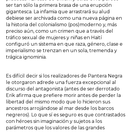
ser tan sólo la primera brasa de una erupción
gigantesca. La infamia que arrastrará su alud
debiese ser archivada como una nueva página en
la historia del colonialismo (pos)moderno y, más
preciso aún, como un crimen que a través del
tráfico sexual de mujeres y niñas en Haití
configuró un sistema en que raza, género, clase e
imperialismo se trenzan en un sola, tremenda y
trágica ignominia.
Es difícil decir si los realizadores de Pantera Negra
le otorgaron adrede una fuerza excepcional al
discurso del antagonista (antes de ser derrotado
Erik afirma que prefiere morir antes de perder la
libertad del mismo modo que lo hicieron sus
ancestros arrojándose al mar desde los barcos
negreros). Lo que sí es seguro es que contrastados
con héroes sin imaginación y sujetos a los
parámetros que los valores de las grandes