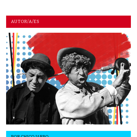
AUTOR/A/ES
POR
CHICO JARPO