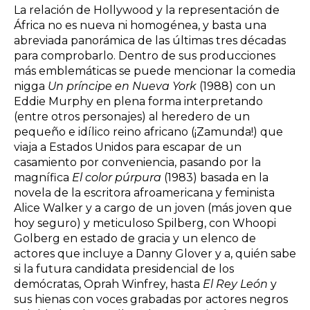
La relación de Hollywood y la representación de
África no es nueva ni homogénea, y basta una
abreviada panorámica de las últimas tres décadas
para comprobarlo. Dentro de sus producciones
más emblemáticas se puede mencionar la comedia
nigga
Un príncipe en Nueva York
(1988) con un
Eddie Murphy en plena forma interpretando
(entre otros personajes) al heredero de un
pequeño e idílico reino africano (¡Zamunda!) que
viaja a Estados Unidos para escapar de un
casamiento por conveniencia, pasando por la
magnífica
El color púrpura
(1983) basada en la
novela de la escritora afroamericana y feminista
Alice Walker y a cargo de un joven (más joven que
hoy seguro) y meticuloso Spilberg, con Whoopi
Golberg en estado de gracia y un elenco de
actores que incluye a Danny Glover y a, quién sabe
si la futura candidata presidencial de los
demócratas, Oprah Winfrey, hasta
El Rey León
y
sus hienas con voces grabadas por actores negros