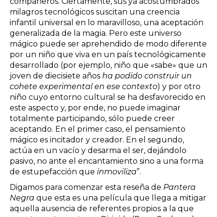
compañeros. Ciertamente, sus ya acostumbrados
milagros tecnológicos suscitan una creencia
infantil universal en lo maravilloso, una aceptación
generalizada de la magia. Pero este universo
mágico puede ser aprehendido de modo diferente
por un niño que viva en un país tecnológicamente
desarrollado (por ejemplo, niño que «sabe» que un
joven de diecisiete años
ha podido construir un
cohete experimental en ese contexto
) y por otro
niño cuyo entorno cultural se ha desfavorecido en
este aspecto y, por ende, no puede imaginar
totalmente participando, sólo puede creer
aceptando. En el primer caso, el pensamiento
mágico es incitador y creador. En el segundo,
actúa en un vacío y desarma el ser, dejándolo
pasivo, no ante el encantamiento sino a una forma
de estupefacción que
inmoviliza
”.
Digamos para comenzar esta reseña de
Pantera
Negra
que esta es una película que llega a mitigar
aquella ausencia de referentes propios a la que