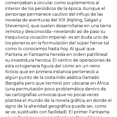
comenzaban a circular como suplementos al
interior de los periódicos de la época. Aunque el
personaje permanece cautivo del influjo de las
novelas de aventuras del XIX (Kipling, Salgari y
Stevenson), que suelen desarrollarse en una tierra
remota y desconocida –revelando así de paso su
inequívoca vocación imperial– es sin duda uno de
los pioneros en la formulación del súper héroe tal
como lo conocemos hasta hoy. Al igual que
Pantera, el Fantasma hereda en orden patrilineal
su investidura heroica. El centro de operaciones de
esta octogenaria figura del cómic en un reino
ficticio que en primera instancia perteneció a
algún punto de la costa indo asiática llamado
Bangalla pero que terminó por ubicarse en África
(una permutación poco problemática dentro de
las cartografías unívocas que no pocas veces
plantea el mundo de la novela gráfica, en donde el
signo de la alteridad geográfica puede ser, como
se ve, sustituido con facilidad). El primer Fantasma