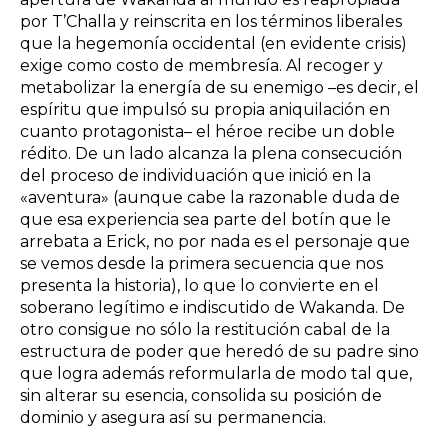
por T’Challa y reinscrita en los términos liberales
que la hegemonía occidental (en evidente crisis)
exige como costo de membresía. Al recoger y
metabolizar la energía de su enemigo –es decir, el
espíritu que impulsó su propia aniquilación en
cuanto protagonista– el héroe recibe un doble
rédito. De un lado alcanza la plena consecución
del proceso de individuación que inició en la
«aventura» (aunque cabe la razonable duda de
que esa experiencia sea parte del botín que le
arrebata a Erick, no por nada es el personaje que
se vemos desde la primera secuencia que nos
presenta la historia), lo que lo convierte en el
soberano legítimo e indiscutido de Wakanda. De
otro consigue no sólo la restitución cabal de la
estructura de poder que heredó de su padre sino
que logra además reformularla de modo tal que,
sin alterar su esencia, consolida su posición de
dominio y asegura así su permanencia.