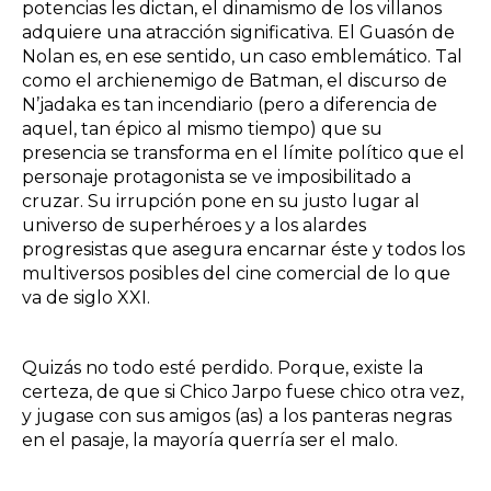
potencias les dictan, el dinamismo de los villanos
adquiere una atracción significativa. El Guasón de
Nolan es, en ese sentido, un caso emblemático. Tal
como el archienemigo de Batman, el discurso de
N’jadaka es tan incendiario (pero a diferencia de
aquel, tan épico al mismo tiempo) que su
presencia se transforma en el límite político que el
personaje protagonista se ve imposibilitado a
cruzar. Su irrupción pone en su justo lugar al
universo de superhéroes y a los alardes
progresistas que asegura encarnar éste y todos los
multiversos posibles del cine comercial de lo que
va de siglo XXI.
Quizás no todo esté perdido. Porque, existe la
certeza, de que si Chico Jarpo fuese chico otra vez,
y jugase con sus amigos (as) a los panteras negras
en el pasaje, la mayoría querría ser el malo.