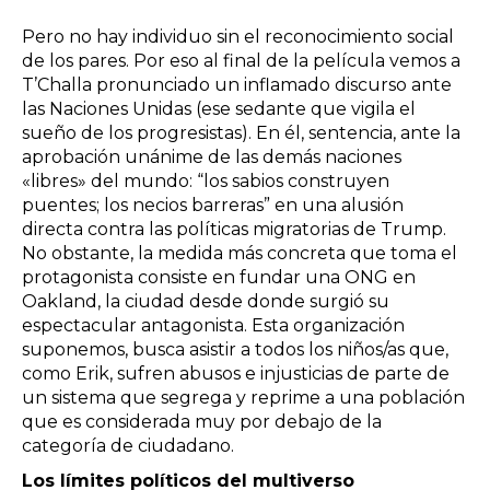
Pero no hay individuo sin el reconocimiento social
de los pares. Por eso al final de la película vemos a
T’Challa pronunciado un inflamado discurso ante
las Naciones Unidas (ese sedante que vigila el
sueño de los progresistas). En él, sentencia, ante la
aprobación unánime de las demás naciones
«libres» del mundo: “los sabios construyen
puentes; los necios barreras” en una alusión
directa contra las políticas migratorias de Trump.
No obstante, la medida más concreta que toma el
protagonista consiste en fundar una ONG en
Oakland, la ciudad desde donde surgió su
espectacular antagonista. Esta organización
suponemos, busca asistir a todos los niños/as que,
como Erik, sufren abusos e injusticias de parte de
un sistema que segrega y reprime a una población
que es considerada muy por debajo de la
categoría de ciudadano.
Los límites políticos del multiverso