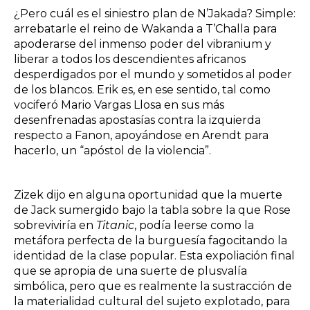
¿Pero cuál es el siniestro plan de N’Jakada? Simple:
arrebatarle el reino de Wakanda a T’Challa para
apoderarse del inmenso poder del vibranium y
liberar a todos los descendientes africanos
desperdigados por el mundo y sometidos al poder
de los blancos. Erik es, en ese sentido, tal como
vociferó Mario Vargas Llosa en sus más
desenfrenadas apostasías contra la izquierda
respecto a Fanon, apoyándose en Arendt para
hacerlo, un “apóstol de la violencia”.
Zizek dijo en alguna oportunidad que la muerte
de Jack sumergido bajo la tabla sobre la que Rose
sobreviviría en
Titanic
, podía leerse como la
metáfora perfecta de la burguesía fagocitando la
identidad de la clase popular. Esta expoliación final
que se apropia de una suerte de plusvalía
simbólica, pero que es realmente la sustracción de
la materialidad cultural del sujeto explotado, para