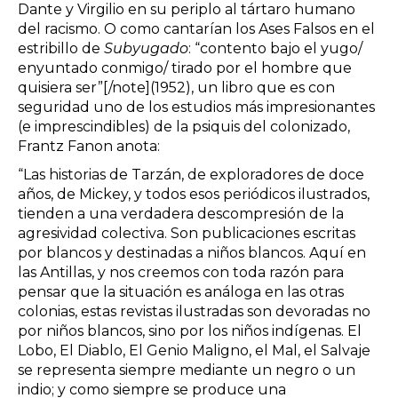
Dante y Virgilio en su periplo al tártaro humano
del racismo. O como cantarían los Ases Falsos en el
estribillo de
Subyugado
: “contento bajo el yugo/
enyuntado conmigo/ tirado por el hombre que
quisiera ser”[/note](1952), un libro que es con
seguridad uno de los estudios más impresionantes
(e imprescindibles) de la psiquis del colonizado,
Frantz Fanon anota:
“Las historias de Tarzán, de exploradores de doce
años, de Mickey, y todos esos periódicos ilustrados,
tienden a una verdadera descompresión de la
agresividad colectiva. Son publicaciones escritas
por blancos y destinadas a niños blancos. Aquí en
las Antillas, y nos creemos con toda razón para
pensar que la situación es análoga en las otras
colonias, estas revistas ilustradas son devoradas no
por niños blancos, sino por los niños indígenas. El
Lobo, El Diablo, El Genio Maligno, el Mal, el Salvaje
se representa siempre mediante un negro o un
indio; y como siempre se produce una