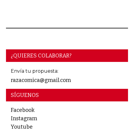
MAYO 14, 2018
¿QUIERES COLABORAR?
Envía tu propuesta:
razacomica@gmail.com
SÍGUENOS
Facebook
Instagram
Youtube