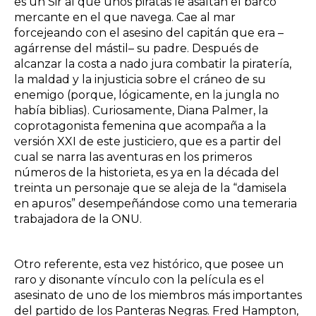
es un Sir al que unos piratas le asaltan el barco
mercante en el que navega. Cae al mar
forcejeando con el asesino del capitán que era –
agárrense del mástil– su padre. Después de
alcanzar la costa a nado jura combatir la piratería,
la maldad y la injusticia sobre el cráneo de su
enemigo (porque, lógicamente, en la jungla no
había biblias). Curiosamente, Diana Palmer, la
coprotagonista femenina que acompaña a la
versión XXI de este justiciero, que es a partir del
cual se narra las aventuras en los primeros
números de la historieta, es ya en la década del
treinta un personaje que se aleja de la “damisela
en apuros” desempeñándose como una temeraria
trabajadora de la ONU.
Otro referente, esta vez histórico, que posee un
raro y disonante vínculo con la película es el
asesinato de uno de los miembros más importantes
del partido de los Panteras Negras. Fred Hampton,