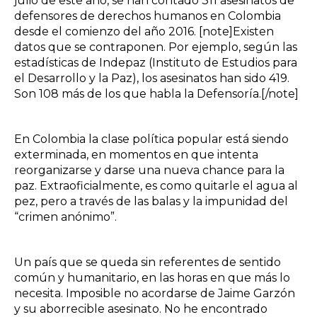
julio de este año, se han contado 311 asesinatos de
defensores de derechos humanos en Colombia
desde el comienzo del año 2016. [note]Existen
datos que se contraponen. Por ejemplo, según las
estadísticas de Indepaz (Instituto de Estudios para
el Desarrollo y la Paz), los asesinatos han sido 419.
Son 108 más de los que habla la Defensoría.[/note]
En Colombia la clase política popular está siendo
exterminada, en momentos en que intenta
reorganizarse y darse una nueva chance para la
paz. Extraoficialmente, es como quitarle el agua al
pez, pero a través de las balas y la impunidad del
“crimen anónimo”.
Un país que se queda sin referentes de sentido
común y humanitario, en las horas en que más lo
necesita. Imposible no acordarse de Jaime Garzón
y su aborrecible asesinato. No he encontrado