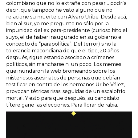
colombiano que no lo extrañe con pesar… podría
decir, que tampoco he visto alguno que no
relacione su muerte con Álvaro Uribe. Desde acá,
bien al sur, yo me pregunto no sólo por la
impunidad del ex para-presidente (curioso hito el
suyo, el de haber inaugurado en su gobierno el
concepto de “parapolítica”. Del terror) sino la
tolerancia macondiana de que el tipo, 20 años
después, sigue estando asociado a crímenes
políticos, sin mancharse ni un poco. Los memes
que inundaron la web bromeando sobre los
misteriosos asesinatos de personas que debían
testificar en contra de los hermanos Uribe Vélez,
provocan tétricas risas, seguidas de un escalofrío
mortal. Y esto para que después, su candidato
títere gane las elecciones. Para llorar de rabia.