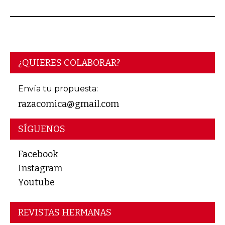
¿QUIERES COLABORAR?
Envía tu propuesta:
razacomica@gmail.com
SÍGUENOS
Facebook
Instagram
Youtube
REVISTAS HERMANAS