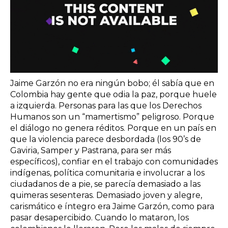
Jaime Garzón no era ningún bobo; él sabía que en
Colombia hay gente que odia la paz, porque huele
a izquierda. Personas para las que los Derechos
Humanos son un “mamertismo” peligroso. Porque
el diálogo no genera réditos. Porque en un país en
que la violencia parece desbordada (los 90’s de
Gaviria, Samper y Pastrana, para ser más
específicos), confiar en el trabajo con comunidades
indígenas, política comunitaria e involucrar a los
ciudadanos de a pie, se parecía demasiado a las
quimeras sesenteras. Demasiado joven y alegre,
carismático e íntegro era Jaime Garzón, como para
pasar desapercibido. Cuando lo mataron, los