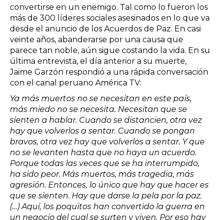
convertirse en un enemigo. Tal como lo fueron los
más de 300 líderes sociales asesinados en lo que va
desde el anuncio de los Acuerdos de Paz. En casi
veinte años, abanderarse por una causa que
parece tan noble, aún sigue costando la vida. En su
última entrevista, el día anterior a su muerte,
Jaime Garzón respondió a una
rápida conversación
con el canal peruano América TV
:
Ya más muertos no se necesitan en este país,
más miedo no se necesita. Necesitan que se
sienten a hablar. Cuando se distancien, otra vez
hay que volverlos a sentar. Cuando se pongan
bravos, otra vez hay que volverlos a sentar. Y que
no se levanten hasta que no haya un acuerdo.
Porque todas las veces que se ha interrumpido,
ha sido peor. Más muertos, más tragedia, más
agresión. Entonces, lo único que hay que hacer es
que se sienten. Hay que darse la pela por la paz.
(…) Aquí, los poquitos han convertido la guerra en
un negocio del cual se surten y viven. Por eso hay