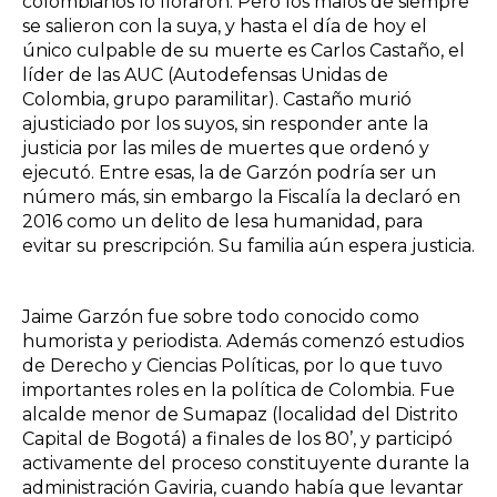
colombianos lo lloraron. Pero los malos de siempre
se salieron con la suya, y hasta el día de hoy el
único culpable de su muerte es Carlos Castaño, el
líder de las AUC (Autodefensas Unidas de
Colombia, grupo paramilitar). Castaño murió
ajusticiado por los suyos, sin responder ante la
justicia por las miles de muertes que ordenó y
ejecutó. Entre esas, la de Garzón podría ser un
número más, sin embargo la Fiscalía la declaró en
2016 como un delito de lesa humanidad, para
evitar su prescripción. Su familia aún espera justicia.
Jaime Garzón fue sobre todo conocido como
humorista y periodista. Además comenzó estudios
de Derecho y Ciencias Políticas, por lo que tuvo
importantes roles en la política de Colombia. Fue
alcalde menor de Sumapaz (localidad del Distrito
Capital de Bogotá) a finales de los 80’, y participó
activamente del proceso constituyente durante la
administración Gaviria, cuando había que levantar