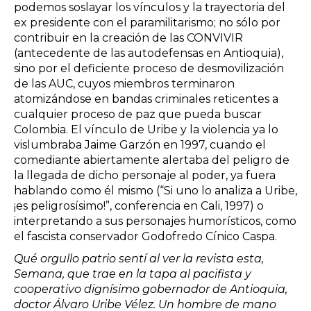
podemos soslayar los vínculos y la trayectoria del
ex presidente con el paramilitarismo; no sólo por
contribuir en la creación de las CONVIVIR
(antecedente de las autodefensas en Antioquia),
sino por el deficiente proceso de desmovilización
de las AUC, cuyos miembros terminaron
atomizándose en bandas criminales reticentes a
cualquier proceso de paz que pueda buscar
Colombia. El vínculo de Uribe y la violencia ya lo
vislumbraba Jaime Garzón en 1997, cuando el
comediante abiertamente alertaba del peligro de
la llegada de dicho personaje al poder, ya fuera
hablando como él mismo (“Si uno lo analiza a Uribe,
¡es peligrosísimo!”, conferencia en Cali, 1997) o
interpretando a sus personajes humorísticos, como
el fascista conservador Godofredo Cínico Caspa.
Qué orgullo patrio sentí al ver la revista esta,
Semana, que trae en la tapa al pacifista y
cooperativo dignísimo gobernador de Antioquia,
doctor Álvaro Uribe Vélez. Un hombre de mano