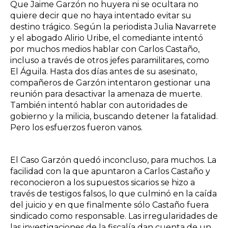
Que Jaime Garzón no huyera ni se ocultara no
quiere decir que no haya intentado evitar su
destino trágico. Según la periodista Julia Navarrete
y el abogado Alirio Uribe, el comediante intentó
por muchos medios hablar con Carlos Castaño,
incluso a través de otros jefes paramilitares, como
El Águila. Hasta dos días antes de su asesinato,
compañeros de Garzón intentaron gestionar una
reunión para desactivar la amenaza de muerte.
También intentó hablar con autoridades de
gobierno y la milicia, buscando detener la fatalidad.
Pero los esfuerzos fueron vanos.
El Caso Garzón quedó inconcluso, para muchos. La
facilidad con la que apuntaron a Carlos Castaño y
reconocieron a los supuestos sicarios se hizo a
través de testigos falsos, lo que culminó en la caída
del juicio y en que finalmente sólo Castaño fuera
sindicado como responsable. Las irregularidades de
las investigaciones de la fiscalía dan cuenta de un