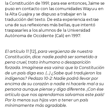
la Constitución de 1991; para ese entonces, Jaime se
puso en contacto con las comunidades Wayuu en
la Alta Guajira y se dispuso a trabajar en la
traducción del texto. De esta experiencia extrae
una de sus reflexiones más bellas, que intentó
traspasarles a los alumnos de la Universidad
Autónoma de Occidente (Cali) en 1997:
El artículo 11
[12]
, para vergüenza de nuestra
Constitución, dice: nadie podrá ser sometido a
pena cruel, trato inhumano o desaparición
forzada. Imagínese esa vaina: que la Constitución
de un país diga eso. (…) ¿Sabe qué tradujeron los
indígenas? Pedazo 10-2: Nadie podrá llevar por
encima de su corazón a nadie ni hacerle mal a su
persona aunque piense y diga diferente. ¡Con ése
artículo que nos aprendamos salvamos este país!
Por lo menos sus hijos van a tener un país
mínimamente más agradable.