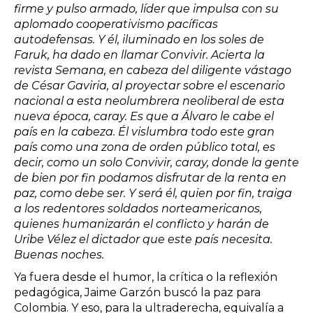
firme y pulso armado, líder que impulsa con su
aplomado cooperativismo pacíficas
autodefensas. Y él, iluminado en los soles de
Faruk, ha dado en llamar Convivir. Acierta la
revista Semana, en cabeza del diligente vástago
de César Gaviria, al proyectar sobre el escenario
nacional a esta neolumbrera neoliberal de esta
nueva época, caray. Es que a Álvaro le cabe el
país en la cabeza. Él vislumbra todo este gran
país como una zona de orden público total, es
decir, como un solo Convivir, caray, donde la gente
de bien por fin podamos disfrutar de la renta en
paz, como debe ser. Y será él, quien por fin, traiga
a los redentores soldados norteamericanos,
quienes humanizarán el conflicto y harán de
Uribe Vélez el dictador que este país necesita.
Buenas noches.
Ya fuera desde el humor, la crítica o la reflexión
pedagógica, Jaime Garzón buscó la paz para
Colombia. Y eso, para la ultraderecha, equivalía a