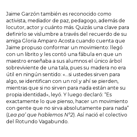
Jaime Garzón también es reconocido como
activista, mediador de paz, pedagogo, además de
locutor, actor y cuánto más. Quizás una clave para
definirlo se vislumbre a través del recuerdo de su
amiga Gloria Amparo Acosta cuando cuenta que
Jaime propuso conformar un movimiento: llegó
con un librito y les contó una fábula en que un
maestro enseñaba a sus alumnos el único árbol
sobreviviente de una tala, pues su madera no era
útil en ningún sentido: «…si ustedes sirven para
algo, se identifican con un rol y ahí se pierden,
mientras que si no sirven para nada están ante su
propia identidad», leyó. Y luego declaró: “Es
exactamente lo que pienso, hacer un movimiento
con gente que no sirva absolutamente para nada”
(
Lea pa’ que hablemos N°2
). Así nació el colectivo
del Rotundo Vagabundo.