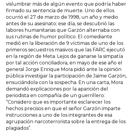
vislumbrar más de algún evento que podría haber
firmado su sentencia de muerte. Uno de ellos
ocurrió el 27 de marzo de 1998, un año y medio
antes de su asesinato; ese día, se descubrió las
labores humanitarias que Garzón alternaba con
sus rutinas de humor político. El comediante
medió en la liberación de 9 víctimas de uno de los
primeros secuestros masivos que las FARC ejecutó
en la región de Meta. Lejos de ganarse la simpatía
por tal acción conciliadora, en mayo de ese año el
general Jorge Enrique Mora pidió ante la opinión
pública investigar la participación de Jaime Garzón,
ensuciándola con la sospecha. En una carta, Mora
demandó explicaciones por la aparición del
periodista en compañía de un guerrillero:
“Considero que es importante esclarecer los
hechos precisos en que el señor Garzón imparte
instrucciones a uno de los integrantes de esa
agrupación narcoterrorista sobre la entrega de los
plagiados”.