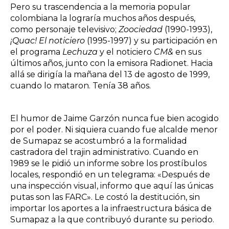
Pero su trascendencia a la memoria popular
colombiana la lograría muchos años después,
como personaje televisivo;
Zoociedad
(1990-1993),
¡Quac! El noticiero
(1995-1997) y su participación en
el programa
Lechuza
y el noticiero
CM&
en sus
últimos años, junto con la emisora Radionet. Hacia
allá se dirigía la mañana del 13 de agosto de 1999,
cuando lo mataron. Tenía 38 años.
El humor de Jaime Garzón nunca fue bien acogido
por el poder. Ni siquiera cuando fue alcalde menor
de Sumapaz se acostumbró a la formalidad
castradora del trajin administrativo. Cuando en
1989 se le pidió un informe sobre los prostíbulos
locales, respondió en un telegrama: «Después de
una inspección visual, informo que aquí las únicas
putas son las FARC». Le costó la destitución, sin
importar los aportes a la infraestructura básica de
Sumapaz a la que contribuyó durante su periodo.