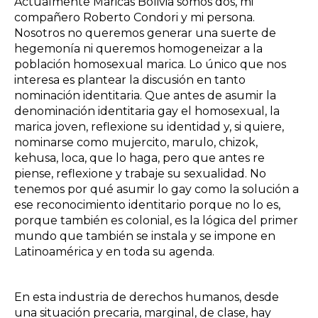
Actualmente Maricas Bolivia somos dos, mi
compañero Roberto Condori y mi persona.
Nosotros no queremos generar una suerte de
hegemonía ni queremos homogeneizar a la
población homosexual marica. Lo único que nos
interesa es plantear la discusión en tanto
nominación identitaria. Que antes de asumir la
denominación identitaria gay el homosexual, la
marica joven, reflexione su identidad y, si quiere,
nominarse como mujercito, marulo, chizok,
kehusa, loca, que lo haga, pero que antes re
piense, reflexione y trabaje su sexualidad. No
tenemos por qué asumir lo gay como la solución a
ese reconocimiento identitario porque no lo es,
porque también es colonial, es la lógica del primer
mundo que también se instala y se impone en
Latinoamérica y en toda su agenda.
En esta industria de derechos humanos, desde
una situación precaria, marginal, de clase, hay