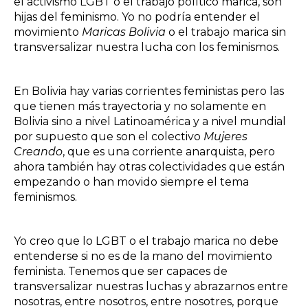
el activismo LGBT o el trabajo político marica, son
hijas del feminismo. Yo no podría entender el
movimiento
Maricas Bolivia
o el trabajo marica sin
transversalizar nuestra lucha con los feminismos.
En Bolivia hay varias corrientes feministas pero las
que tienen más trayectoria y no solamente en
Bolivia sino a nivel Latinoamérica y a nivel mundial
por supuesto que son el colectivo
Mujeres
Creando
, que es una corriente anarquista, pero
ahora también hay otras colectividades que están
empezando o han movido siempre el tema
feminismos.
Yo creo que lo LGBT o el trabajo marica no debe
entenderse si no es de la mano del movimiento
feminista. Tenemos que ser capaces de
transversalizar nuestras luchas y abrazarnos entre
nosotras, entre nosotros, entre nosotres, porque