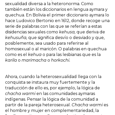
sexualidad diversa a la heteronorma. Como
también están los diccionarios en lengua aymara y
quechua. En Bolivia el primer diccionario aymara lo
hace Ludovico Bertonio en 1612, donde recoge una
serie de palabras con las que se referían a estas
disidencias sexuales como
kehusa,
que deriva de
kehusuña,
que significa desvío o desviado y que,
posiblemente, sea usado para referirse al
homosexual o al maricón. O palabras en quechua
como es el
kehua
o para las lesbianas que es la
karila
o
marimacha
o
horkoch
i.
Ahora, cuando la heterosexualidad llega con la
conquista se instaura muy fuertemente y la
traducción de ello es, por ejemplo, la lógica de
chacha warmi
en las comunidades aymaras
indígenas. Pensar la lógica de la comunidad a
partir de la pareja heterosexual.
Chacha warmi
es
el hombre y mujer en complementariedad, la