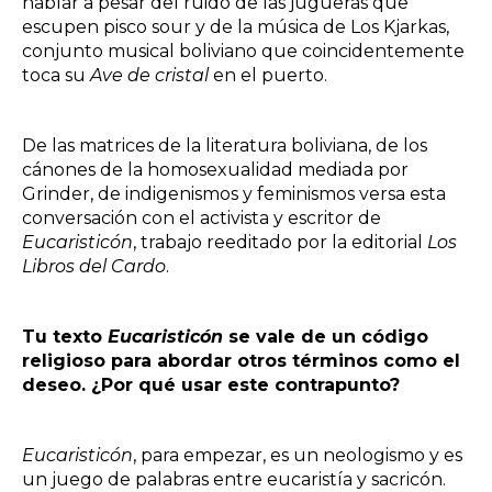
hablar a pesar del ruido de las jugueras que
escupen pisco sour y de la música de Los Kjarkas,
conjunto musical boliviano que coincidentemente
toca su
Ave de cristal
en el puerto.
De las matrices de la literatura boliviana, de los
cánones de la homosexualidad mediada por
Grinder, de indigenismos y feminismos versa esta
conversación con el activista y escritor de
Eucaristicón
, trabajo reeditado por la editorial
Los
Libros del Cardo
.
Tu texto
Eucaristicón
se vale de un código
religioso para abordar otros términos como el
deseo. ¿Por qué usar este contrapunto?
Eucaristicón
, para empezar, es un neologismo y es
un juego de palabras entre eucaristía y sacricón.