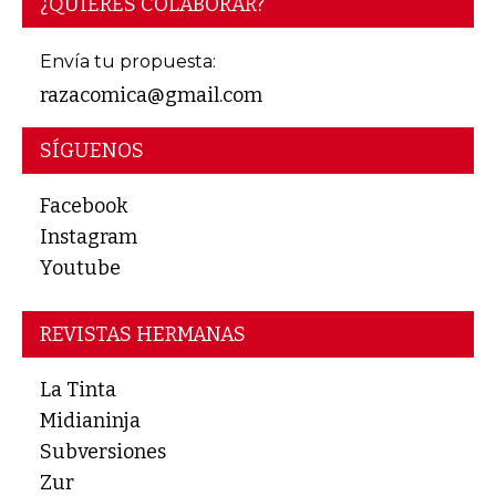
¿QUIERES COLABORAR?
Envía tu propuesta:
razacomica@gmail.com
SÍGUENOS
Facebook
Instagram
Youtube
REVISTAS HERMANAS
La Tinta
Midianinja
Subversiones
Zur