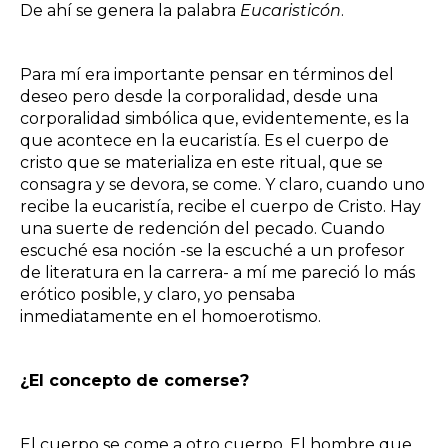
De ahí se genera la palabra
Eucaristicón
.
Para mí era importante pensar en términos del
deseo pero desde la corporalidad, desde una
corporalidad simbólica que, evidentemente, es la
que acontece en la eucaristía. Es el cuerpo de
cristo que se materializa en este ritual, que se
consagra y se devora, se come. Y claro, cuando uno
recibe la eucaristía, recibe el cuerpo de Cristo. Hay
una suerte de redención del pecado. Cuando
escuché esa noción -se la escuché a un profesor
de literatura en la carrera- a mí me pareció lo más
erótico posible, y claro, yo pensaba
inmediatamente en el homoerotismo.
¿El concepto de comerse?
El cuerpo se come a otro cuerpo. El hombre que