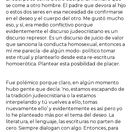
se come a otro hombre. El padre que devora al hijo
o estos dos seres en esa necesidad de confirmarse
en el deseo y el cuerpo del otro. Me gustó mucho
eso, y sí, era medio conflictivo porque
evidentemente el discurso judeocristiano es un
discurso represor. Es un discurso de juicio de valor
que sanciona la conducta homosexual, entonces a
mí me parecía -de algún modo- político tomar
este ritual y plantearlo desde esta re-escritura
homoerótica. Plantear esta posibilidad de placer.
Fue polémico porque claro, en algún momento
hubo gente que decía: ‘no, estamos escapando de
la tradición judeocristiana o la estamos
interpelando y tú vuelves a ello, tomas
nuevamente ello’ y evidentemente es así pero yo
lo he planteado más por el tema del deseo. La
literatura, el lenguaje, las escrituras no parten de
cero. Siempre dialogan con algo. Entonces, para