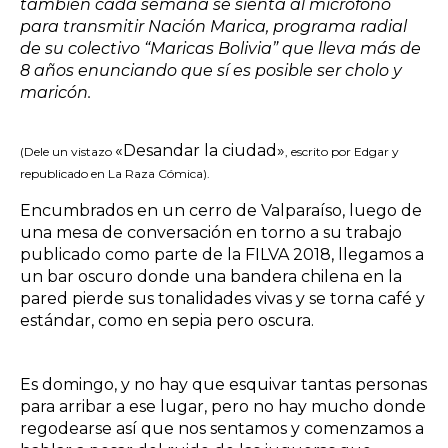
también cada semana se sienta al micrófono
para transmitir Nación Marica, programa radial
de su colectivo “Maricas Bolivia” que lleva más de
8 años enunciando que sí es posible ser cholo y
maricón.
«Desandar la ciudad»
(Dele un vistazo
, escrito por Edgar y
republicado en La Raza Cómica).
Encumbrados en un cerro de Valparaíso, luego de
una mesa de conversación en torno a su trabajo
publicado como parte de la FILVA 2018, llegamos a
un bar oscuro donde una bandera chilena en la
pared pierde sus tonalidades vivas y se torna café y
estándar, como en sepia pero oscura.
Es domingo, y no hay que esquivar tantas personas
para arribar a ese lugar, pero no hay mucho donde
regodearse así que nos sentamos y comenzamos a