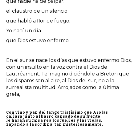
que nadie ha de palpar:
el claustro de un silencio
que habló a flor de fuego.
Yo nací un día
que Dios estuvo enfermo.
En el sur se nace los días que estuvo enfermo Dios,
con un insulto en la voz contra el Dios de
Lautréamont. Te imagino diciéndole a Breton que
los disparos son al aire, al Dios del sur, no a la
surrealista multitud. Arrojados como la última
grela,
Con vino y pan del tango tristísimo que Arolas
callara junto al barro cansado de su frente,
le harán su misa rea los fuelles y las violas,
zapando a la sordina, tan misteriosamente.