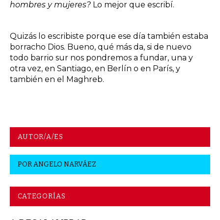
hombres y mujeres?
Lo mejor que escribí.
Quizás lo escribiste porque ese día también estaba
borracho Dios. Bueno, qué más da, si de nuevo
todo barrio sur nos pondremos a fundar, una y
otra vez, en Santiago, en Berlín o en París, y
también en el Maghreb.
AUTOR/A/ES
POR
ANGELO NARVÁEZ
CATEGORÍAS