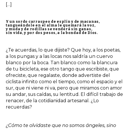
[…]
Y un sordo carraspeo de esplín y de macanas,
tangueándole en el alma le quemará la voz,
y muda y de rodillas se venderá sin ganas,
sin vida, y por dos pesos, a la bondad de Dios.
¿Te acuerdas, lo que dijiste? Que hoy, a los poetas,
a los pungas y a las locas nos saldría un cuervo
blanco por la boca. Tan blanco como la blancura
de tu bicicleta, ese otro tango que escribiste, que
ofreciste, que regalaste, donde advertiste del
ciclista infinito como el tiempo, como el espacio y el
sur, que ni viene ni va, pero que miramos con amor
su andar, sus caídas, su lentitud. El difícil trabajo de
renacer, de la cotidianidad artesanal. ¿Lo
recuerdas?
¿Cómo te olvidaste que no somos ángeles, sino