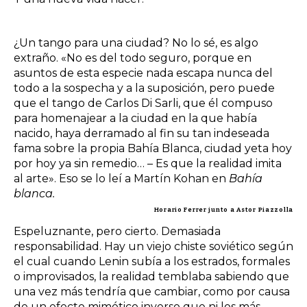
¿Un tango para una ciudad? No lo sé, es algo
extraño. «No es del todo seguro, porque en
asuntos de esta especie nada escapa nunca del
todo a la sospecha y a la suposición, pero puede
que el tango de Carlos Di Sarli, que él compuso
para homenajear a la ciudad en la que había
nacido, haya derramado al fin su tan indeseada
fama sobre la propia Bahía Blanca, ciudad yeta hoy
por hoy ya sin remedio… – Es que la realidad imita
al arte». Eso se lo leí a Martín Kohan en
Bahía
blanca.
Horario Ferrer junto a Astor Piazzolla
Espeluznante, pero cierto. Demasiada
responsabilidad. Hay un viejo chiste soviético según
el cual cuando Lenin subía a los estrados, formales
o improvisados, la realidad temblaba sabiendo que
una vez más tendría que cambiar, como por causa
de un efecto mimético inverso que ni los más