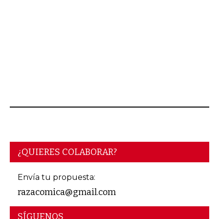
AGOSTO 06, 2026
¿QUIERES COLABORAR?
Envía tu propuesta:
razacomica@gmail.com
SÍGUENOS