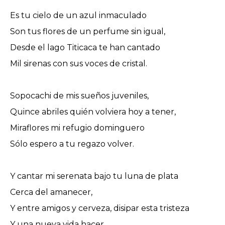
Es tu cielo de un azul inmaculado
Son tus flores de un perfume sin igual,
Desde el lago Titicaca te han cantado
Mil sirenas con sus voces de cristal.
Sopocachi de mis sueños juveniles,
Quince abriles quién volviera hoy a tener,
Miraflores mi refugio dominguero
Sólo espero a tu regazo volver.
Y cantar mi serenata bajo tu luna de plata
Cerca del amanecer,
Y entre amigos y cerveza, disipar esta tristeza
Y una nueva vida hacer.