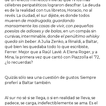
célebres peripatéticos lograron descifrar. La deuda
es de la realidad con tus libretos, Horacio, no al
revés. La ciudad, el sur dijiste, es donde todos
mueren
de madrugada, guardando
mansamente las cosas de vivir, con pequeñas
poesías de adioses y de balas
, en un compás sin
cursivas, interminable, donde
el penúltimo whisky
queda sin beber
. A Julia Zenko, a Rinaldi, a Baltar,
qué bien les quedaba todo lo que escribiste,
Ferrer. Mejor que a Raúl Lavié. A Elena Roger, y a
Mina, la primera vez que cantó con Piazzolla el ’72,
¿lo recuerdas?
Quizás sólo sea una cuestión de gustos. Siempre
preferí a Baltar también.
Al sur no sé si se llega, o si en realidad se lleva, se
padece, se carga, indefectiblemente se ama. Es el