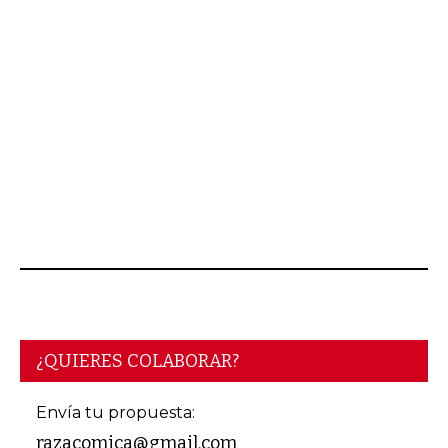
AGOSTO 06, 2026
¿QUIERES COLABORAR?
Envía tu propuesta:
razacomica@gmail.com