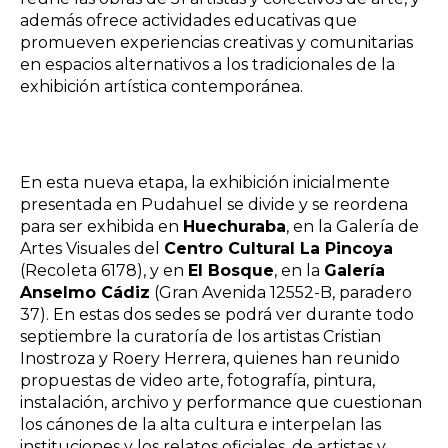
además ofrece actividades educativas que
promueven experiencias creativas y comunitarias
en espacios alternativos a los tradicionales de la
exhibición artística contemporánea.
En esta nueva etapa, la exhibición inicialmente
presentada en Pudahuel se divide y se reordena
para ser exhibida en
Huechuraba
, en la Galería de
Artes Visuales del
Centro Cultural La Pincoya
(Recoleta 6178), y en
El Bosque
, en la
Galería
Anselmo Cádiz
(Gran Avenida 12552-B, paradero
37). En estas dos sedes se podrá ver durante todo
septiembre la curatoría de los artistas Cristian
Inostroza y Roery Herrera, quienes han reunido
propuestas de video arte, fotografía, pintura,
instalación, archivo y performance que cuestionan
los cánones de la alta cultura e interpelan las
instituciones y los relatos oficiales, de artistas y