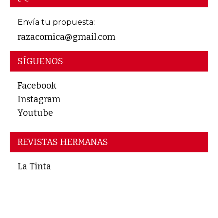
Envía tu propuesta:
razacomica@gmail.com
SÍGUENOS
Facebook
Instagram
Youtube
REVISTAS HERMANAS
La Tinta
Midianinja
Subversiones
Zur