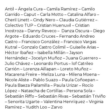
Antil – Ángela Cura – Camila Ramírez – Camilo
Garrido – Caput – Carla Motto – Catalina Alfaro –
Cheril Linett – Cindy Nero – Claudia Gutiérrez –
Colectivo TUP – Cristian Huenuvil – Cristian
Inostroza – Danny Reveco – Danza Oscura – Diego
Argote – Eduardo Cruces – Fernando Andreo
Castro – Francisco González – Francisco Vargas
Kutral – Gonzalo Castro Colimil – Guiselle Arias –
Héctor Ibañez – Isabella Millán – Jayson
Hernández – Jocelyn Muñoz – Juana Guerrero –
Julio Chávez – Leonardo Portus – lof Catrileo
Carrión – Lorenza Aillapan – Loreto Muñoz –
Macarena Freire – Meliza Luna – Milena Moena –
Nicole Aliste – Pablo Suazo – Paula Coñoepan –
Paula Baeza Pailamilla – Paula Urizar – Rocío
López – Natascha de Cortillas – Persona Sola –
Sebastián Riffo – Sebastián Rivas – Sebastián Triviño
– Senorita Ugarte – Valentina Henríquez – Virginia
Ramírez – Yudith Loo – Zarvo