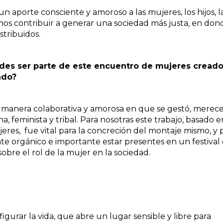
aporte consciente y amoroso a las mujeres, los hijos, l
mos contribuir a generar una sociedad más justa, en don
stribuidos.
tedes ser parte de este encuentro de mujeres creado
undo?
a manera colaborativa y amorosa en que se gestó, merec
, feminista y tribal. Para nosotras este trabajo, basado e
res, fue vital para la concreción del montaje mismo, y 
e orgánico e importante estar presentes en un festival
obre el rol de la mujer en la sociedad.
gurar la vida, que abre un lugar sensible y libre para