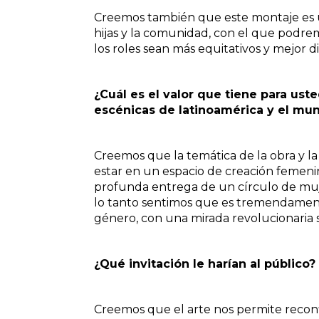
Creemos también que este montaje es un 
hijas y la comunidad, con el que podre
los roles sean más equitativos y mejor di
¿Cuál es el valor que tiene para us
escénicas de latinoamérica y el m
Creemos que la temática de la obra y l
estar en un espacio de creación femenina
profunda entrega de un círculo de muje
lo tanto sentimos que es tremendament
género, con una mirada revolucionaria s
¿Qué invitación le harían al público?
Creemos que el arte nos permite reconfi