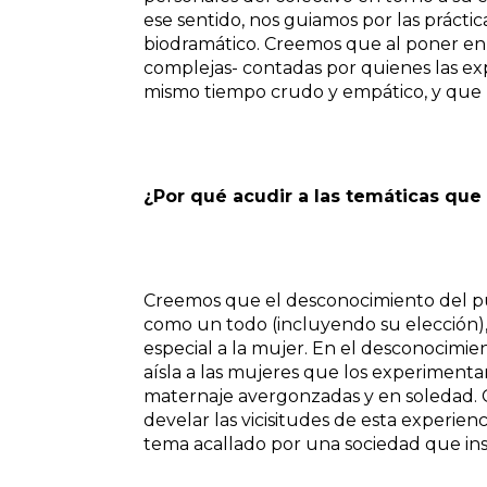
ese sentido, nos guiamos por las prácti
biodramático
. Creemos que al poner en e
complejas- contadas por quienes las ex
mismo tiempo crudo y empático
, y que
¿Por qué acudir a las temáticas que
Creemos que el desconocimiento del pue
como un todo (incluyendo su elección), 
especial a la mujer.
En el desconocimien
aísla a las mujeres que los experimenta
maternaje avergonzadas y en soledad. C
develar las vicisitudes de esta experienc
tema acallado por una sociedad que ins