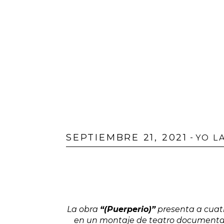
SEPTIEMBRE 21, 2021
-
YO L
La obra
“(Puerperio)”
presenta a cuatr
en un montaje de teatro documental 