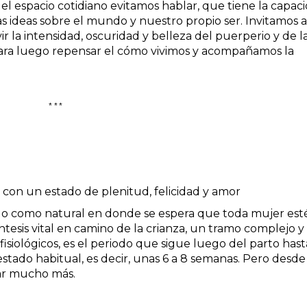
el espacio cotidiano evitamos hablar,
que tiene la capac
as ideas sobre el mundo y nuestro propio ser. Invitamos a
vir la intensidad, oscuridad y belleza del puerperio y de l
para luego repensar el cómo vivimos y acompañamos la
***
con un estado de plenitud, felicidad y amor
ado como natural en donde se espera que toda mujer est
tesis vital en camino de la crianza, un tramo complejo y
isiológicos, es el periodo que sigue luego del parto hast
stado habitual, es decir, unas 6 a 8 semanas. Pero desde
ar mucho más.