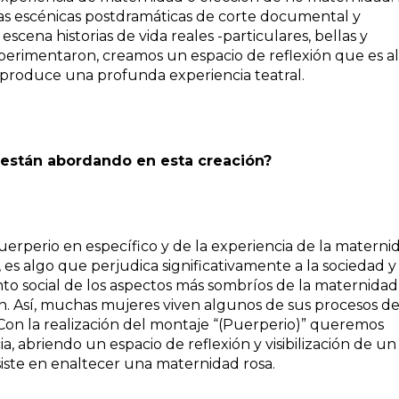
cas escénicas postdramáticas de corte documental y
scena historias de vida reales -particulares, bellas y
perimentaron, creamos un espacio de reflexión que es al
 produce una profunda experiencia teatral.
 están abordando en esta creación?
rperio en específico y de la experiencia de la materni
es algo que perjudica significativamente a la sociedad
y
to social de los aspectos más sombríos de la maternidad,
n.
Así, muchas mujeres viven algunos de sus procesos d
on la realización del montaje “(Puerperio)” queremos
ia, abriendo un espacio de reflexión y visibilización de un
iste en enaltecer una maternidad rosa.