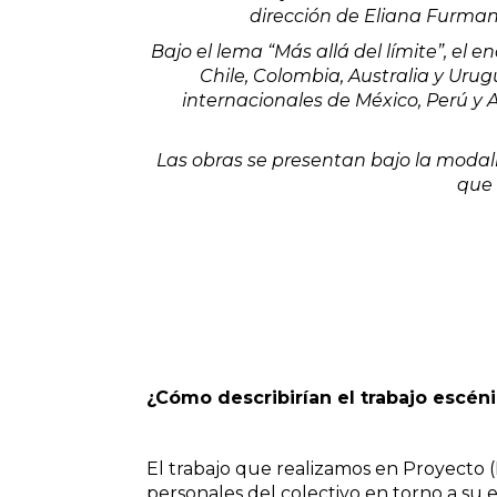
dirección de Eliana Furma
B
ajo el lema “Más allá del límite”, el e
Chile, Colombia, Australia y Urug
internacionales de México, Perú y
Las obras se presentan bajo la modal
que 
¿Cómo describirían el trabajo escéni
El trabajo que realizamos en Proyecto 
personales del colectivo en torno a su