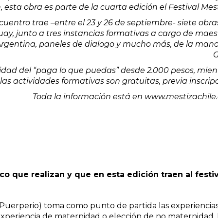
n
, esta obra es parte de la cuarta edición el Festival Mes
ncuentro trae –
entre el 23 y 26 de septiembre-
siete obra
uay, junto a tres instancias formativas a cargo de maes
 Argentina, paneles de dialogo y mucho más, de la mano
idad del “paga lo que puedas” desde 2.000 pesos, mien
las actividades formativas son gratuitas, previa inscripc
Toda la información está en
www.mestizachile.
co que realizan y que en esta edición traen al festi
(Puerperio) toma como punto de partida las experiencia
 experiencia de maternidad o elección de no maternidad.