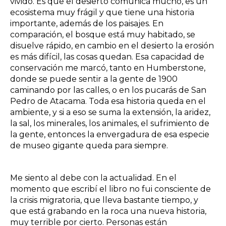
vivido. Es que el desierto comunica mucho, es un
ecosistema muy frágil y que tiene una historia
importante, además de los paisajes. En
comparación, el bosque está muy habitado, se
disuelve rápido, en cambio en el desierto la erosión
es más difícil, las cosas quedan. Esa capacidad de
conservación me marcó, tanto en Humberstone,
donde se puede sentir a la gente de 1900
caminando por las calles, o en los pucarás de San
Pedro de Atacama. Toda esa historia queda en el
ambiente, y si a eso se suma la extensión, la aridez,
la sal, los minerales, los animales, el sufrimiento de
la gente, entonces la envergadura de esa especie
de museo gigante queda para siempre.
Me siento al debe con la actualidad. En el
momento que escribí el libro no fui consciente de
la crisis migratoria, que lleva bastante tiempo, y
que está grabando en la roca una nueva historia,
muy terrible por cierto. Personas están