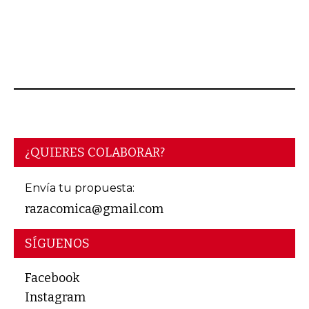
AGOSTO 06, 2026
¿QUIERES COLABORAR?
Envía tu propuesta:
razacomica@gmail.com
SÍGUENOS
Facebook
Instagram