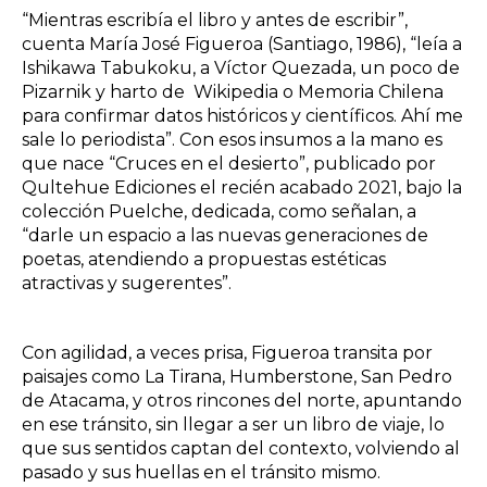
“Mientras escribía el libro y antes de escribir”,
cuenta María José Figueroa (Santiago, 1986), “leía a
Ishikawa Tabukoku, a Víctor Quezada, un poco de
Pizarnik y harto de Wikipedia o Memoria Chilena
para confirmar datos históricos y científicos. Ahí me
sale lo periodista”. Con esos insumos a la mano es
que nace “Cruces en el desierto”, publicado por
Qultehue Ediciones el recién acabado 2021, bajo la
colección Puelche, dedicada, como señalan, a
“darle un espacio a las nuevas generaciones de
poetas, atendiendo a propuestas estéticas
atractivas y sugerentes”.
Con agilidad, a veces prisa, Figueroa transita por
paisajes como La Tirana, Humberstone, San Pedro
de Atacama, y otros rincones del norte, apuntando
en ese tránsito, sin llegar a ser un libro de viaje, lo
que sus sentidos captan del contexto, volviendo al
pasado y sus huellas en el tránsito mismo.