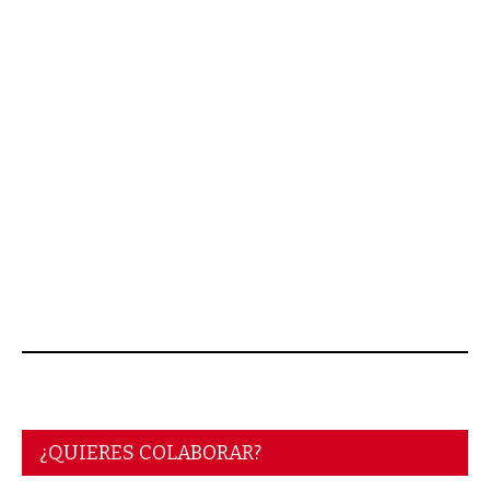
JULIO 27, 2026
¿QUIERES COLABORAR?