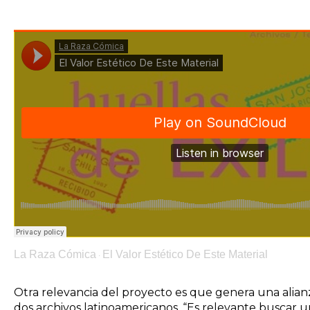
La Raza Cómica
El Valor Estético De Este Material
·
Otra relevancia del proyecto es que genera una alian
dos archivos latinoamericanos. “Es relevante buscar 