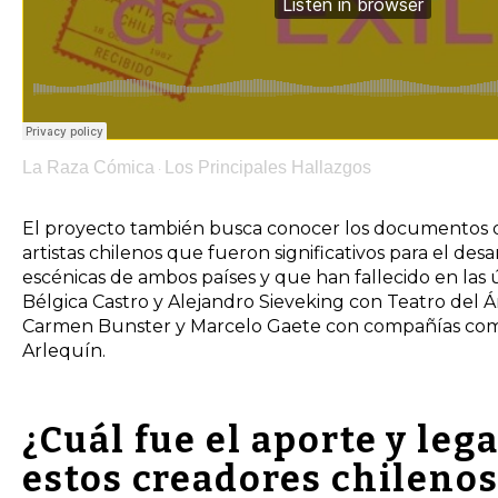
La Raza Cómica
Los Principales Hallazgos
·
El proyecto también busca conocer los documentos 
artistas chilenos que fueron significativos para el desar
escénicas de ambos países y que han fallecido en las 
Bélgica Castro y Alejandro Sieveking con Teatro del Án
Carmen Bunster y Marcelo Gaete con compañías com
Arlequín.
¿Cuál fue el aporte y leg
estos creadores chilenos