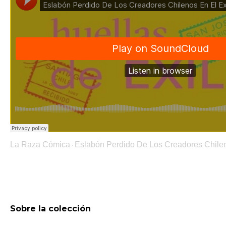
La Raza Cómica
Eslabón Perdido De Los Creadores Chilen
·
Sobre la colección