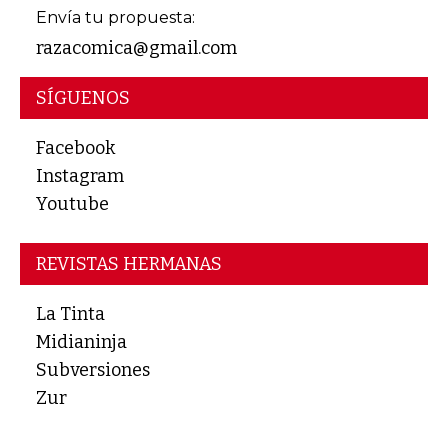
Envía tu propuesta:
razacomica@gmail.com
SÍGUENOS
Facebook
Instagram
Youtube
REVISTAS HERMANAS
La Tinta
Midianinja
Subversiones
Zur