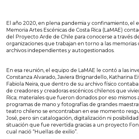
El año 2020, en plena pandemia y confinamiento, el
Memoria Artes Escénicas de Costa Rica (LaMAE) contac
del Proyecto Arde de Chile para conocerse a través 
organizaciones que trabajan en torno a las memorias d
archivos independientes y autogestionados.
En esa reunión, el equipo de LaMAE le contó a las inv
Constanza Alvarado, Javiera Brignardello, Katharina Ei
Fabiola Neira, que dentro de su archivo físico cont
de creadores y creadoras escénicos chilenos que vivier
Rica; materiales que fueron donados por eso mismos ar
programas de mano y fotografías de grandes maestras
teatro chileno se encontraban en ese momento resg
José, pero sin catalogación, digitalización ni posibilida
situación que fue revertida gracias a un proyecto Fon
cual nació “Huellas de exilio”.