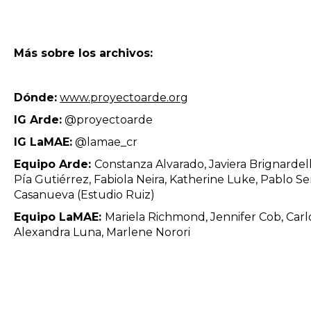
Más sobre los archivos:
Dónde:
www.proyectoarde.org
IG Arde:
@proyectoarde
IG LaMAE:
@lamae_cr
Equipo Arde:
Constanza Alvarado, Javiera Brignardell
Pía Gutiérrez, Fabiola Neira, Katherine Luke, Pablo Se
Casanueva (Estudio Ruiz)
Equipo LaMAE:
Mariela Richmond, Jennifer Cob, Carl
Alexandra Luna, Marlene Norori