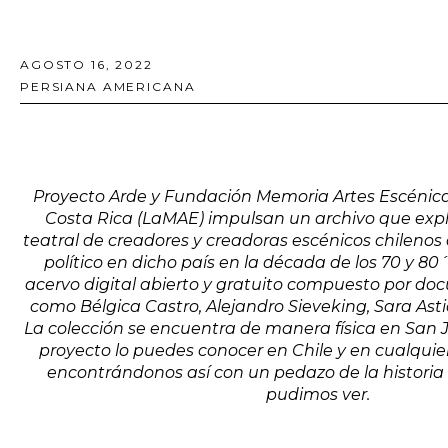
AGOSTO 16, 2022
PERSIANA AMERICANA
Proyecto Arde y
Fundación Memoria Artes Escénica
Costa Rica (LaMAE) impulsan un archivo que expl
teatral de creadores y creadoras escénicos chilenos q
político en dicho país en la década de los 70 y 8
acervo digital abierto y gratuito compuesto por do
como Bélgica Castro, Alejandro Sieveking, Sara Ast
La colección se encuentra de manera física en San Jo
proyecto lo puedes conocer en Chile y en cualquie
encontrándonos así con un pedazo de la historia 
pudimos ver.