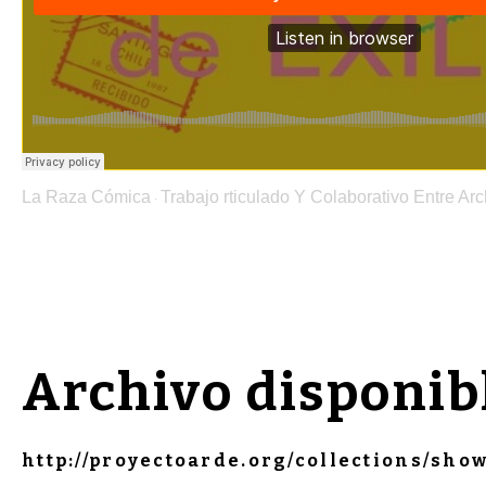
La Raza Cómica
Trabajo rticulado Y Colaborativo Entre Ar
·
Archivo disponibl
http://proyectoarde.org/collections/show