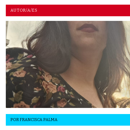
AUTOR/A/ES
POR
FRANCISCA PALMA