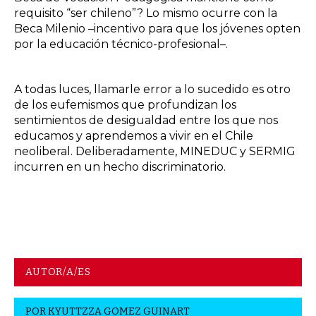
requisito “ser chileno”? Lo mismo ocurre con la
Beca Milenio –incentivo para que los jóvenes opten
por la educación técnico-profesional–.
A todas luces, llamarle error a lo sucedido es otro
de los eufemismos que profundizan los
sentimientos de desigualdad entre los que nos
educamos y aprendemos a vivir en el Chile
neoliberal. Deliberadamente, MINEDUC y SERMIG
incurren en un hecho discriminatorio.
AUTOR/A/ES
POR
KYUTTZZA GOMEZ GUINART