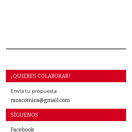
AGOSTO 06, 2026
¿QUIERES COLABORAR?
Envía tu propuesta:
razacomica@gmail.com
SÍGUENOS
Facebook