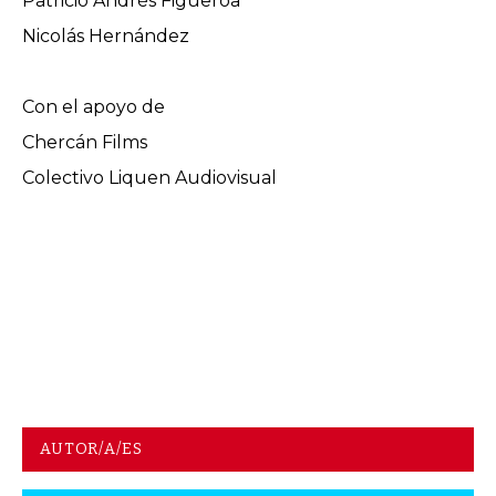
Patricio Andrés Figueroa
Nicolás Hernández
Con el apoyo de
Chercán Films
Colectivo Liquen Audiovisual
AUTOR/A/ES