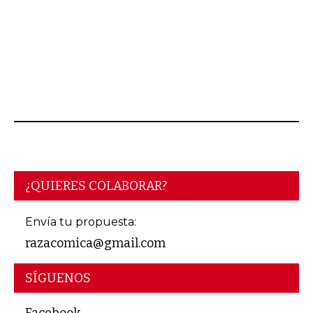
JULIO 23, 2026
¿QUIERES COLABORAR?
Envía tu propuesta:
razacomica@gmail.com
SÍGUENOS
Facebook