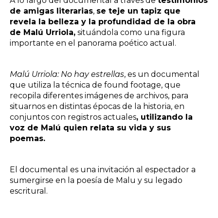
A lo largo del documental a través de
testimonios
de amigas literarias
,
se teje un tapiz que
revela la belleza y la profundidad de la obra
de Malú Urriola,
situándola como una figura
importante en el panorama poético actual.
Malú Urriola: No hay estrellas
, es un documental
que utiliza la técnica de found footage, que
recopila diferentes imágenes de archivos, para
situarnos en distintas épocas de la historia, en
conjuntos con registros actuales
, utilizando la
voz de Malú quien relata su vida y sus
poemas.
El documental es una invitación al espectador a
sumergirse en la poesía de Malu y su legado
escritural.