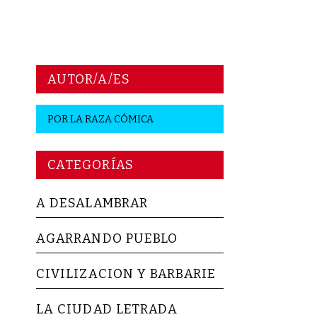
AUTOR/A/ES
POR
LA RAZA CÓMICA
CATEGORÍAS
A DESALAMBRAR
AGARRANDO PUEBLO
CIVILIZACION Y BARBARIE
LA CIUDAD LETRADA