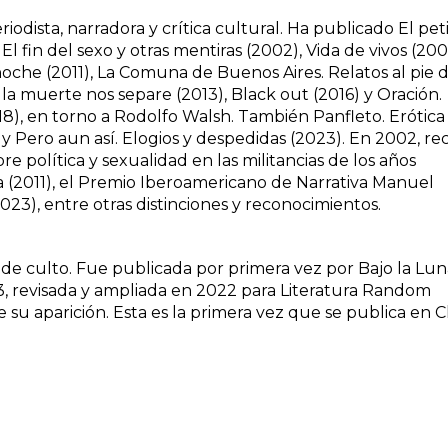
riodista, narradora y crítica cultural. Ha publicado El pet
 El fin del sexo y otras mentiras (2002), Vida de vivos (200
noche (2011), La Comuna de Buenos Aires. Relatos al pie 
la muerte nos separe (2013), Black out (2016) y Oración.
2018), en torno a Rodolfo Walsh. También Panfleto. Erótica
 Pero aun así. Elogios y despedidas (2023). En 2002, rec
 política y sexualidad en las militancias de los años
a (2011), el Premio Iberoamericano de Narrativa Manuel
2023), entre otras distinciones y reconocimientos.
a de culto. Fue publicada por primera vez por Bajo la Lu
3, revisada y ampliada en 2022 para Literatura Random
 su aparición. Esta es la primera vez que se publica en Ch