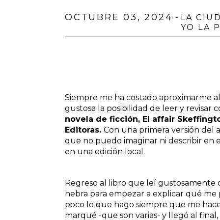
OCTUBRE 03, 2024
-
LA CIU
YO LA 
Siempre me ha costado aproximarme al
gustosa la posibilidad de leer y revisar 
novela de ficción, El affair Skeffin
Editoras.
Con una primera versión del a
que no puedo imaginar ni describir en es
en una edición local.
Regreso al libro que leí gustosamente
hebra para empezar a explicar qué me p
poco lo que hago siempre que me hacen
marqué -que son varias- y llegó al fina