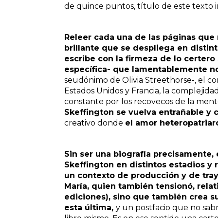
de quince puntos, título de este texto i
Releer cada una de las páginas que 
brillante que se despliega en distin
escribe con la firmeza de lo certero 
específica- que lamentablemente no
seudónimo de
Olivia Streethorse-
, el c
Estados Unidos y Francia, la complejida
constante por los recovecos de la ment
Skeffington se vuelva entrañable y c
creativo donde
el amor heteropatria
Sin ser una biografía precisamente, e
Skeffington en distintos estadios y 
un contexto de producción y de traye
María, quien también tensionó, relat
ediciones), sino que también crea s
esta última,
y un postfacio que no sabrí