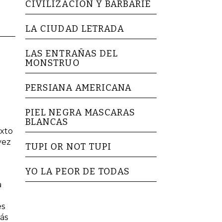
CIVILIZACION Y BARBARIE
LA CIUDAD LETRADA
LAS ENTRAÑAS DEL
MONSTRUO
PERSIANA AMERICANA
PIEL NEGRA MASCARAS
BLANCAS
exto
vez
TUPI OR NOT TUPI
YO LA PEOR DE TODAS
a
es
más