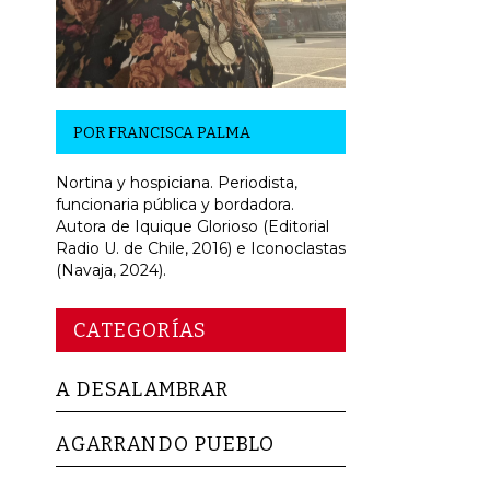
POR
FRANCISCA PALMA
Nortina y hospiciana. Periodista,
funcionaria pública y bordadora.
Autora de Iquique Glorioso (Editorial
Radio U. de Chile, 2016) e Iconoclastas
(Navaja, 2024).
CATEGORÍAS
A DESALAMBRAR
AGARRANDO PUEBLO