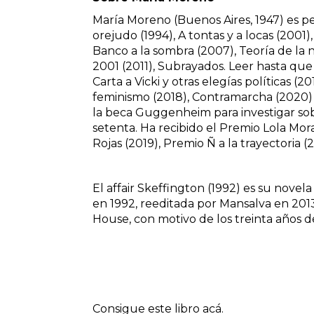
María Moreno (Buenos Aires, 1947)
es pe
orejudo (1994), A tontas y a locas (2001),
Banco a la sombra (2007), Teoría de la 
2001 (2011), Subrayados. Leer hasta que 
Carta a Vicki y otras elegías políticas (
feminismo (2018), Contramarcha (2020) y
la beca Guggenheim para investigar sobre
setenta. Ha recibido el Premio Lola Mor
Rojas (2019), Premio Ñ a la trayectoria (
El affair Skeffington (1992) es su novel
en 1992, reeditada por Mansalva en 201
House, con motivo de los treinta años de
Consigue este libro
acá
.