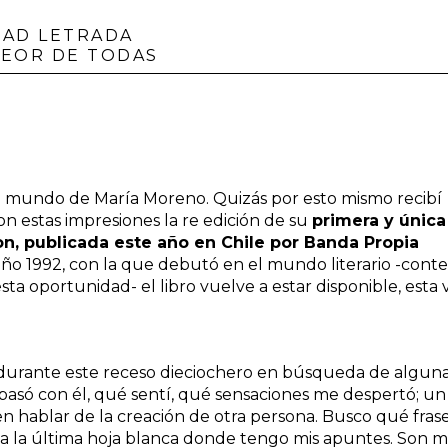
DAD LETRADA
PEOR DE TODAS
 mundo de María Moreno. Quizás por esto mismo recibí
con estas impresiones la re edición de su
primera y única
gton, publicada este año en Chile por Banda Propia
ño 1992, con la que debutó en el mundo literario -cont
ta oportunidad- el libro vuelve a estar disponible, esta 
 durante este receso dieciochero en búsqueda de algun
asó con él, qué sentí, qué sensaciones me despertó; un
 hablar de la creación de otra persona. Busco qué fras
l, a la última hoja blanca donde tengo mis apuntes. Son 