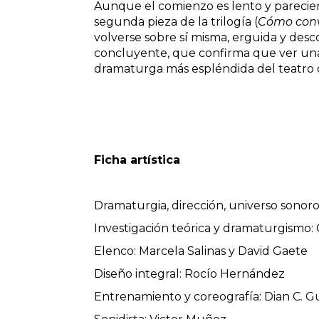
Aunque el comienzo es lento y pareciera 
segunda pieza de la trilogía (
Cómo conv
volverse sobre sí misma, erguida y desc
concluyente, que confirma que ver una o
dramaturga más espléndida del teatro
Ficha artística
Dramaturgia, dirección, universo sonor
Investigación teórica y dramaturgismo: 
Elenco: Marcela Salinas y David Gaete
Diseño integral: Rocío Hernández
Entrenamiento y coreografía: Dian C. G