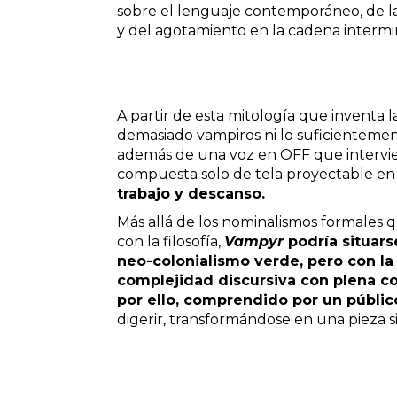
sobre el lenguaje contemporáneo, de 
y del agotamiento en la cadena intermi
A partir de esta mitología que inventa l
demasiado vampiros ni lo suficientemen
además de una voz en OFF que intervi
compuesta solo de tela proyectable en 
trabajo y descanso.
Más allá de los nominalismos formales q
con la filosofía,
Vampyr
podría situars
neo-colonialismo verde, pero con l
complejidad discursiva con plena co
por ello, comprendido por un públic
digerir, transformándose en una pieza s