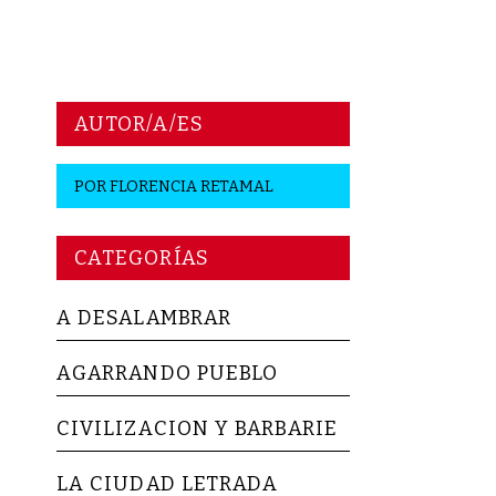
AUTOR/A/ES
POR
FLORENCIA RETAMAL
CATEGORÍAS
A DESALAMBRAR
AGARRANDO PUEBLO
CIVILIZACION Y BARBARIE
LA CIUDAD LETRADA