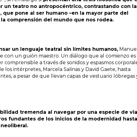
sar un teatro no antropocéntrico, contrastando con la
que pone al ser humano –en la mayor parte del
e la comprensión del mundo que nos rodea.
nsar un lenguaje teatral sin límites humanos,
Manue
e con un guión maestro. Un diálogo que al comienzo es
r comprensible a través de sonidos y espasmos corporal
 los intérpretes, Marcela Salinas y David Gaete, hasta
entes, a pesar de que llevan capas de vestuario lóbregas 
ilidad tremenda al navegar por una especie de via
ros fundantes de los inicios de la modernidad hasta
neoliberal.