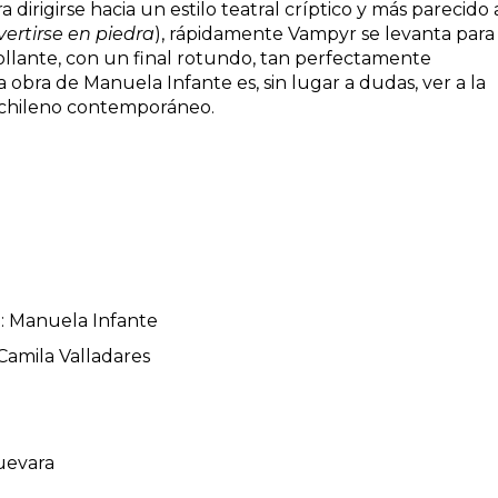
dirigirse hacia un estilo teatral críptico y más parecido a
ertirse en piedra
), rápidamente Vampyr se levanta para
ollante, con un final rotundo, tan perfectamente
bra de Manuela Infante es, sin lugar a dudas, ver a la
 chileno contemporáneo.
o: Manuela Infante
Camila Valladares
uevara