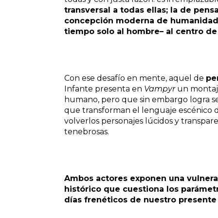
transversal a todas ellas; la de pen
concepción moderna de humanidad, 
tiempo solo al hombre– al centro d
Con ese desafío en mente, aquel de
pe
Infante presenta en
Vampyr
un montaj
humano, pero que sin embargo logra se
que transforman el lenguaje escénico de
volverlos personajes lúcidos y transpar
tenebrosas.
Ambos actores exponen una vulnerab
histórico que cuestiona los parámet
días frenéticos de nuestro presente 