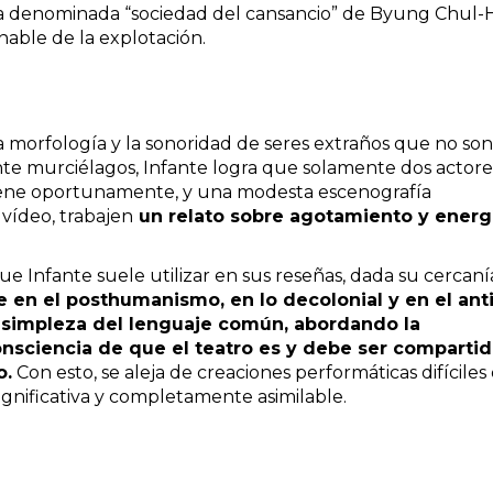
la denominada “sociedad del cansancio” de Byung Chul-
nable de la explotación.
a morfología y la sonoridad de seres extraños que no son
te murciélagos, Infante logra que solamente dos actore
ene oportunamente, y una modesta escenografía
vídeo, trabajen
un relato sobre agotamiento y energí
ue Infante suele utilizar en sus reseñas, dada su cercaní
e en el posthumanismo, en lo decolonial y en el ant
a simpleza del lenguaje común, abordando la
nsciencia de que el teatro es y debe ser compartid
o.
Con esto, se aleja de creaciones performáticas difíciles
ignificativa y completamente asimilable.