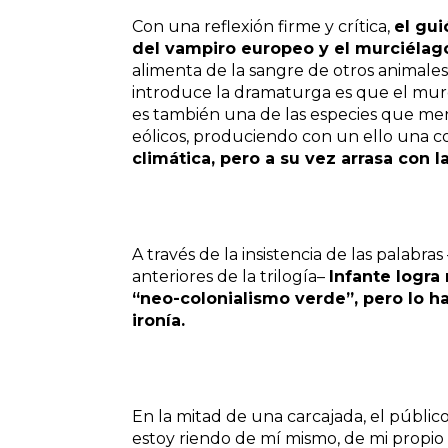
Con una reflexión firme y crítica,
el gui
del vampiro europeo y el murciéla
alimenta de la sangre de otros animales
introduce la dramaturga es que el murc
es también una de las especies que men
eólicos, produciendo con un ello una c
climática, pero a su vez arrasa con 
A través de la insistencia de las palabr
anteriores de la trilogía–
Infante logra
“neo-colonialismo verde”, pero lo 
ironía.
En la mitad de una carcajada, el públic
estoy riendo de mí mismo, de mi propio