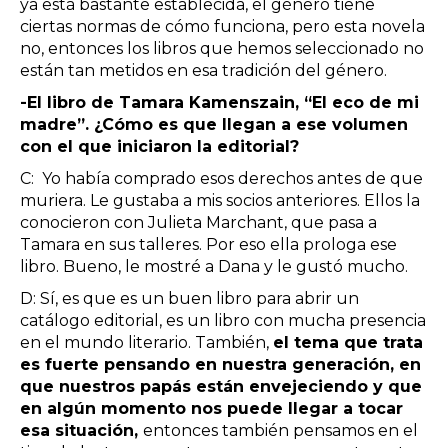
ya está bastante establecida, el género tiene
ciertas normas de cómo funciona, pero esta novela
no, entonces los libros que hemos seleccionado no
están tan metidos en esa tradición del género.
-El libro de Tamara Kamenszain, “El eco de mi
madre”. ¿Cómo es que llegan a ese volumen
con el que iniciaron la editorial?
C: Yo había comprado esos derechos antes de que
muriera. Le gustaba a mis socios anteriores. Ellos la
conocieron con Julieta Marchant, que pasa a
Tamara en sus talleres. Por eso ella prologa ese
libro. Bueno, le mostré a Dana y le gustó mucho.
D: Sí, es que es un buen libro para abrir un
catálogo editorial, es un libro con mucha presencia
en el mundo literario. También,
el tema que trata
es fuerte pensando en nuestra generación, en
que nuestros papás están envejeciendo y que
en algún momento nos puede llegar a tocar
esa situación,
entonces también pensamos en el