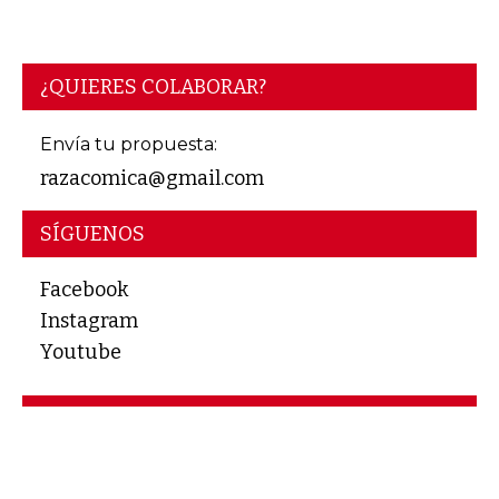
¿QUIERES COLABORAR?
Envía tu propuesta:
razacomica@gmail.com
SÍGUENOS
Facebook
Instagram
Youtube
REVISTAS HERMANAS
La Tinta