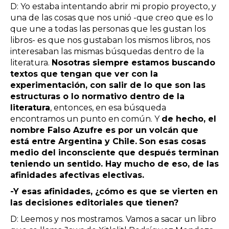
D: Yo estaba intentando abrir mi propio proyecto, y
una de las cosas que nos unió -que creo que es lo
que une a todas las personas que les gustan los
libros- es que nos gustaban los mismos libros, nos
interesaban las mismas búsquedas dentro de la
literatura.
Nosotras siempre estamos buscando
textos que tengan que ver con la
experimentación, con salir de lo que son las
estructuras o lo normativo dentro de la
literatura
, entonces, en esa búsqueda
encontramos un punto en común. Y
de hecho,
el
nombre Falso Azufre es por un volcán que
está entre Argentina y Chile
.
Son esas cosas
medio del inconsciente que después terminan
teniendo un sentido. Hay mucho de eso, de las
afinidades afectivas electivas.
-Y esas afinidades, ¿cómo es que se vierten en
las decisiones editoriales que tienen?
D: Leemos y nos mostramos. Vamos a sacar un libro