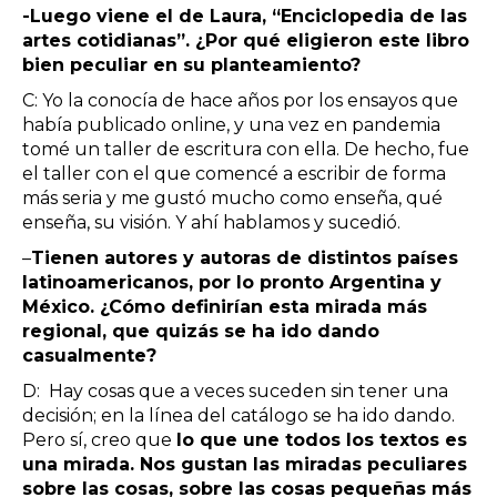
-Luego viene el de Laura, “Enciclopedia de las
artes cotidianas”. ¿Por qué eligieron este libro
bien peculiar en su planteamiento?
C: Yo la conocía de hace años por los ensayos que
había publicado online, y una vez en pandemia
tomé un taller de escritura con ella. De hecho, fue
el taller con el que comencé a escribir de forma
más seria y me gustó mucho como enseña, qué
enseña, su visión. Y ahí hablamos y sucedió.
–
Tienen autores y autoras de distintos países
latinoamericanos, por lo pronto Argentina y
México. ¿Cómo definirían esta mirada más
regional, que quizás se ha ido dando
casualmente?
D: Hay cosas que a veces suceden sin tener una
decisión; en la línea del catálogo se ha ido dando.
Pero sí, creo que
lo que une todos los textos es
una mirada. Nos gustan las miradas peculiares
sobre las cosas, sobre las cosas pequeñas más