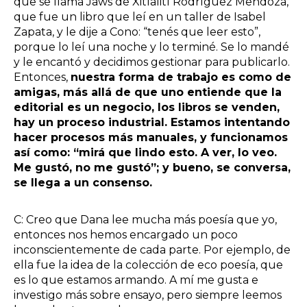
que se llama Jaws de Xitlalitl Rodríguez Mendoza,
que fue un libro que leí en un taller de Isabel
Zapata, y le dije a Cono: “tenés que leer esto”,
porque lo leí una noche y lo terminé. Se lo mandé
y le encantó y decidimos gestionar para publicarlo.
Entonces,
nuestra forma de trabajo es como de
amigas, más allá de que uno entiende que la
editorial es un negocio, los libros se venden,
hay un proceso industrial. Estamos intentando
hacer procesos más manuales, y funcionamos
así como: “mirá que lindo esto. A ver, lo veo.
Me gustó, no me gustó”; y bueno, se conversa,
se llega a un consenso.
C: Creo que Dana lee mucha más poesía que yo,
entonces nos hemos encargado un poco
inconscientemente de cada parte. Por ejemplo, de
ella fue la idea de la colección de eco poesía, que
es lo que estamos armando. A mí me gusta e
investigo más sobre ensayo, pero siempre leemos