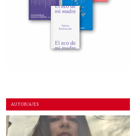
AUTOR/A/ES