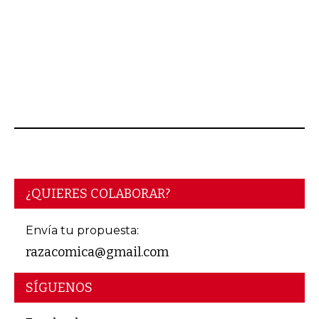
AGOSTO 06, 2026
¿QUIERES COLABORAR?
Envía tu propuesta:
razacomica@gmail.com
SÍGUENOS