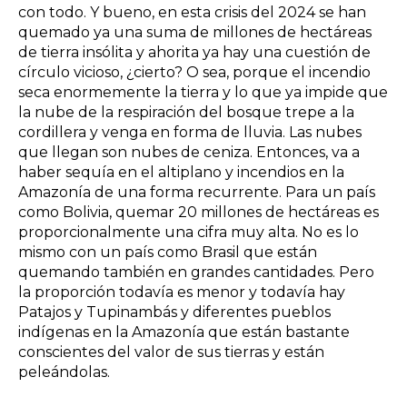
con todo. Y bueno, en esta crisis del 2024 se han
quemado ya una suma de millones de hectáreas
de tierra insólita y ahorita ya hay una cuestión de
círculo vicioso, ¿cierto? O sea, porque el incendio
seca enormemente la tierra y lo que ya impide que
la nube de la respiración del bosque trepe a la
cordillera y venga en forma de lluvia. Las nubes
que llegan son nubes de ceniza. Entonces, va a
haber sequía en el altiplano y incendios en la
Amazonía de una forma recurrente. Para un país
como Bolivia, quemar 20 millones de hectáreas es
proporcionalmente una cifra muy alta. No es lo
mismo con un país como Brasil que están
quemando también en grandes cantidades. Pero
la proporción todavía es menor y todavía hay
Patajos y Tupinambás y diferentes pueblos
indígenas en la Amazonía que están bastante
conscientes del valor de sus tierras y están
peleándolas.