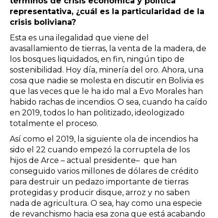
términos de crisis económíca y política
representativa, ¿cuál es la particularidad de la
crisis boliviana?
Esta es una ilegalidad que viene del
avasallamiento de tierras, la venta de la madera, de
los bosques liquidados, en fin, ningún tipo de
sostenibilidad. Hoy día, minería del oro. Ahora, una
cosa que nadie se molesta en discutir en Bolivia es
que las veces que le ha ido mal a Evo Morales han
habido rachas de incendios. O sea, cuando ha caído
en 2019, todos lo han politizado, ideologizado
totalmente el proceso.
Así como el 2019, la siguiente ola de incendios ha
sido el 22 cuando empezó la corruptela de los
hijos de Arce – actual presidente– que han
conseguido varios millones de dólares de crédito
para destruir un pedazo importante de tierras
protegidas y producir disque, arroz y no saben
nada de agricultura. O sea, hay como una especie
de revanchismo hacia esa zona que está acabando