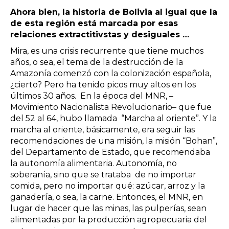
Ahora bien, la historia de Bolivia al igual que la
de esta región está marcada por esas
relaciones extractitivstas y desiguales …
Mira, es una crisis recurrente que tiene muchos
años, o sea, el tema de la destrucción de la
Amazonía comenzó con la colonización española,
¿cierto? Pero ha tenido picos muy altos en los
últimos 30 años. En la época del MNR, –
Movimiento Nacionalista Revolucionario– que fue
del 52 al 64, hubo llamada “Marcha al oriente”. Y la
marcha al oriente, básicamente, era seguir las
recomendaciones de una misión, la misión “Bohan”,
del Departamento de Estado, que recomendaba
la autonomía alimentaria. Autonomía, no
soberanía, sino que se trataba de no importar
comida, pero no importar qué: azúcar, arroz y la
ganadería, o sea, la carne. Entonces, el MNR, en
lugar de hacer que las minas, las pulperías, sean
alimentadas por la producción agropecuaria del