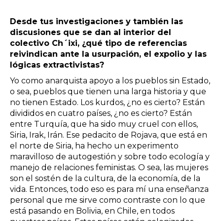
Desde tus investigaciones y también las
discusiones que se dan al interior del
colectivo Ch´ixi, ¿qué tipo de referencias
reivindican ante la usurpación, el expolio y las
lógicas extractivistas?
Yo como anarquista apoyo a los pueblos sin Estado,
o sea, pueblos que tienen una larga historia y que
no tienen Estado. Los kurdos, ¿no es cierto? Están
divididos en cuatro países, ¿no es cierto? Están
entre Turquía, que ha sido muy cruel con ellos,
Siria, Irak, Irán. Ese pedacito de Rojava, que está en
el norte de Siria, ha hecho un experimento
maravilloso de autogestión y sobre todo ecología y
manejo de relaciones feministas. O sea, las mujeres
son el sostén de la cultura, de la economía, de la
vida. Entonces, todo eso es para mí una enseñanza
personal que me sirve como contraste con lo que
está pasando en Bolivia, en Chile, en todos