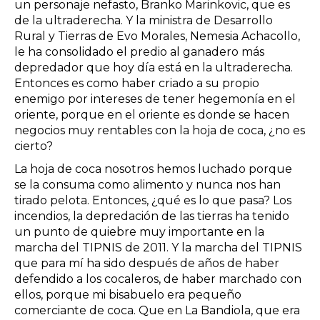
un personaje nefasto, Branko Marinkovic, que es
de la ultraderecha. Y la ministra de Desarrollo
Rural y Tierras de Evo Morales, Nemesia Achacollo,
le ha consolidado el predio al ganadero más
depredador que hoy día está en la ultraderecha.
Entonces es como haber criado a su propio
enemigo por intereses de tener hegemonía en el
oriente, porque en el oriente es donde se hacen
negocios muy rentables con la hoja de coca, ¿no es
cierto?
La hoja de coca nosotros hemos luchado porque
se la consuma como alimento y nunca nos han
tirado pelota. Entonces, ¿qué es lo que pasa? Los
incendios, la depredación de las tierras ha tenido
un punto de quiebre muy importante en la
marcha del TIPNIS de 2011. Y la marcha del TIPNIS
que para mí ha sido después de años de haber
defendido a los cocaleros, de haber marchado con
ellos, porque mi bisabuelo era pequeño
comerciante de coca. Que en La Bandiola, que era