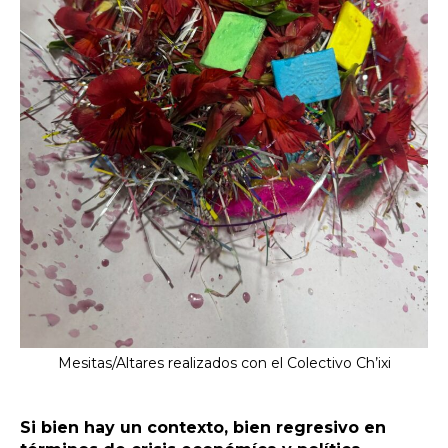
Mesitas/Altares realizados con el Colectivo Ch’ixi
Si bien hay un contexto, bien regresivo en