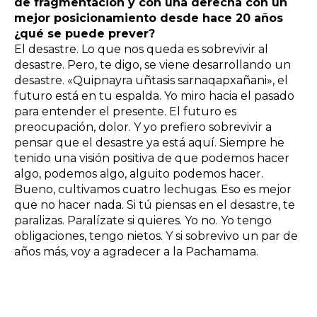
de fragmentación y con una derecha con un
mejor posicionamiento desde hace 20 años
¿qué se puede prever?
El desastre. Lo que nos queda es sobrevivir al
desastre. Pero, te digo, se viene desarrollando un
desastre. «Quipnayra uñtasis sarnaqapxañani», el
futuro está en tu espalda. Yo miro hacia el pasado
para entender el presente. El futuro es
preocupación, dolor. Y yo prefiero sobrevivir a
pensar que el desastre ya está aquí. Siempre he
tenido una visión positiva de que podemos hacer
algo, podemos algo, alguito podemos hacer.
Bueno, cultivamos cuatro lechugas. Eso es mejor
que no hacer nada. Si tú piensas en el desastre, te
paralizas. Paralízate si quieres. Yo no. Yo tengo
obligaciones, tengo nietos. Y si sobrevivo un par de
años más, voy a agradecer a la Pachamama.