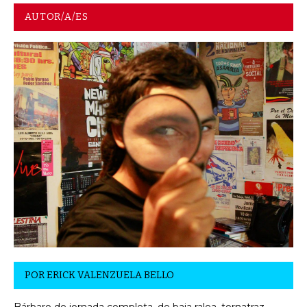
AUTOR/A/ES
POR
ERICK VALENZUELA BELLO
Bárbaro de jornada completa, de baja ralea, tornatraz,