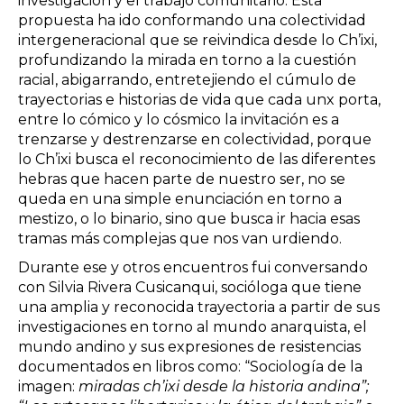
investigación y el trabajo comunitario. Esta
propuesta ha ido conformando una colectividad
intergeneracional que se reivindica desde lo Ch’ixi,
profundizando la mirada en torno a la cuestión
racial, abigarrando, entretejiendo el cúmulo de
trayectorias e historias de vida que cada unx porta,
entre lo cómico y lo cósmico la invitación es a
trenzarse y destrenzarse en colectividad, porque
lo Ch’ixi busca el reconocimiento de las diferentes
hebras que hacen parte de nuestro ser, no se
queda en una simple enunciación en torno a
mestizo, o lo binario, sino que busca ir hacia esas
tramas más complejas que nos van urdiendo.
Durante ese y otros encuentros fui conversando
con Silvia Rivera Cusicanqui, socióloga que tiene
una amplia y reconocida trayectoria a partir de sus
investigaciones en torno al mundo anarquista, el
mundo andino y sus expresiones de resistencias
documentados en libros como: “Sociología de la
imagen:
miradas ch’ixi desde la historia andina”;