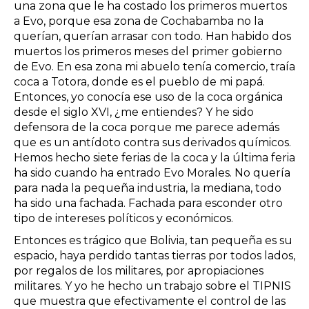
una zona que le ha costado los primeros muertos
a Evo, porque esa zona de Cochabamba no la
querían, querían arrasar con todo. Han habido dos
muertos los primeros meses del primer gobierno
de Evo. En esa zona mi abuelo tenía comercio, traía
coca a Totora, donde es el pueblo de mi papá.
Entonces, yo conocía ese uso de la coca orgánica
desde el siglo XVI, ¿me entiendes? Y he sido
defensora de la coca porque me parece además
que es un antídoto contra sus derivados químicos.
Hemos hecho siete ferias de la coca y la última feria
ha sido cuando ha entrado Evo Morales. No quería
para nada la pequeña industria, la mediana, todo
ha sido una fachada. Fachada para esconder otro
tipo de intereses políticos y económicos.
Entonces es trágico que Bolivia, tan pequeña es su
espacio, haya perdido tantas tierras por todos lados,
por regalos de los militares, por apropiaciones
militares. Y yo he hecho un trabajo sobre el TIPNIS
que muestra que efectivamente el control de las