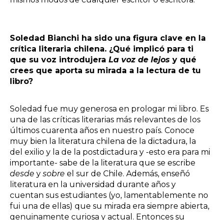
Soledad Bianchi ha sido una figura clave en la
crítica literaria chilena. ¿Qué implicó para ti
que su voz introdujera
La voz de lejos
y qué
crees que aporta su mirada a la lectura de tu
libro?
Soledad fue muy generosa en prologar mi libro. Es
una de las críticas literarias más relevantes de los
últimos cuarenta años en nuestro país. Conoce
muy bien la literatura chilena de la dictadura, la
del exilio y la de la postdictadura y -esto era para mi
importante- sabe de la literatura que se escribe
desde
y
sobre
el sur de Chile. Además, enseñó
literatura en la universidad durante años y
cuentan sus estudiantes (yo, lamentablemente no
fui una de ellas) que su mirada era siempre abierta,
genuinamente curiosa y actual. Entonces su