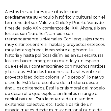
A estos tres autores que citas los une
precisamente su vínculo histórico y cultural con el
territorio del sur: Valdivia, Chiloé y Puerto Varas de
fines del siglo XX y comienzos del XXI. Ahora, si bien
los tres son “sureños”, también son
tremendamente universales. Con lenguajes todos
muy distintos entre sí, hablas y proyectos estéticos
muy heterogéneos, ideas sobre el género, la
historia y hasta políticas disímiles; en sus escrituras
los tres hacen emerger un mundo y un espacio
que es el sur contemporáneo con muchos matices
y texturas. Están las fricciones culturales entre el
proyecto ideológico colonial y “lo propio”, lo nativo
o criollo. Está la re-escritura de la historia desde
ángulos obliterados. Está la crisis moral del modelo
de desarrollo que explota sin límites ni rango el
capital natural. Está la muerte de un sentido
existencial colectivo, etc. Todo a partir de un
espacio que es, desde mi muy personal punto de