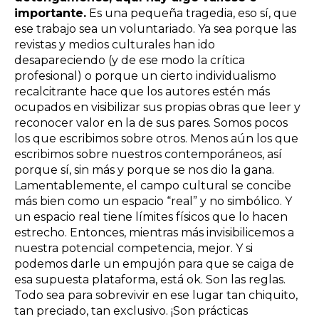
importante.
Es una pequeña tragedia, eso sí, que
ese trabajo sea un voluntariado. Ya sea porque las
revistas y medios culturales han ido
desapareciendo (y de ese modo la crítica
profesional) o porque un cierto individualismo
recalcitrante hace que los autores estén más
ocupados en visibilizar sus propias obras que leer y
reconocer valor en la de sus pares. Somos pocos
los que escribimos sobre otros. Menos aún los que
escribimos sobre nuestros contemporáneos, así
porque sí, sin más y porque se nos dio la gana.
Lamentablemente, el campo cultural se concibe
más bien como un espacio “real” y no simbólico. Y
un espacio real tiene límites físicos que lo hacen
estrecho. Entonces, mientras más invisibilicemos a
nuestra potencial competencia, mejor. Y si
podemos darle un empujón para que se caiga de
esa supuesta plataforma, está ok. Son las reglas.
Todo sea para sobrevivir en ese lugar tan chiquito,
tan preciado, tan exclusivo. ¡Son prácticas