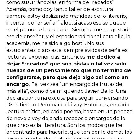
como susurrándolas, en forma de “recados”.
Además, como doy tanto taller de escritura
siempre estoy deslizando
mis
ideas de lo literario,
intentando “enseñar” algo, si acaso eso se puede
en el plano de la creación. Siempre me ha gustado
eso de enseñar, y el espacio tradicional para ello, la
academia, me ha sido algo hostil. No sus
estudiantes, claro está, siempre ávidos de señales,
lecturas, experiencias. Entonces
me dedico a
dejar “recados” que son pistas o tal vez solo
huellas de un pensamiento que no termina de
configurarse, pero que deja algo así como un
encargo.
Tal vez sea “un encargo de frutas del
más allá”, como dice mi querido Javier Bello. Una
declaración, una excusa para seguir conversando.
Discutiendo. Pero para allá voy. Entonces, en cada
lectura crítica, en cada poema, hasta en un pedazo
de novela voy dejando recados o encargos de lo
que creo es la literatura. Son los modos que he
encontrado para hacerlo, que son por lo demás los
mismos modos de cualquier escritor o escritora.