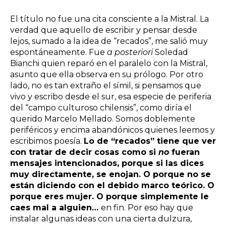
El título no fue una cita consciente a la Mistral. La
verdad que aquello de escribir y pensar desde
lejos, sumado a la idea de “recados”, me salió muy
espontáneamente. Fue
a posteriori
Soledad
Bianchi quien reparó en el paralelo con la Mistral,
asunto que ella observa en su prólogo. Por otro
lado, no es tan extraño el símil, si pensamos que
vivo y escribo desde el sur, esa especie de periferia
del “campo culturoso chilensis”, como diría el
querido Marcelo Mellado. Somos doblemente
periféricos y encima abandónicos quienes leemos y
escribimos poesía.
Lo de “recados” tiene que ver
con tratar de decir cosas como si
no
fueran
mensajes intencionados, porque si las dices
muy directamente, se enojan. O porque no se
están diciendo con el debido marco teórico. O
porque eres mujer. O
porque simplemente le
caes mal a alguien…
en fin. Por eso hay que
instalar algunas ideas con una cierta dulzura,