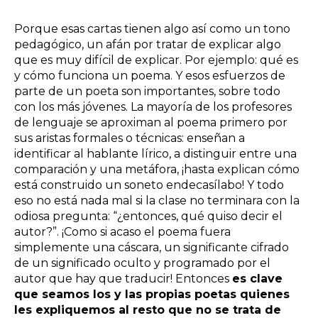
Porque esas cartas tienen algo así como un tono
pedagógico, un afán por tratar de explicar algo
que es muy difícil de explicar. Por ejemplo: qué es
y cómo funciona un poema. Y esos esfuerzos de
parte de un poeta son importantes, sobre todo
con los más jóvenes. La mayoría de los profesores
de lenguaje se aproximan al poema primero por
sus aristas formales o técnicas: enseñan a
identificar al hablante lírico, a distinguir entre una
comparación y una metáfora, ¡hasta explican cómo
está construido un soneto endecasílabo! Y todo
eso no está nada mal si la clase no terminara con la
odiosa pregunta: “¿entonces, qué quiso decir el
autor?”. ¡Como si acaso el poema fuera
simplemente una cáscara, un significante cifrado
de un significado oculto y programado por el
autor que hay que traducir! Entonces
es clave
que seamos los y las propias poetas quienes
les expliquemos al resto que no se trata de