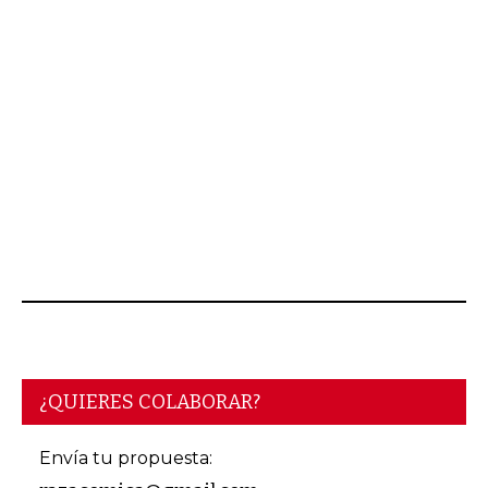
AGOSTO 04, 2026
¿QUIERES COLABORAR?
Envía tu propuesta: