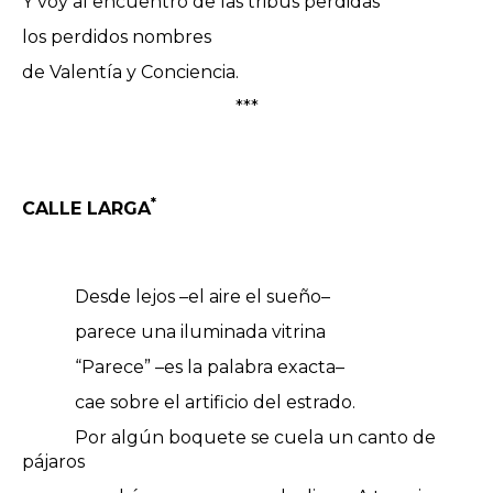
Y voy al encuentro de las tribus perdidas
los perdidos nombres
de Valentía y Conciencia.
***
*
CALLE LARGA
Desde lejos –el aire el sueño–
parece una iluminada vitrina
“Parece” –es la palabra exacta–
cae sobre el artificio del estrado.
Por algún boquete se cuela un canto de
pájaros