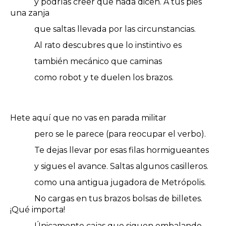
y podrías creer que nada dicen. A tus pies
una zanja
que saltas llevada por las circunstancias.
Al rato descubres que lo instintivo es
también mecánico que caminas
como robot y te duelen los brazos.
Hete aquí que no vas en parada militar
pero se le parece (para reocupar el verbo).
Te dejas llevar por esas filas hormigueantes
y sigues el avance. Saltas algunos casilleros.
como una antigua jugadora de Metrópolis.
No cargas en tus brazos bolsas de billetes.
¡Qué importa!
Únicamente cajas que siguen embalando