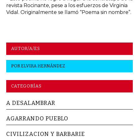
revista Rocinante, pese a los esfuerzos de Virginia
Vidal. Originalmente se llamó “Poema sin nombre”.
AUTOR/A/ES
POR
ELVIRA HERNÁNDEZ
CATEGORÍAS
A DESALAMBRAR
AGARRANDO PUEBLO
CIVILIZACION Y BARBARIE