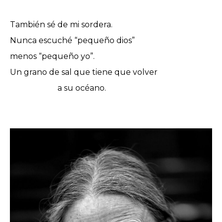
También sé de mi sordera.
Nunca escuché “pequeño dios”
menos “pequeño yo”.
Un grano de sal que tiene que volver
a su océano.