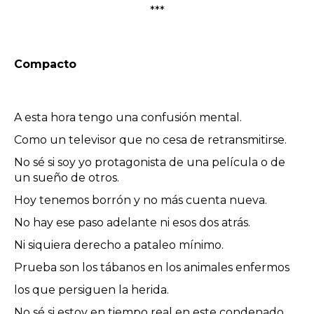
***
Compacto
A esta hora tengo una confusión mental.
Como un televisor que no cesa de retransmitirse.
No sé si soy yo protagonista de una película o de
un sueño de otros.
Hoy tenemos borrón y no más cuenta nueva.
No hay ese paso adelante ni esos dos atrás.
Ni siquiera derecho a pataleo mínimo.
Prueba son los tábanos en los animales enfermos
los que persiguen la herida.
No sé si estoy en tiempo real en este condenado