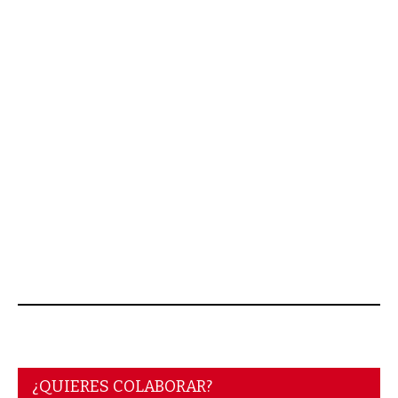
AGOSTO 06, 2026
¿QUIERES COLABORAR?