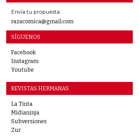
Envía tu propuesta:
razacomica@gmail.com
SÍGUENOS
Facebook
Instagram
Youtube
REVISTAS HERMANAS
La Tinta
Midianinja
Subversiones
Zur