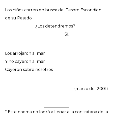
Los niños corren en busca del Tesoro Escondido
de su Pasado.
¿Los detendremos?
Sí.
Los arrojaron al mar
Y no cayeron al mar
Cayeron sobre nosotros.
(marzo del 2001)
*
Este poema no logró a llegar a la contratapa de la