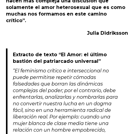
hacen más compleja una discusión que
solamente el amor heterosexual que es como
muchas nos formamos en este camino
crítico”.
Julia Didriksson
Extracto de texto “El Amor: el último
bastión del patriarcado universal”
“El feminismo crítico e interseccional no
puede permitirse repetir cómodas
falsedades que borran las dinámicas
complejas del poder; por el contrario, debe
enfrentarlas, analizarlas y nombrarlas para
no convertir nuestra lucha en un dogma
fácil, sino en una herramienta radical de
liberación real. Por ejemplo: cuando una
mujer blanca de clase media tiene una
relación con un hombre empobrecido,