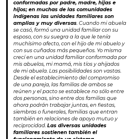
conformadas por padre, madre, hijas e
hijos; en muchas de las comunidades
indígenas las unidades familiares son
amplias y muy diversas
. Cuando mi abuela
se casó, formó una unidad familiar con su
esposo, con su suegra a la que le tenía
muchísimo afecto, con el hijo de mi abuelo y
con sus cuñados más pequeños. Yo misma
crecí en una unidad familiar conformada por
mis abuelos, mi mamá, mis tíos y ahijados
de mi abuela. Las posibilidades son vastas.
Desde el establecimiento del compromiso
de una pareja, las familias de ambos se
reúnen y el pacto se establece no sólo entre
dos personas, sino entre dos familias que
ahora podrán trabajar juntas, en fiestas,
siembras o funerales, familias que entran
también en relaciones de apoyo mutuo y
reciprocidad.
Las diversas unidades
familiares sostienen también el