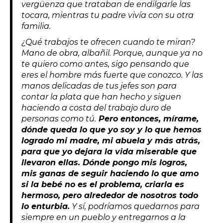
vergüenza que trataban de endilgarle las
tocara, mientras tu padre vivía con su
otra
familia.
¿Qué trabajos te ofrecen cuando te miran?
Mano de obra, albañil. Porque, aunque ya no
te quiero como antes, sigo pensando que
eres el hombre más fuerte que conozco. Y las
manos delicadas de tus jefes son para
contar la plata que han hecho y siguen
haciendo a costa del trabajo duro de
personas como tú.
Pero entonces, mírame,
dónde queda lo que yo soy y lo que hemos
logrado mi madre, mi abuela y más atrás,
para que yo dejara la vida miserable que
llevaron ellas. Dónde pongo mis logros,
mis ganas de seguir haciendo lo que amo
si la bebé no es el problema, criarla es
hermoso, pero alrededor de nosotros todo
lo enturbia.
Y sí, podríamos quedarnos para
siempre en un pueblo y entregarnos a la