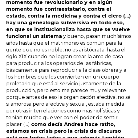
momento fue revolucionario y en algún
momento fue contraestatario, contra el
estado, contra la medicina y contra el clero (…)
hay una genealogía subversiva en todo eso,
en que se institucionaliza hasta que se vuelve
funcional un sistema
y bueno, pasan muchísimos
años hasta que el matrimonio es común para la
gente que no es noble, no es aristócrata, hasta el
siglo XIX cuando no logran crear la ama de casa
para producir a los operarios de las fábricas,
básicamente para reproducir a la clase obrera y a
los hombres que los convierten en un cuerpo
proletario que está al servicio justamente de la
producción, pero esto me parece muy relevante
porque antes de eso la organización afectiva, no sé
si amorosa pero afectiva y sexual, estaba medida
por otras interrelaciones como más holísticas y
tenían mucho que ver con el poder de sentir
placer (…)
como decía Andrea hace ratito,
estamos en crisis pero la crisis de discurso
está por todos lados y que además también