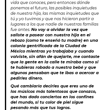
vida que conoces, pero entonces dónde
ponemos el futuro, las posibles inquietudes
de nuestra hija, las mismas inquietudes que
tú y yo tuvimos y que nos hicieron partir a
lugares a los que nadie de nuestras familias
fue antes.
No voy a olvidar la vez que
saliste a pasear con nuestra hija en el
rebozo (como te enseñó tu madre) en una
colonia gentrificada de la Ciudad de
México mientras yo trabajaba y cuando
volviste, sin afán de quejarte, me contaste
que la gente en la calle te miraba como si
te hubieras robado a nuestra bebé y que
algunos pensaban que te ibas a acercar a
pedirles dinero.
Qué cambiaría decirles que eres uno de
los músicos más talentosos que conozco,
que has dado conciertos en los confines
del mundo, si tu color de piel sigue
pesando más que tus logros.