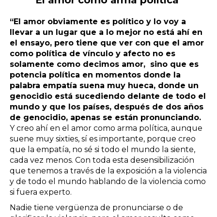
El amor como arma política
“El amor obviamente es político y lo voy a
llevar a un lugar que a lo mejor no está ahí en
el ensayo, pero tiene que ver con que el amor
como política de vínculo y afecto no es
solamente como decimos amor, sino que es
potencia política en momentos donde la
palabra empatía suena muy hueca, donde un
genocidio está sucediendo delante de todo el
mundo y que los países, después de dos años
de genocidio, apenas se están pronunciando.
Y creo ahí en el amor como arma política, aunque
suene muy sixties, sí es importante, porque creo
que la empatía, no sé si todo el mundo la siente,
cada vez menos. Con toda esta desensibilización
que tenemos a través de la exposición a la violencia
y de todo el mundo hablando de la violencia como
si fuera experto.
Nadie tiene vergüenza de pronunciarse o de