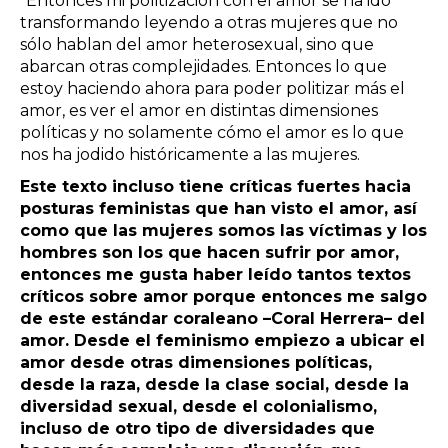
“Entonces mi politización con el amor se ha ido
transformando leyendo a otras mujeres que no
sólo hablan del amor heterosexual, sino que
abarcan otras complejidades. Entonces lo que
estoy haciendo ahora para poder politizar más el
amor, es ver el amor en distintas dimensiones
políticas y no solamente cómo el amor es lo que
nos ha jodido históricamente a las mujeres.
Este texto incluso tiene críticas fuertes hacia
posturas feministas que han visto el amor, así
como que las mujeres somos las víctimas y los
hombres son los que hacen sufrir por amor,
entonces me gusta haber leído tantos textos
críticos sobre amor porque entonces me salgo
de este estándar coraleano –Coral Herrera– del
amor. Desde el feminismo empiezo a ubicar el
amor desde otras dimensiones políticas,
desde la raza, desde la clase social, desde la
diversidad sexual, desde el colonialismo,
incluso de otro tipo de diversidades que