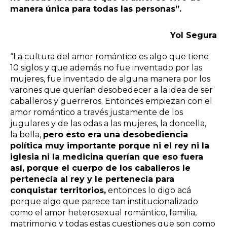
manera única para todas las personas”.
Yol Segura
“La cultura del amor romántico es algo que tiene
10 siglos y que además no fue inventado por las
mujeres, fue inventado de alguna manera por los
varones que querían desobedecer a la idea de ser
caballeros y guerreros. Entonces empiezan con el
amor romántico a través justamente de los
jugulares y de las odas a las mujeres, la doncella,
la bella,
pero esto era una desobediencia
política muy importante porque ni el rey ni la
iglesia ni la medicina querían que eso fuera
así, porque el cuerpo de los caballeros le
pertenecía al rey y le pertenecía para
conquistar territorios,
entonces lo digo acá
porque algo que parece tan institucionalizado
como el amor heterosexual romántico, familia,
matrimonio y todas estas cuestiones que son como