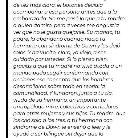
de tez más clara, el botones decidía
acompañar a esa persona antes que a la
embarazada. No me pasó lo que a tu madre,
a quien admiro, pero a veces me angustia
ver que no le gusta quejarse. Su marido, tu
padre, la abandonó cuando nació tu
hermana con síndrome de Down y los dejó
solos. Y ha vuelto, claro, ya viejo, a ser
cuidado por ustedes. Si lo pienso bien,
gracias a que tu madre no vivió atada a un
marido pudo seguir conformando con
acciones ese concepto que los hombres
desarrollaron sobre todo en teoría: la
comunalidad. Y fundaron, junto a tu tía,
viuda de su hermano, un importante
antropólogo mixe, colectivas y comedores
para otras mujeres y sus hijos. Tu madre, que
los crió sola a los tres, a tu hermana con
síndrome de Down le enseñó a leer y le
ayudó a ser bilingüe sin dejar que la