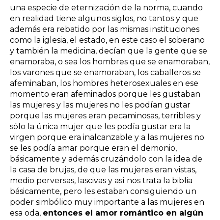
una especie de eternización de la norma, cuando
en realidad tiene algunos siglos, no tantos y que
además era rebatido por las mismas instituciones
como la iglesia, el estado, en este caso el soberano
y también la medicina, decían que la gente que se
enamoraba, o sea los hombres que se enamoraban,
los varones que se enamoraban, los caballeros se
afeminaban, los hombres heterosexuales en ese
momento eran afeminados porque les gustaban
las mujeres y las mujeres no les podían gustar
porque las mujeres eran pecaminosas, terribles y
sólo la única mujer que les podía gustar era la
virgen porque era inalcanzable y a las mujeres no
se les podía amar porque eran el demonio,
básicamente y además cruzándolo con la idea de
la casa de brujas, de que las mujeres eran vistas,
medio perversas, lascivas y así nos trata la biblia
básicamente, pero les estaban consiguiendo un
poder simbólico muy importante a las mujeres en
esa oda,
entonces el amor romántico en algún