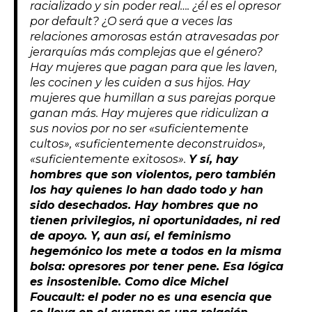
racializado y sin poder real…. ¿él es el opresor
por default? ¿O será que a veces las
relaciones amorosas están atravesadas por
jerarquías más complejas que el género?
Hay mujeres que pagan para que les laven,
les cocinen y les cuiden a sus hijos. Hay
mujeres que humillan a sus parejas porque
ganan más. Hay mujeres que ridiculizan a
sus novios por no ser «suficientemente
cultos», «suficientemente deconstruidos»,
«suficientemente exitosos».
Y sí, hay
hombres que son violentos, pero también
los hay quienes lo han dado todo y han
sido desechados. Hay hombres que no
tienen privilegios, ni oportunidades, ni red
de apoyo. Y, aun así, el feminismo
hegemónico los mete a todos en la misma
bolsa: opresores por tener pene. Esa lógica
es insostenible. Como dice Michel
Foucault: el poder no es una esencia que