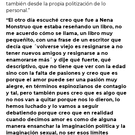
también desde la propia politización de lo
personal.”
“El otro día escuché creo que fue a Nena
Monstruo que estaba reseñando un libro, no
me acuerdo cómo se llama, un libro muy
pequeñito, con una frase de un escritor que
decía que ´volverse viejo es resignarse a no
tener nuevos amigos y resignarse a no
enamorarse más´ y dije qué fuerte, qué
descriptivo, que no tiene que ver con la edad
sino con la falta de pasiones y creo que es
porque el amor puede ser una pasión muy
alegre, en términos espinozianos de contagio
y tal, pero también pues creo que es algo que
no nos van a quitar porque nos lo dieron, lo
hemos luchado y lo vamos a seguir
debatiendo porque creo que en realidad
cuando decimos amor es como de alguna
manera ensanchar la imaginación política y la
imaginación sexual, no ser esos límites