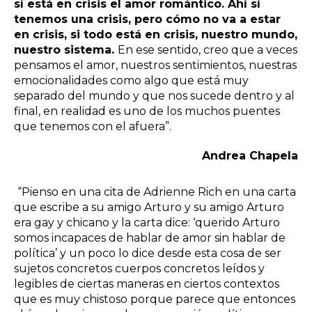
sí está en crisis el amor romántico. Ahí sí
tenemos una crisis, pero cómo no va a estar
en crisis, si todo está en crisis, nuestro mundo,
nuestro sistema.
En ese sentido, creo que a veces
pensamos el amor, nuestros sentimientos, nuestras
emocionalidades como algo que está muy
separado del mundo y que nos sucede dentro y al
final, en realidad es uno de los muchos puentes
que tenemos con el afuera”.
Andrea Chapela
“Pienso en una cita de Adrienne Rich en una carta
que escribe a su amigo Arturo y su amigo Arturo
era gay y chicano y la carta dice: ‘querido Arturo
somos incapaces de hablar de amor sin hablar de
política’ y un poco lo dice desde esta cosa de ser
sujetos concretos cuerpos concretos leídos y
legibles de ciertas maneras en ciertos contextos
que es muy chistoso porque parece que entonces