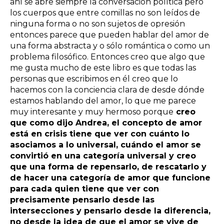
ahí se abre siempre la conversación política pero
los cuerpos que entre comillas no son leídos de
ninguna forma o no son sujetos de opresión
entonces parece que pueden hablar del amor de
una forma abstracta y o sólo romántica o como un
problema filosófico. Entonces creo que algo que
me gusta mucho de este libro es que todas las
personas que escribimos en él creo que lo
hacemos con la conciencia clara de desde dónde
estamos hablando del amor, lo que me parece
muy interesante y muy hermoso porque
creo
que como dijo Andrea, el concepto de amor
está en crisis tiene que ver con cuánto lo
asociamos a lo universal, cuándo el amor se
convirtió en una categoría universal y creo
que una forma de repensarlo, de rescatarlo y
de hacer una categoría de amor que funcione
para cada quien tiene que ver con
precisamente pensarlo desde las
intersecciones y pensarlo desde la diferencia,
no desde la idea de que el amor se vive de