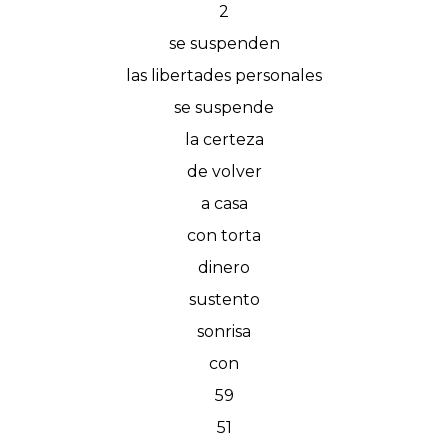
2
se suspenden
las libertades personales
se suspende
la certeza
de volver
a casa
con torta
dinero
sustento
sonrisa
con
59
51