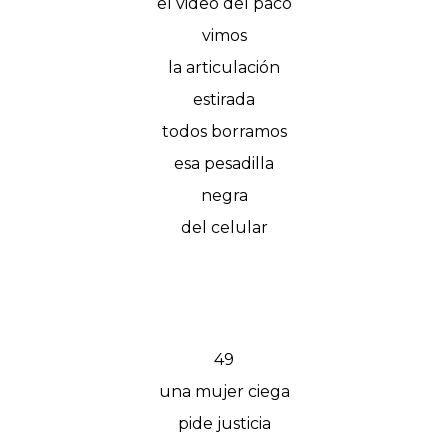
el video del paco
vimos
la articulación
estirada
todos borramos
esa pesadilla
negra
del celular
49
una mujer ciega
pide justicia