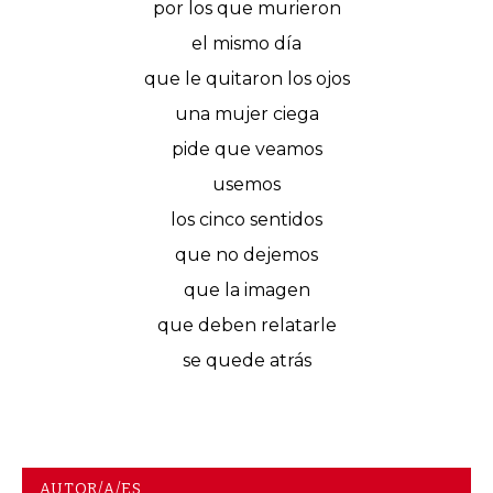
por los que murieron
el mismo día
que le quitaron los ojos
una mujer ciega
pide que veamos
usemos
los cinco sentidos
que no dejemos
que la imagen
que deben relatarle
se quede atrás
AUTOR/A/ES