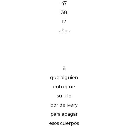
47
38
17
años
8
que alguien
entregue
su frío
por delivery
para apagar
esos cuerpos