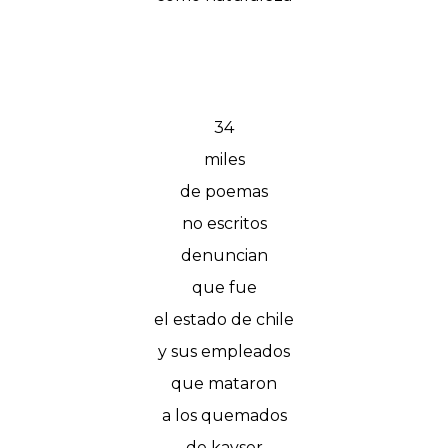
34
miles
de poemas
no escritos
denuncian
que fue
el estado de chile
y sus empleados
que mataron
a los quemados
de kayser