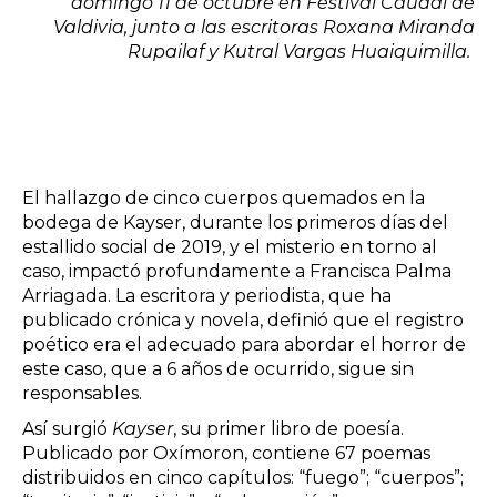
domingo 11 de octubre en Festival Caudal de
Valdivia, junto a las escritoras Roxana Miranda
Rupailaf y Kutral Vargas Huaiquimilla.
El hallazgo de cinco cuerpos quemados en la
bodega de Kayser, durante los primeros días del
estallido social de 2019, y el misterio en torno al
caso, impactó profundamente a Francisca Palma
Arriagada. La escritora y periodista, que ha
publicado crónica y novela, definió que el registro
poético era el adecuado para abordar el horror de
este caso, que a 6 años de ocurrido, sigue sin
responsables.
Así surgió
Kayser
, su primer libro de poesía.
Publicado por Oxímoron, contiene 67 poemas
distribuidos en cinco capítulos: “fuego”; “cuerpos”;