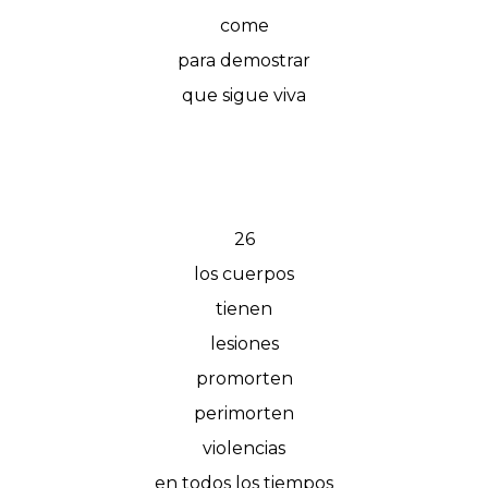
come
para demostrar
que sigue viva
26
los cuerpos
tienen
lesiones
promorten
perimorten
violencias
en todos los tiempos