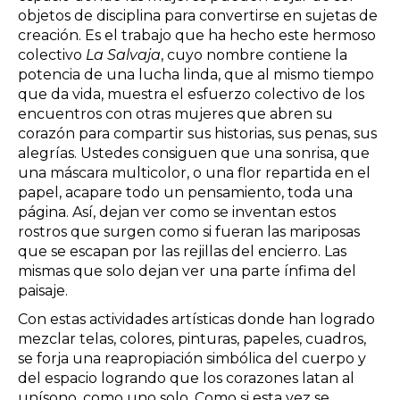
objetos de disciplina para convertirse en sujetas de
creación. Es el trabajo que ha hecho este hermoso
colectivo
La Salvaja
, cuyo nombre contiene la
potencia de una lucha linda, que al mismo tiempo
que da vida, muestra el esfuerzo colectivo de los
encuentros con otras mujeres que abren su
corazón para compartir sus historias, sus penas, sus
alegrías. Ustedes consiguen que una sonrisa, que
una máscara multicolor, o una flor repartida en el
papel, acapare todo un pensamiento, toda una
página. Así, dejan ver como se inventan estos
rostros que surgen como si fueran las mariposas
que se escapan por las rejillas del encierro. Las
mismas que solo dejan ver una parte ínfima del
paisaje.
Con estas actividades artísticas donde han logrado
mezclar telas, colores, pinturas, papeles, cuadros,
se forja una reapropiación simbólica del cuerpo y
del espacio logrando que los corazones latan al
unísono, como uno solo. Como si esta vez se