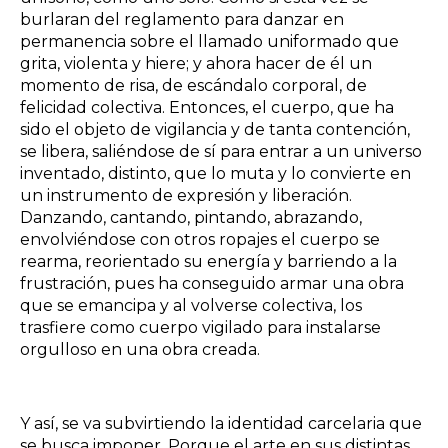
burlaran del reglamento para danzar en
permanencia sobre el llamado uniformado que
grita, violenta y hiere; y ahora hacer de él un
momento de risa, de escándalo corporal, de
felicidad colectiva. Entonces, el cuerpo, que ha
sido el objeto de vigilancia y de tanta contención,
se libera, saliéndose de sí para entrar a un universo
inventado, distinto, que lo muta y lo convierte en
un instrumento de expresión y liberación.
Danzando, cantando, pintando, abrazando,
envolviéndose con otros ropajes el cuerpo se
rearma, reorientado su energía y barriendo a la
frustración, pues ha conseguido armar una obra
que se emancipa y al volverse colectiva, los
trasfiere como cuerpo vigilado para instalarse
orgulloso en una obra creada.
Y así, se va subvirtiendo la identidad carcelaria que
se busca imponer. Porque el arte en sus distintas