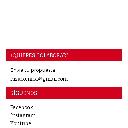
AGOSTO 04, 2026
¿QUIERES COLABORAR?
Envía tu propuesta:
razacomica@gmail.com
SÍGUENOS
Facebook
Instagram
Youtube