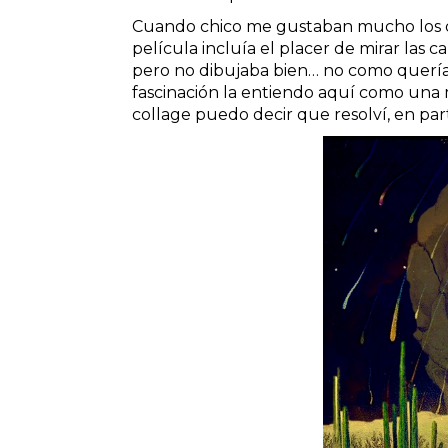
Cuando chico me gustaban mucho los di
película incluía el placer de mirar las 
pero no dibujaba bien… no como quería 
fascinación la entiendo aquí como una
collage puedo decir que resolví, en part