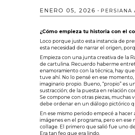
ENERO 05, 2026
-
PERSIANA
¿Cómo empieza tu historia con el co
Loco porque justo esta instancia de pr
esta necesidad de narrar el origen, porq
Empieza con una junta creativa de la R
de cartulina. Recuerdo haberme entret
enamoramiento con la técnica, hay que s
tuve ahí. No lo pensé en ese momento,
imaginario propio. Bueno, “propio” es un
sustracción; de la puesta en relación co
Se compone con otras piezas, muchas ve
debe ordenar en un diálogo pictórico 
En ese mismo periodo empecé a hacer a
imágenes en el programa, pero en ese 
collage. El primero que salió fue uno d
Era tan feo que era lindo.