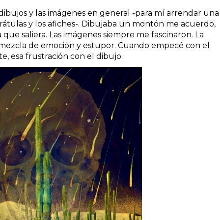
bujos y las imágenes en general -para mí arrendar una
carátulas y los afiches-. Dibujaba un montón me acuerdo,
que saliera. Las imágenes siempre me fascinaron. La
 mezcla de emoción y estupor. Cuando empecé con el
e, esa frustración con el dibujo.