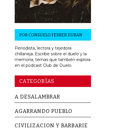
POR
CONSUELO FERRER DURÁN
Periodista, lectora y tejedora
chillaneja. Escribe sobre el duelo y la
memoria, temas que también explora
en el podcast Club de Duelo.
CATEGORÍAS
A DESALAMBRAR
AGARRANDO PUEBLO
CIVILIZACION Y BARBARIE