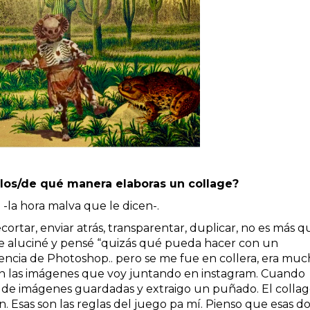
os/de qué manera elaboras un collage?
 -la hora malva que le dicen-.
cortar, enviar atrás, transparentar, duplicar, no es más q
e aluciné y pensé “quizás qué pueda hacer con un
ncia de Photoshop.. pero se me fue en collera, era mu
con las imágenes que voy juntando en instagram. Cuando
 de imágenes guardadas y extraigo un puñado. El colla
n. Esas son las reglas del juego pa mí. Pienso que esas d