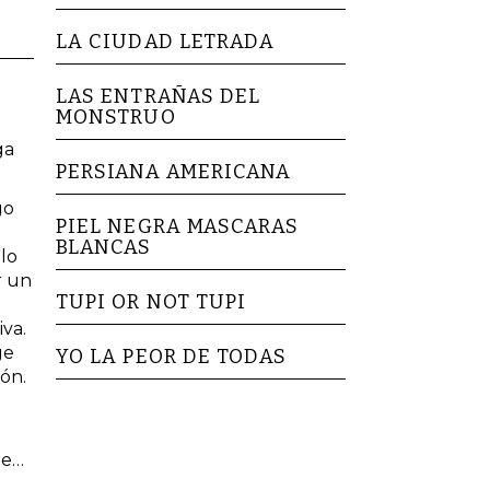
LA CIUDAD LETRADA
LAS ENTRAÑAS DEL
MONSTRUO
ga
PERSIANA AMERICANA
go
PIEL NEGRA MASCARAS
BLANCAS
lo
r un
TUPI OR NOT TUPI
iva.
ge
YO LA PEOR DE TODAS
ión.
te…