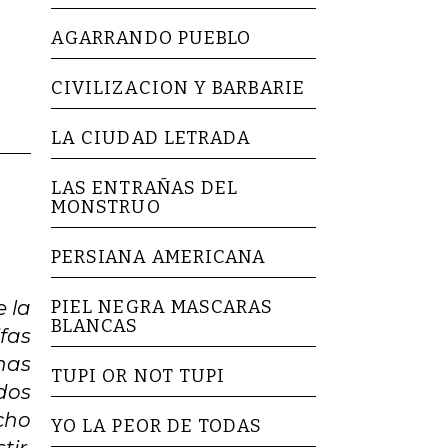
AGARRANDO PUEBLO
CIVILIZACION Y BARBARIE
LA CIUDAD LETRADA
LAS ENTRAÑAS DEL
MONSTRUO
PERSIANA AMERICANA
e la
PIEL NEGRA MASCARAS
BLANCAS
ifas
onas
TUPI OR NOT TUPI
idos
cho
YO LA PEOR DE TODAS