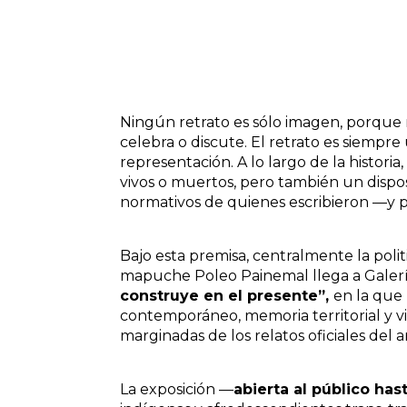
Ningún retrato es sólo imagen, porque 
celebra o discute. El retrato es siempre
representación. A lo largo de la histori
vivos o muertos, pero también un dispos
normativos de quienes escribieron —y pi
Bajo esta premisa, centralmente la politi
mapuche Poleo Painemal llega a Galería
construye en el presente”,
en la que
contemporáneo, memoria territorial y v
marginadas de los relatos oficiales del ar
La exposición —
abierta al público has