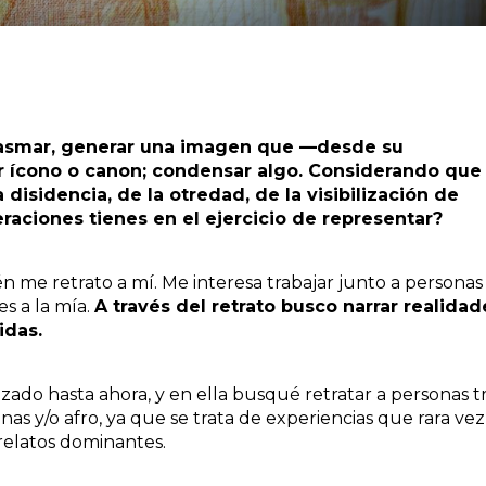
plasmar, generar una imagen que —desde su
r ícono o canon; condensar algo. Considerando que
disidencia, de la otredad, de la visibilización de
raciones tienes en el ejercicio de representar?
n me retrato a mí. Me interesa trabajar junto a personas
es a la mía.
A través del retrato busco narrar realidad
idas.
izado hasta ahora, y en ella busqué retratar a personas tr
nas y/o afro, ya que se trata de experiencias que rara vez
 relatos dominantes.