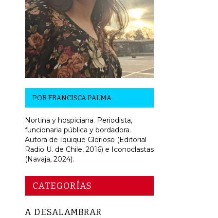
POR
FRANCISCA PALMA
Nortina y hospiciana. Periodista,
funcionaria pública y bordadora.
Autora de Iquique Glorioso (Editorial
Radio U. de Chile, 2016) e Iconoclastas
(Navaja, 2024).
CATEGORÍAS
A DESALAMBRAR