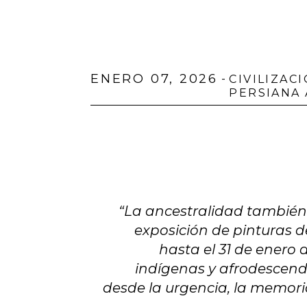
ENERO 07, 2026
-
CIVILIZAC
PERSIANA
“La ancestralidad también 
exposición de pinturas de
hasta el 31 de enero 
indígenas y afrodescendi
desde la urgencia, la memori