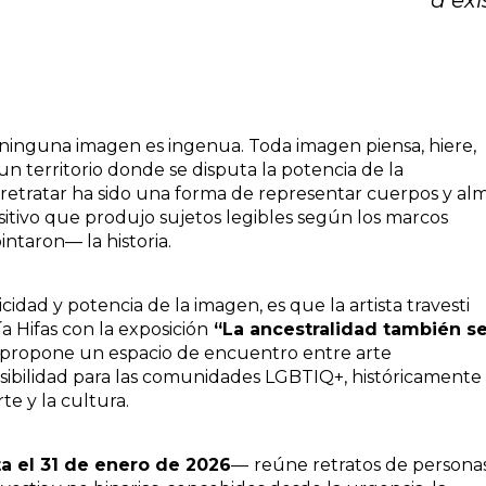
a exis
ninguna imagen es ingenua. Toda imagen piensa, hiere,
 un territorio donde se disputa la potencia de la
a, retratar ha sido una forma de representar cuerpos y alm
itivo que produjo sujetos legibles según los marcos
ntaron— la historia.
cidad y potencia de la imagen, es que la artista travesti
 Hifas con la exposición
“La ancestralidad también s
 propone un espacio de encuentro entre arte
isibilidad para las comunidades LGBTIQ+, históricamente
te y la cultura.
ta el 31 de enero de 2026
—
reúne retratos de persona