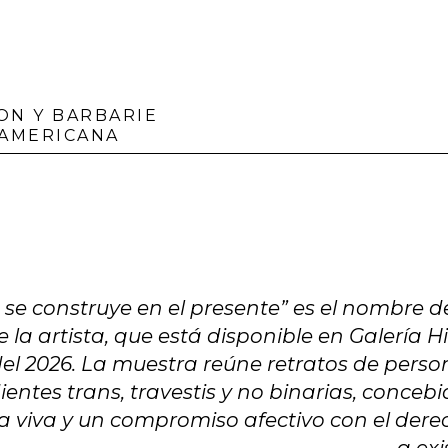
ION Y BARBARIE
 AMERICANA
se construye en el presente” es el nombre d
 la artista, que está disponible en Galería H
del 2026. La muestra reúne retratos de pers
entes trans, travestis y no binarias, conceb
a viva y un compromiso afectivo con el dere