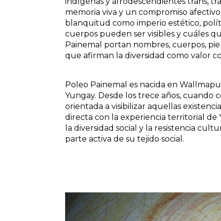
indígenas y afrodescendientes trans, tra
memoria viva y un compromiso afectivo c
blanquitud como imperio estético, polí
cuerpos pueden ser visibles y cuáles qu
Painemal portan nombres, cuerpos, piele
que afirman la diversidad como valor co
Poleo Painemal es nacida en Wallmapu 
Yungay. Desde los trece años, cuando co
orientada a visibilizar aquellas existenc
directa con la experiencia territorial d
la diversidad social y la resistencia cu
parte activa de su tejido social.