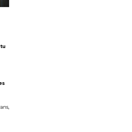
 tu
es
ans,