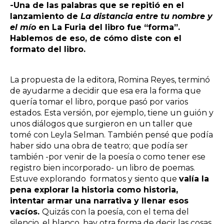
-Una de las palabras que se repitió en el
lanzamiento de
La distancia entre tu nombre y
el mío
en La Furia del libro fue “forma”.
Hablemos de eso, de cómo diste con el
formato del libro.
La propuesta de la editora, Romina Reyes, terminó
de ayudarme a decidir que esa era la forma que
quería tomar el libro, porque pasó por varios
estados. Esta versión, por ejemplo, tiene un guión y
unos diálogos que surgieron en un taller que
tomé con Leyla Selman. También pensé que podía
haber sido una obra de teatro; que podía ser
también -por venir de la poesía o como tener ese
registro bien incorporado- un libro de poemas.
Estuve explorando formatos y siento que
valía la
pena explorar la historia como historia,
intentar armar una narrativa y llenar esos
vacíos.
Quizás con la poesía, con el tema del
silencio, el blanco, hay otra forma de decir las cosas