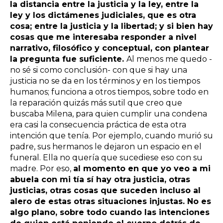
la distancia entre la justicia y la ley, entre la
ley y los dictámenes judiciales, que es otra
cosa; entre la justicia y la libertad; y si bien hay
cosas que me interesaba responder a nivel
narrativo, filosófico y conceptual, con plantear
la pregunta fue suficiente.
Al menos me quedo -
no sé si como conclusión- con que si hay una
justicia no se da en los términos y en los tiempos
humanos; funciona a otros tiempos, sobre todo en
la reparación quizás más sutil que creo que
buscaba Milena, para quien cumplir una condena
era casi la consecuencia práctica de esta otra
intención que tenía. Por ejemplo, cuando murió su
padre, sus hermanos le dejaron un espacio en el
funeral. Ella no quería que sucediese eso con su
madre. Por eso,
al momento en que yo veo a mi
abuela con mi tía sí hay otra justicia, otras
justicias, otras cosas que suceden incluso al
alero de estas otras situaciones injustas. No es
algo plano, sobre todo cuando las intenciones