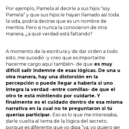
Por ejemplo, Pamela al decirle a sus hijos “soy
Pamela” y que sus hijos le hayan llamado así toda
la vida, podría decirse que es un nombre de
mentira. Pero si nunca la conocieron de otra
manera, ¿a qué verdad está faltando?
A momento de la escritura y de dar orden a todo
esto, me sucedió -y creo que es importante
hacerme cargo aquí también- de que
es muy
difícil salir indemne de esas lógicas. De una u
otra manera, hay una distorsión en la
percepción o puede llegar a haberla si uno
integra la verdad -entre comillas- de que el
otro te está mintiendo por cuidarte. Y
finalmente es el cuidado dentro de esa misma
narrativa en la cual no te preguntaron si tú
querías participar.
Eso es lo que me interesaba,
darle vuelta al tema de la lógica del secreto,
porque es diferente que yo diga “ya, yo quiero ser