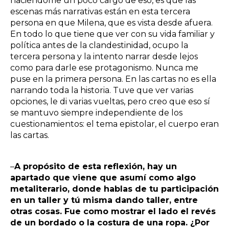
haciéndome un poco cargo de eso, es que las
escenas más narrativas están en esta tercera
persona en que Milena, que es vista desde afuera.
En todo lo que tiene que ver con su vida familiar y
política antes de la clandestinidad, ocupo la
tercera persona y la intento narrar desde lejos
como para darle ese protagonismo. Nunca me
puse en la primera persona. En las cartas no es ella
narrando toda la historia. Tuve que ver varias
opciones, le di varias vueltas, pero creo que eso sí
se mantuvo siempre independiente de los
cuestionamientos: el tema epistolar, el cuerpo eran
las cartas.
–
A propósito de esta reflexión, hay un
apartado que viene que asumí como algo
metaliterario, donde hablas de tu participación
en un taller y tú misma dando taller, entre
otras cosas. Fue como mostrar el lado el revés
de un bordado o la costura de una ropa. ¿Por