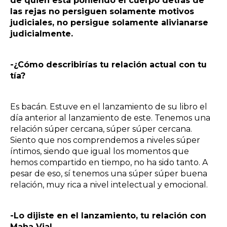
de quien está poniendo el cuerpo detrás de
las rejas no persiguen solamente motivos
judiciales, no persigue solamente alivianarse
judicialmente.
-¿Cómo describirías tu relación actual con tu
tía?
Es bacán. Estuve en el lanzamiento de su libro el
día anterior al lanzamiento de este. Tenemos una
relación súper cercana, súper súper cercana.
Siento que nos comprendemos a niveles súper
íntimos, siendo que igual los momentos que
hemos compartido en tiempo, no ha sido tanto. A
pesar de eso, sí tenemos una súper súper buena
relación, muy rica a nivel intelectual y emocional.
-Lo dijiste en el lanzamiento, tu relación con
Maha Vial.