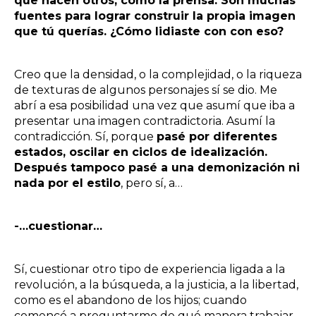
que hacen otros, como la prensa. Son muchas
fuentes para lograr construir la propia imagen
que tú querías. ¿Cómo lidiaste con con eso?
Creo que la densidad, o la complejidad, o la riqueza
de texturas de algunos personajes sí se dio. Me
abrí a esa posibilidad una vez que asumí que iba a
presentar una imagen contradictoria. Asumí la
contradicción. Sí, porque
pasé por diferentes
estados, oscilar en ciclos de idealización.
Después tampoco pasé a una demonización ni
nada por el estilo
, pero sí, a…
-…cuestionar…
Sí, cuestionar otro tipo de experiencia ligada a la
revolución, a la búsqueda, a la justicia, a la libertad,
como es el abandono de los hijos; cuando
comencé a preguntarme de qué manera trabajar