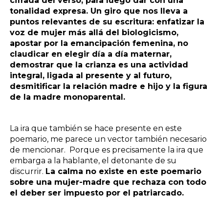
cifrada del verso, para luego dar con una
tonalidad expresa. Un giro que nos lleva a
puntos relevantes de su escritura: enfatizar la
voz de mujer más allá del biologicismo,
apostar por la emancipación femenina, no
claudicar en elegir día a día maternar,
demostrar que la crianza es una actividad
integral, ligada al presente y al futuro,
desmitificar la relación madre e hijo y la figura
de la madre monoparental.
La ira que también se hace presente en este
poemario, me parece un vector también necesario
de mencionar. Porque es precisamente la ira que
embarga a la hablante, el detonante de su
discurrir.
La calma no existe en este poemario
sobre una mujer-madre que rechaza con todo
el deber ser impuesto por el patriarcado.