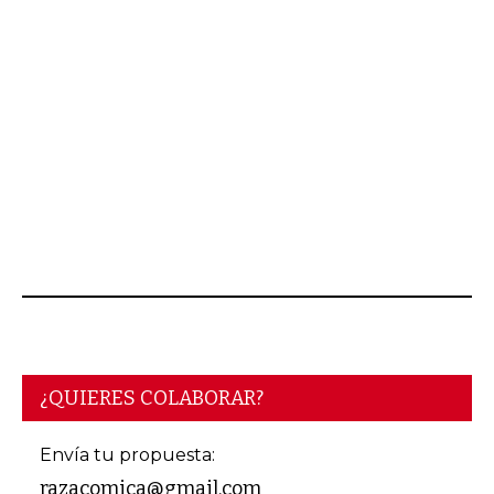
AGOSTO 06, 2026
¿QUIERES COLABORAR?
Envía tu propuesta:
razacomica@gmail.com