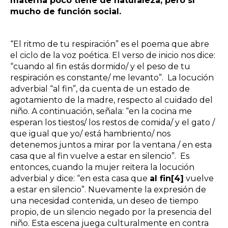
materna poco tiene de naturaleza, pero sí
mucho de función social.
“El ritmo de tu respiración” es el poema que abre
el ciclo de la voz poética. El verso de inicio nos dice:
“cuando al fin estás dormido/ y el peso de tu
respiración es constante/ me levanto”. La locución
adverbial “al fin”, da cuenta de un estado de
agotamiento de la madre, respecto al cuidado del
niño. A continuación, señala: “en la cocina me
esperan los tiestos/ los restos de comida/ y el gato /
que igual que yo/ está hambriento/ nos
detenemos juntos a mirar por la ventana / en esta
casa que al fin vuelve a estar en silencio”. Es
entonces, cuando la mujer reitera la locución
adverbial y dice: “en esta casa que
al fin
[4]
vuelve
a estar en silencio”. Nuevamente la expresión de
una necesidad contenida, un deseo de tiempo
propio, de un silencio negado por la presencia del
niño. Esta escena juega culturalmente en contra