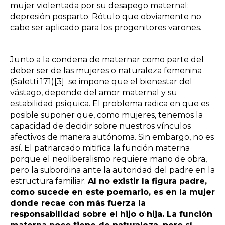
mujer violentada por su desapego maternal:
depresión posparto. Rótulo que obviamente no
cabe ser aplicado para los progenitores varones.
Junto a la condena de maternar como parte del
deber ser de las mujeres o naturaleza femenina
(Saletti 171)
[3]
se impone que el bienestar del
vástago, depende del amor maternal y su
estabilidad psíquica. El problema radica en que es
posible suponer que, como mujeres, tenemos la
capacidad de decidir sobre nuestros vínculos
afectivos de manera autónoma. Sin embargo, no es
así. El patriarcado mitifica la función materna
porque el neoliberalismo requiere mano de obra,
pero la subordina ante la autoridad del padre en la
estructura familiar.
Al no existir la figura padre,
como sucede en este poemario, es en la mujer
donde recae con más fuerza la
responsabilidad sobre el hijo o hija. La función