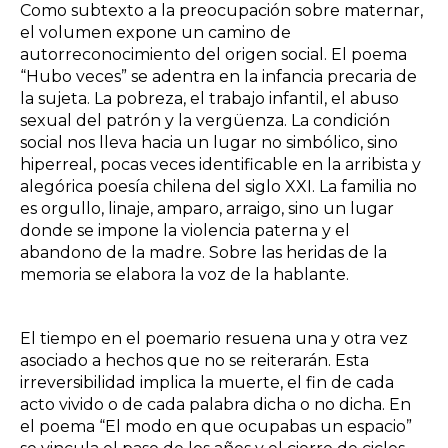
Como subtexto a la preocupación sobre maternar,
el volumen expone un camino de
autorreconocimiento del origen social. El poema
“Hubo veces” se adentra en la infancia precaria de
la sujeta. La pobreza, el trabajo infantil, el abuso
sexual del patrón y la vergüenza. La condición
social nos lleva hacia un lugar no simbólico, sino
hiperreal, pocas veces identificable en la arribista y
alegórica poesía chilena del siglo XXI. La familia no
es orgullo, linaje, amparo, arraigo, sino un lugar
donde se impone la violencia paterna y el
abandono de la madre. Sobre las heridas de la
memoria se elabora la voz de la hablante.
El tiempo en el poemario resuena una y otra vez
asociado a hechos que no se reiterarán. Esta
irreversibilidad implica la muerte, el fin de cada
acto vivido o de cada palabra dicha o no dicha. En
el poema “El modo en que ocupabas un espacio”