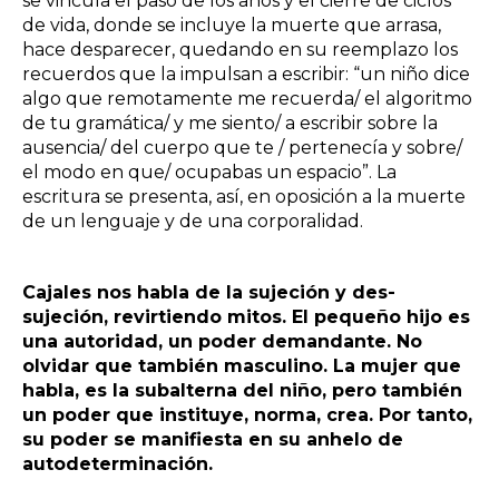
se vincula el paso de los años y el cierre de ciclos
de vida, donde se incluye la muerte que arrasa,
hace desparecer, quedando en su reemplazo los
recuerdos que la impulsan a escribir: “un niño dice
algo que remotamente me recuerda/ el algoritmo
de tu gramática/ y me siento/ a escribir sobre la
ausencia/ del cuerpo que te / pertenecía y sobre/
el modo en que/ ocupabas un espacio”. La
escritura se presenta, así, en oposición a la muerte
de un lenguaje y de una corporalidad.
Cajales nos habla de la sujeción y des-
sujeción, revirtiendo mitos. El pequeño hijo es
una autoridad, un poder demandante. No
olvidar que también masculino. La mujer que
habla, es la subalterna del niño, pero también
un poder que instituye, norma, crea. Por tanto,
su poder se manifiesta en su anhelo de
autodeterminación.