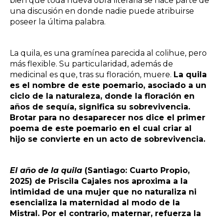
bien que toda nueva obra literaria se hace parte de
una discusión en donde nadie puede atribuirse
poseer la última palabra.
La quila, es una gramínea parecida al colihue, pero
más flexible. Su particularidad, además de
medicinal es que, tras su floración, muere.
La quila
es el nombre de este poemario, asociado a un
ciclo de la naturaleza, donde la floración en
años de sequía, significa su sobrevivencia.
Brotar para no desaparecer nos dice el primer
poema de este poemario en el cual criar al
hijo se convierte en un acto de sobrevivencia.
El año de la quila
(Santiago: Cuarto Propio,
2025) de Priscila Cajales nos aproxima a la
intimidad de una mujer que no naturaliza ni
esencializa la maternidad al modo de la
Mistral. Por el contrario, maternar, refuerza la