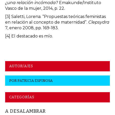
¿una relación incómoda?
Emakunde/Instituto
Vasco de la mujer, 2014, p. 22.
[3]
Saletti, Lorena. “Propuestas teóricas feministas
en relación al concepto de maternidad”.
Clepsydra
7, enero 2008, pp. 169-183.
[4]
El destacado es mío.
AUTOR/A/ES
POR
PATRICIA ESPINOSA
CATEGORÍAS
A DESALAMBRAR