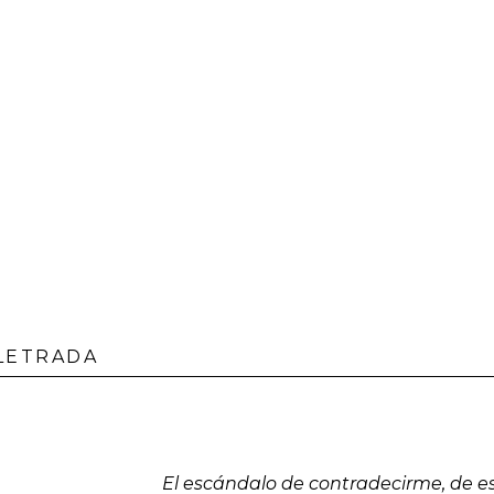
 LETRADA
El escándalo de contradecirme, de e