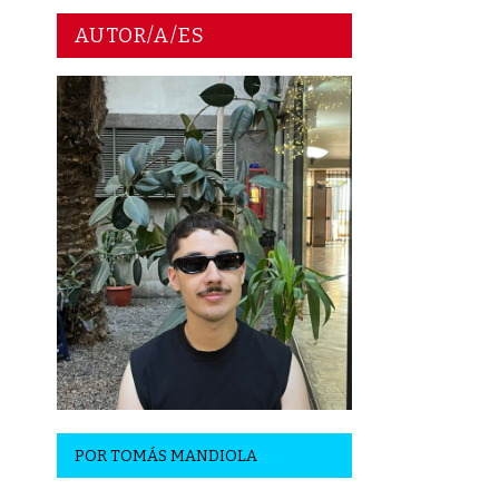
AUTOR/A/ES
POR
TOMÁS MANDIOLA