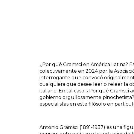
¿Por qué Gramsci en América Latina? Est
colectivamente en 2024 por la Asociaci
interrogante que convocó originalmente 
cualquiera que desee leer o releer la ob
italiano. En tal caso: ¿Por qué Gramsci 
gobierno orgullosamente pinochetista? 
especialistas en este filósofo en particu
Antonio Gramsci (1891-1937) es una figura
pensamiento político y los estudios de 