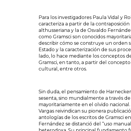
Para los investigadores Paula Vidal y R
caracteriza a partir de la contraposició
althusseriana y la de Osvaldo Fernánde
como Gramsci son conocidos mayoritari
describir cómo se construye un orden s
Estado y la caracterización de sus proc
lado, lo hace mediante los conceptos de
Gramsci, en tanto, a partir del concepto
cultural, entre otros.
Sin duda, el pensamiento de Harnecker 
sesenta, sino mundialmente a través de
mayoritariamente en el olvido nacional.
Vargas reivindican su pionera publicaci
antologías de los escritos de Gramsci en
Fernández se distanció del “uso manual
heterodoxa. Su principal fundamento fu