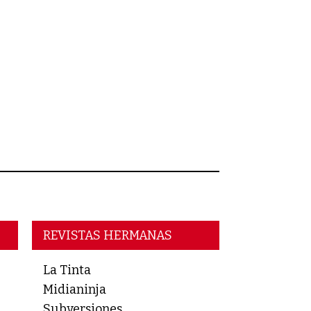
REVISTAS HERMANAS
La Tinta
Midianinja
Subversiones