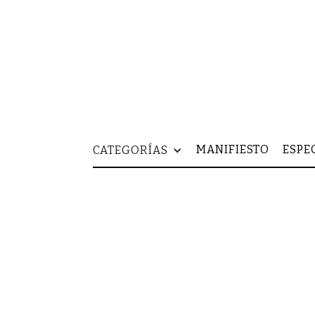
MANIFIESTO
ESPE
CATEGORÍAS