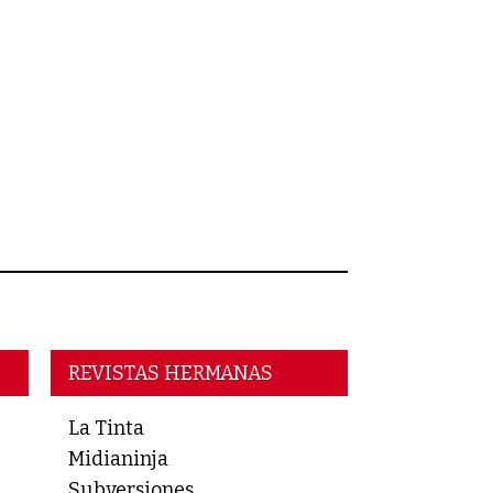
REVISTAS HERMANAS
La Tinta
Midianinja
Subversiones