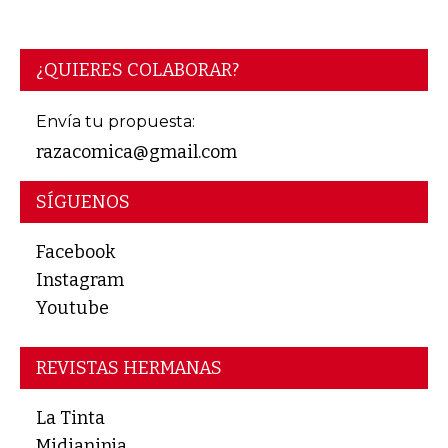
¿QUIERES COLABORAR?
Envía tu propuesta:
razacomica@gmail.com
SÍGUENOS
Facebook
Instagram
Youtube
REVISTAS HERMANAS
La Tinta
Midianinja