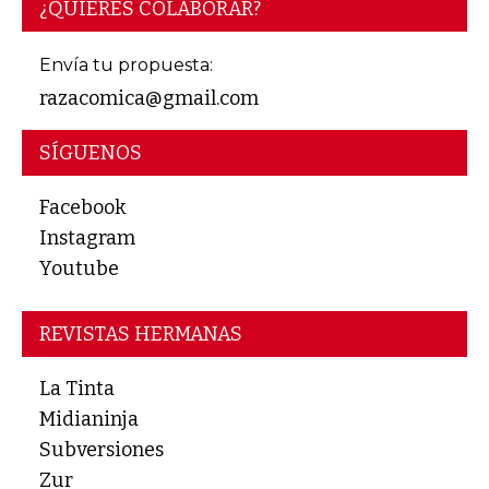
¿QUIERES COLABORAR?
Envía tu propuesta:
razacomica@gmail.com
SÍGUENOS
Facebook
Instagram
Youtube
REVISTAS HERMANAS
La Tinta
Midianinja
Subversiones
Zur