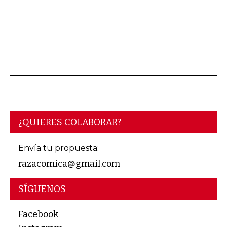
¿QUIERES COLABORAR?
Envía tu propuesta:
razacomica@gmail.com
SÍGUENOS
Facebook