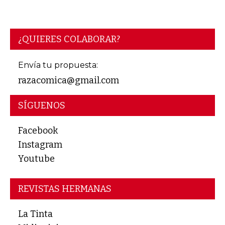
¿QUIERES COLABORAR?
Envía tu propuesta:
razacomica@gmail.com
SÍGUENOS
Facebook
Instagram
Youtube
REVISTAS HERMANAS
La Tinta