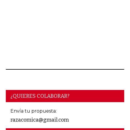
¿QUIERES COLABORAR?
Envía tu propuesta:
razacomica@gmail.com