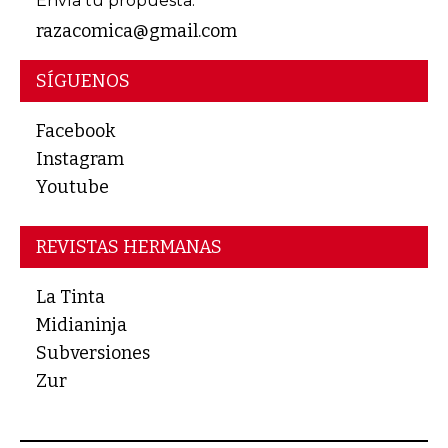
Envía tu propuesta:
razacomica@gmail.com
SÍGUENOS
Facebook
Instagram
Youtube
REVISTAS HERMANAS
La Tinta
Midianinja
Subversiones
Zur