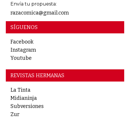
Envía tu propuesta:
razacomica@gmail.com
SÍGUENOS
Facebook
Instagram
Youtube
REVISTAS HERMANAS
La Tinta
Midianinja
Subversiones
Zur