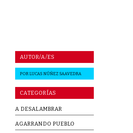
AUTOR/A/ES
POR
LUCAS NÚÑEZ SAAVEDRA
CATEGORÍAS
A DESALAMBRAR
AGARRANDO PUEBLO