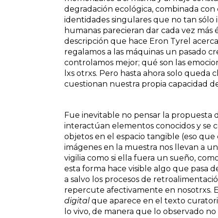
degradación ecológica, combinada con el
identidades singulares que no tan sólo
humanas parecieran dar cada vez más én
descripción que hace Eron Tyrel acerc
regalamos a las máquinas un pasado cr
controlamos mejor; qué son las emocion
lxs otrxs. Pero hasta ahora solo queda
cuestionan nuestra propia capacidad d
Fue inevitable no pensar la propuesta
interactúan elementos conocidos y se c
objetos en el espacio tangible (eso que
imágenes en la muestra nos llevan a un
vigilia como si ella fuera un sueño, como 
esta forma hace visible algo que pasa d
a salvo los procesos de retroalimentaci
repercute afectivamente en nosotrxs. E
digital
que aparece en el texto curatori
lo vivo, de manera que lo observado no 