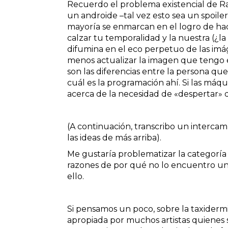
Recuerdo el problema existencial de 
un androide –tal vez esto sea un spoiler.
mayoría se enmarcan en el logro de hac
calzar tu temporalidad y la nuestra (¿l
difumina en el eco perpetuo de las im
menos actualizar la imagen que tengo 
son las diferencias entre la persona qu
cuál es la programación ahí. Si las máq
acerca de la necesidad de «despertar» 
(A continuación, transcribo un interca
las ideas de más arriba).
Me gustaría problematizar la categoría 
razones de por qué no lo encuentro un
ello.
Si pensamos un poco, sobre la taxidermi
apropiada por muchos artistas quienes 