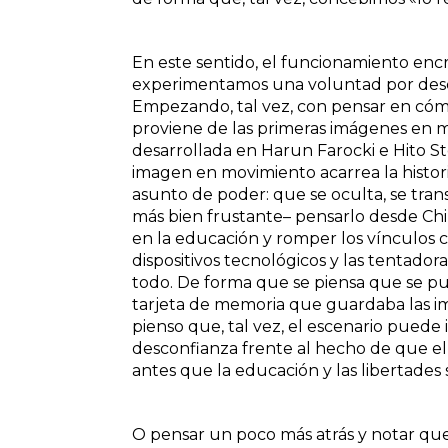
En este sentido, el funcionamiento enc
experimentamos una voluntad por desc
Empezando, tal vez, con pensar en cóm
proviene de las primeras imágenes en 
desarrollada en Harun Farocki e Hito St
imagen en movimiento acarrea la historia 
asunto de poder: que se oculta, se trans
más bien frustante– pensarlo desde Chil
en la educación y romper los vínculos c
dispositivos tecnológicos y las tentado
todo. De forma que se piensa que se pued
tarjeta de memoria que guardaba las im
pienso que, tal vez, el escenario puede i
desconfianza frente al hecho de que el
antes que la educación y las libertades
O pensar un poco más atrás y notar que 