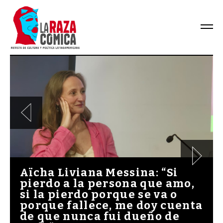
Aïcha Liviana Messina: “Si
pierdo a la persona que amo,
si la pierdo porque se va o
porque fallece, me doy cuenta
de que nunca fui dueño de