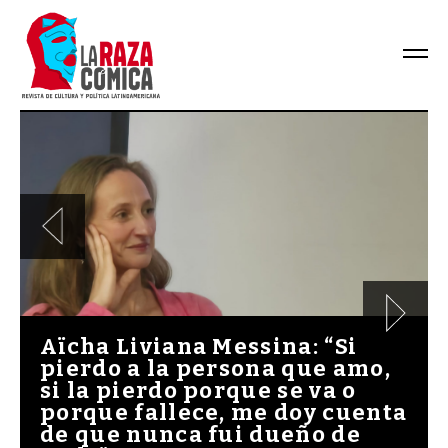
Aïcha Liviana Messina: “Si
pierdo a la persona que amo,
si la pierdo porque se va o
porque fallece, me doy cuenta
de que nunca fui dueño de