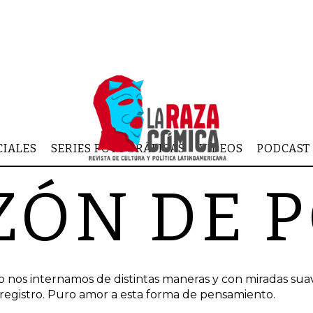
CIALES
SERIES FOTOGRÁFICAS
VIDEOS
PODCAST
ZÓN DE 
lo nos internamos de distintas maneras y con miradas sua
 registro. Puro amor a esta forma de pensamiento.